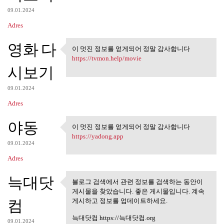
09.01.2024
Adres
영화 다
이 멋진 정보를 얻게되어 정말 감사합니다
이 멋진 정보를 얻게되어 정말 감
https://tvmon.help/movie
사합니다
시보기
09.01.2024
Adres
야동
이 멋진 정보를 얻게되어 정말 감사합니다
이 멋진 정보를 얻게되어 정말 감
https://yadong.app
사합니다
09.01.2024
Adres
늑대닷
블로그 검색에서 관련 정보를 검색하는 동안이
블로그 검색에서 관련 정보를 검
게시물을 찾았습니다. 좋은 게시물입니다. 계속
색하는 동안이 게시물을
컴
게시하고 정보를 업데이트하세요.
늑대닷컴 https://늑대닷컴.org
09.01.2024