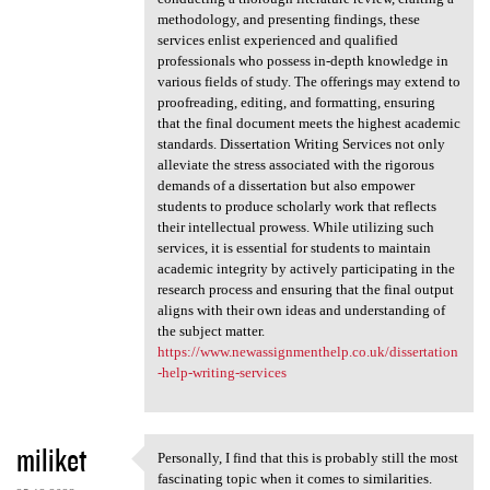
methodology, and presenting findings, these
services enlist experienced and qualified
professionals who possess in-depth knowledge in
various fields of study. The offerings may extend to
proofreading, editing, and formatting, ensuring
that the final document meets the highest academic
standards. Dissertation Writing Services not only
alleviate the stress associated with the rigorous
demands of a dissertation but also empower
students to produce scholarly work that reflects
their intellectual prowess. While utilizing such
services, it is essential for students to maintain
academic integrity by actively participating in the
research process and ensuring that the final output
aligns with their own ideas and understanding of
the subject matter.
https://www.newassignmenthelp.co.uk/dissertation
-help-writing-services
miliket
Personally, I find that this is probably still the most
Personally, I find that this
fascinating topic when it comes to similarities.