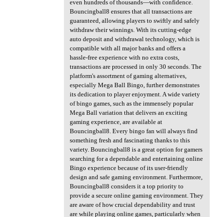
even hundreds of thousands—with confidence.
Bouncingball8 ensures that all transactions are
guaranteed, allowing players to swiftly and safely
withdraw their winnings. With its cutting-edge
auto deposit and withdrawal technology, which is
compatible with all major banks and offers a
hassle-free experience with no extra costs,
transactions are processed in only 30 seconds. The
platform's assortment of gaming alternatives,
especially Mega Ball Bingo, further demonstrates
its dedication to player enjoyment. A wide variety
of bingo games, such as the immensely popular
Mega Ball variation that delivers an exciting
gaming experience, are available at
Bouncingball8. Every bingo fan will always find
something fresh and fascinating thanks to this
variety. Bouncingball8 is a great option for gamers
searching for a dependable and entertaining online
Bingo experience because of its user-friendly
design and safe gaming environment. Furthermore,
Bouncingball8 considers it a top priority to
provide a secure online gaming environment. They
are aware of how crucial dependability and trust
are while playing online games, particularly when