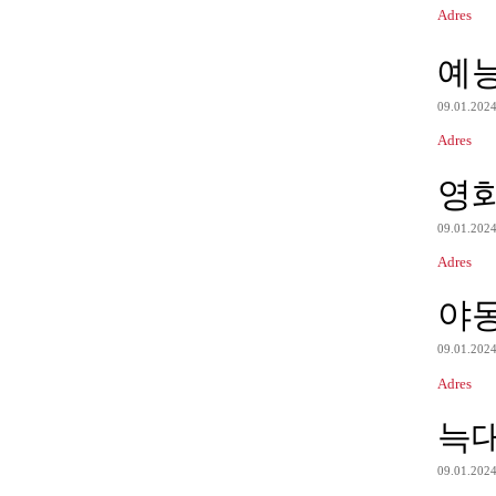
Adres
예
09.01.202
Adres
영
09.01.202
Adres
야
09.01.202
Adres
늑
09.01.202