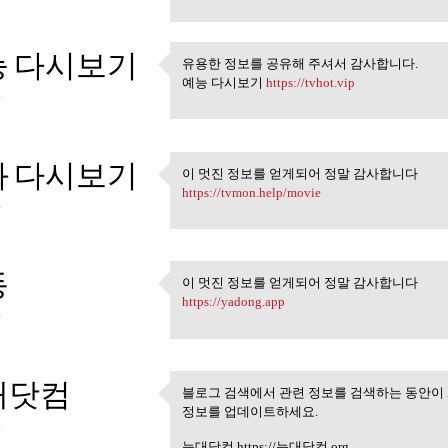
능 다시보기
유용한 정보를 공유해 주셔서 감사합니다.
유용한 정보를 공유해 주셔서 
예능 다시보기
https://tvhot.vip
4
화 다시보기
이 멋진 정보를 얻게되어 정말 감사합니다
이 멋진 정보를 얻게되어 정말
https://tvmon.help/movie
4
동
이 멋진 정보를 얻게되어 정말 감사합니다
이 멋진 정보를 얻게되어 정말
https://yadong.app
4
대닷컴
블로그 검색에서 관련 정보를 검색하는 동안이
블로그 검색에서 관련 정보를
정보를 업데이트하세요.
4
늑대닷컴 https://늑대닷컴.org