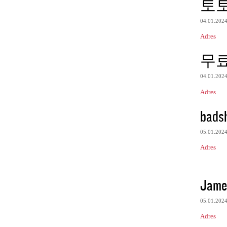
토
04.01.202
Adres
무
04.01.202
Adres
bads
05.01.202
Adres
Jame
05.01.202
Adres