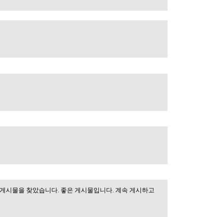
감사합니다.
 감사합니다
 감사합니다
 게시물을 찾았습니다. 좋은 게시물입니다. 계속 게시하고
 검색하는 동안이 게시물을