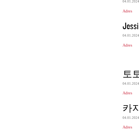
04.01.202
Adres
Jessi
04.01.202
Adres
토
04.01.202
Adres
카
04.01.202
Adres