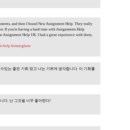
nments, and then I found New Assignment Help. They really
. If you're having a hard time with Assignments Help
w Assignment Help UK. I had a great experience with them,
nt-help-birmingham
 수있는 좋은 기회 였고 나는 기쁘게 생각합니다. 이 기회를
싶습니다. 난 그것을 너무 좋아한다!
한 정보를 갖고