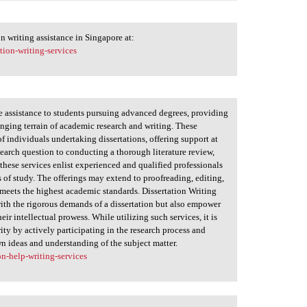
 writing assistance in Singapore at:
tion-writing-services
e assistance to students pursuing advanced degrees, providing
lenging terrain of academic research and writing. These
of individuals undertaking dissertations, offering support at
search question to conducting a thorough literature review,
these services enlist experienced and qualified professionals
 of study. The offerings may extend to proofreading, editing,
 meets the highest academic standards. Dissertation Writing
 with the rigorous demands of a dissertation but also empower
eir intellectual prowess. While utilizing such services, it is
ity by actively participating in the research process and
wn ideas and understanding of the subject matter.
n-help-writing-services