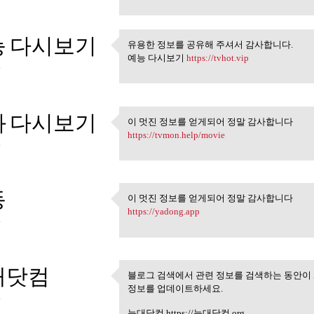
능 다시보기
유용한 정보를 공유해 주셔서 감사합니다.
유용한 정보를 공유해 주셔서 
예능 다시보기
https://tvhot.vip
4
화 다시보기
이 멋진 정보를 얻게되어 정말 감사합니다
이 멋진 정보를 얻게되어 정말
https://tvmon.help/movie
4
동
이 멋진 정보를 얻게되어 정말 감사합니다
이 멋진 정보를 얻게되어 정말
https://yadong.app
4
대닷컴
블로그 검색에서 관련 정보를 검색하는 동안이
블로그 검색에서 관련 정보를
정보를 업데이트하세요.
4
늑대닷컴 https://늑대닷컴.org