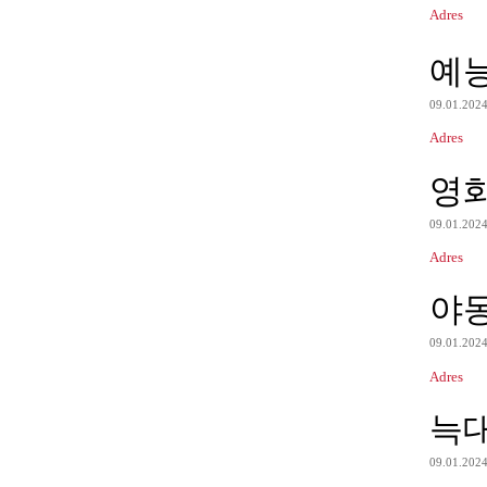
Adres
예
09.01.202
Adres
영
09.01.202
Adres
야
09.01.202
Adres
늑
09.01.202