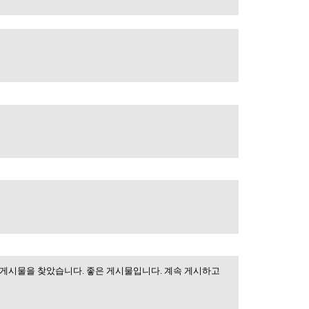
감사합니다.
 감사합니다
 감사합니다
 게시물을 찾았습니다. 좋은 게시물입니다. 계속 게시하고
 검색하는 동안이 게시물을