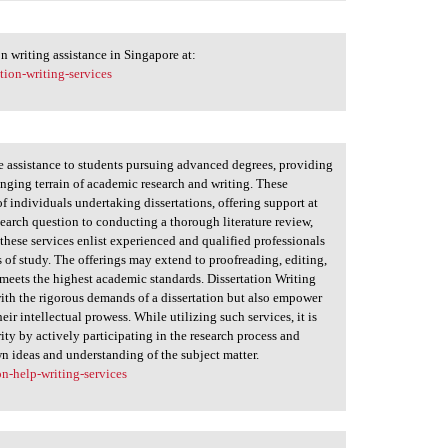
 writing assistance in Singapore at:
tion-writing-services
e assistance to students pursuing advanced degrees, providing
lenging terrain of academic research and writing. These
of individuals undertaking dissertations, offering support at
search question to conducting a thorough literature review,
these services enlist experienced and qualified professionals
 of study. The offerings may extend to proofreading, editing,
 meets the highest academic standards. Dissertation Writing
 with the rigorous demands of a dissertation but also empower
eir intellectual prowess. While utilizing such services, it is
ity by actively participating in the research process and
wn ideas and understanding of the subject matter.
n-help-writing-services