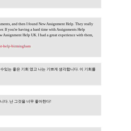
nments, and then I found New Assignment Help. They really
. If you're having a hard time with Assignments Help
w Assignment Help UK. I had a great experience with them,
nt-help-birmingham
 수있는 좋은 기회 였고 나는 기쁘게 생각합니다. 이 기회를
싶습니다. 난 그것을 너무 좋아한다!
한 정보를 갖고