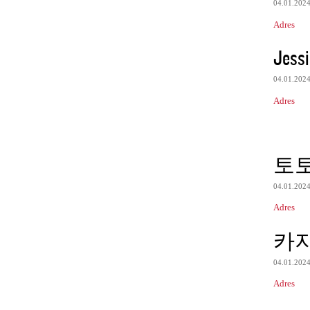
04.01.202
Adres
Jessi
04.01.202
Adres
토
04.01.202
Adres
카
04.01.202
Adres