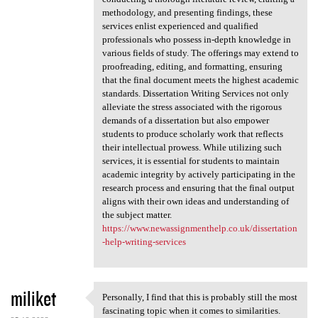
methodology, and presenting findings, these
services enlist experienced and qualified
professionals who possess in-depth knowledge in
various fields of study. The offerings may extend to
proofreading, editing, and formatting, ensuring
that the final document meets the highest academic
standards. Dissertation Writing Services not only
alleviate the stress associated with the rigorous
demands of a dissertation but also empower
students to produce scholarly work that reflects
their intellectual prowess. While utilizing such
services, it is essential for students to maintain
academic integrity by actively participating in the
research process and ensuring that the final output
aligns with their own ideas and understanding of
the subject matter.
https://www.newassignmenthelp.co.uk/dissertation
-help-writing-services
miliket
Personally, I find that this is probably still the most
Personally, I find that this
fascinating topic when it comes to similarities.