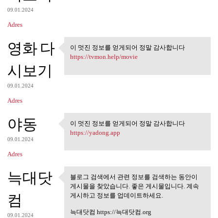
09.01.2024
Adres
영화 다
이 멋진 정보를 얻게되어 정말 감사합니다
이 멋진 정보를 얻게되어 정말 감
https://tvmon.help/movie
사합니다
시보기
09.01.2024
Adres
야동
이 멋진 정보를 얻게되어 정말 감사합니다
이 멋진 정보를 얻게되어 정말 감
https://yadong.app
사합니다
09.01.2024
Adres
늑대닷
블로그 검색에서 관련 정보를 검색하는 동안이
블로그 검색에서 관련 정보를 검
게시물을 찾았습니다. 좋은 게시물입니다. 계속
색하는 동안이 게시물을
컴
게시하고 정보를 업데이트하세요.
늑대닷컴 https://늑대닷컴.org
09.01.2024