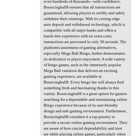
even hundreds of thousands—with confidence.
Bouncingball8 ensures that all transactions are
guaranteed, allowing players to swiftly and safely
withdraw their winnings. With its cutting-edge
auto deposit and withdrawal technology, which is
compatible with all major banks and offers a
hassle-free experience with no extra costs,
transactions are processed in only 30 seconds. The
platform's assortment of gaming alternatives,
especially Mega Ball Bingo, further demonstrates
its dedication to player enjoyment. A wide variety
of bingo games, such as the immensely popular
Mega Ball variation that delivers an exciting
gaming experience, are available at
Bouncingball8. Every bingo fan will always find
something fresh and fascinating thanks to this
variety. Bouncingball8 is a great option for gamers
searching for a dependable and entertaining online
Bingo experience because of its user-friendly
design and safe gaming environment. Furthermore,
Bouncingball8 considers it a top priority to
provide a secure online gaming environment. They
are aware of how crucial dependability and trust
are while playing online games, particularly when