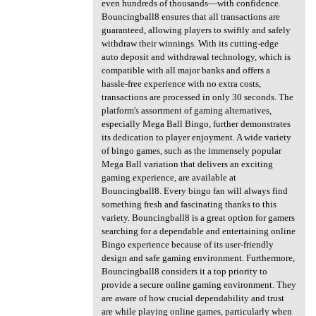
even hundreds of thousands—with confidence.
Bouncingball8 ensures that all transactions are
guaranteed, allowing players to swiftly and safely
withdraw their winnings. With its cutting-edge
auto deposit and withdrawal technology, which is
compatible with all major banks and offers a
hassle-free experience with no extra costs,
transactions are processed in only 30 seconds. The
platform's assortment of gaming alternatives,
especially Mega Ball Bingo, further demonstrates
its dedication to player enjoyment. A wide variety
of bingo games, such as the immensely popular
Mega Ball variation that delivers an exciting
gaming experience, are available at
Bouncingball8. Every bingo fan will always find
something fresh and fascinating thanks to this
variety. Bouncingball8 is a great option for gamers
searching for a dependable and entertaining online
Bingo experience because of its user-friendly
design and safe gaming environment. Furthermore,
Bouncingball8 considers it a top priority to
provide a secure online gaming environment. They
are aware of how crucial dependability and trust
are while playing online games, particularly when