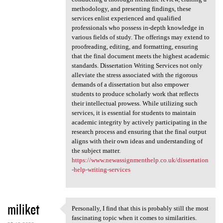
methodology, and presenting findings, these
services enlist experienced and qualified
professionals who possess in-depth knowledge in
various fields of study. The offerings may extend to
proofreading, editing, and formatting, ensuring
that the final document meets the highest academic
standards. Dissertation Writing Services not only
alleviate the stress associated with the rigorous
demands of a dissertation but also empower
students to produce scholarly work that reflects
their intellectual prowess. While utilizing such
services, it is essential for students to maintain
academic integrity by actively participating in the
research process and ensuring that the final output
aligns with their own ideas and understanding of
the subject matter.
https://www.newassignmenthelp.co.uk/dissertation
-help-writing-services
miliket
Personally, I find that this is probably still the most
Personally, I find that this
fascinating topic when it comes to similarities.