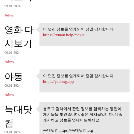
09.01.2024
Adres
영화 다
이 멋진 정보를 얻게되어 정말 감사합니다
이 멋진 정보를 얻게되어 정말 감
https://tvmon.help/movie
사합니다
시보기
09.01.2024
Adres
야동
이 멋진 정보를 얻게되어 정말 감사합니다
이 멋진 정보를 얻게되어 정말 감
https://yadong.app
사합니다
09.01.2024
Adres
늑대닷
블로그 검색에서 관련 정보를 검색하는 동안이
블로그 검색에서 관련 정보를 검
게시물을 찾았습니다. 좋은 게시물입니다. 계속
색하는 동안이 게시물을
컴
게시하고 정보를 업데이트하세요.
늑대닷컴 https://늑대닷컴.org
09.01.2024