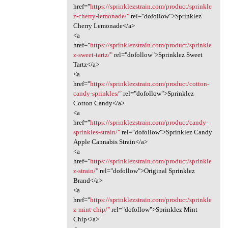
href="
https://sprinklezstrain.com/product/sprinkle
z-cherry-lemonade/"
rel="dofollow">Sprinklez
Cherry Lemonade</a>
<a
href="
https://sprinklezstrain.com/product/sprinkle
z-sweet-tartz/"
rel="dofollow">Sprinklez Sweet
Tartz</a>
<a
href="
https://sprinklezstrain.com/product/cotton-
candy-sprinkles/"
rel="dofollow">Sprinklez
Cotton Candy</a>
<a
href="
https://sprinklezstrain.com/product/candy-
sprinkles-strain/"
rel="dofollow">Sprinklez Candy
Apple Cannabis Strain</a>
<a
href="
https://sprinklezstrain.com/product/sprinkle
z-strain/"
rel="dofollow">Original Sprinklez
Brand</a>
<a
href="
https://sprinklezstrain.com/product/sprinkle
z-mint-chip/"
rel="dofollow">Sprinklez Mint
Chip</a>