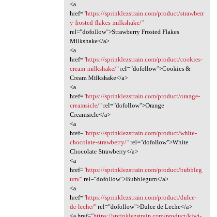
<a
href="
https://sprinklezstrain.com/product/strawberr
y-frosted-flakes-milkshake/"
rel="dofollow">Strawberry Frosted Flakes
Milkshake</a>
<a
href="
https://sprinklezstrain.com/product/cookies-
cream-milkshake/"
rel="dofollow">Cookies &
Cream Milkshake</a>
<a
href="
https://sprinklezstrain.com/product/orange-
creamsicle/"
rel="dofollow">Orange
Creamsicle</a>
<a
href="
https://sprinklezstrain.com/product/white-
chocolate-strawberry/"
rel="dofollow">White
Chocolate Strawberry</a>
<a
href="
https://sprinklezstrain.com/product/bubbleg
um/"
rel="dofollow">Bubblegum</a>
<a
href="
https://sprinklezstrain.com/product/dulce-
de-leche/"
rel="dofollow">Dulce de Leche</a>
<a href="
https://sprinklezstrain.com/product/kiwi-