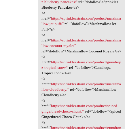
z-blueberry-pancakes/"
rel="dofollow">Sprinklez
Blueberry Pancakes</a>
<a
href="
https://sprinklezstrain.com/product/marshma
llow-jet-puff/"
rel="dofollow">Marshmallow Jet
Puff</a>
<a
href="
https://sprinklezstrain.com/product/marshma
llow-coconut-royale/"
rel="dofollow">Marshmallow Coconut Royale</a>
<a
href="
https://sprinklezstrain.com/product/gumdrop
z-tropical-snow/"
rel="dofollow">Gumdropz
Tropical Snow</a>
<a
href="
https://sprinklezstrain.com/product/marshma
llow-cloudberry/"
rel="dofollow">Marshmallow
Cloudberry</a>
<a
href="
https://sprinklezstrain.com/product/spiced-
gingerbread-choco-chunk/"
rel="dofollow">Spiced
Gingerbread Choco Chunk</a>
<a
href="
https://sprinklezstrain.com/product/gumdrop