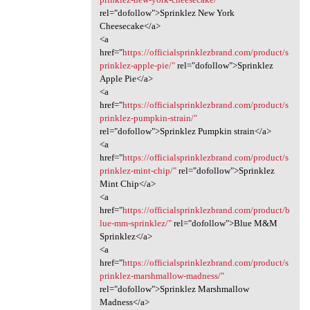
rel="dofollow">Sprinklez New York
Cheesecake</a>
<a
href="
https://officialsprinklezbrand.com/product/s
prinklez-apple-pie/"
rel="dofollow">Sprinklez
Apple Pie</a>
<a
href="
https://officialsprinklezbrand.com/product/s
prinklez-pumpkin-strain/"
rel="dofollow">Sprinklez Pumpkin strain</a>
<a
href="
https://officialsprinklezbrand.com/product/s
prinklez-mint-chip/"
rel="dofollow">Sprinklez
Mint Chip</a>
<a
href="
https://officialsprinklezbrand.com/product/b
lue-mm-sprinklez/"
rel="dofollow">Blue M&M
Sprinklez</a>
<a
href="
https://officialsprinklezbrand.com/product/s
prinklez-marshmallow-madness/"
rel="dofollow">Sprinklez Marshmallow
Madness</a>