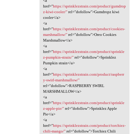
<a
href="
https://sprinklezstrain.com/product/gumdrop
z-kiwi-cooler/"
rel="dofollow">Gumdropz kiwi
cooler</a>
<a
href="
https://sprinklezstrain.com/product/cookies-
marshmallow/"
rel="dofollow">Oreo Cookies
Marshmallow</a>
<a
href="
https://sprinklezstrain.com/product/sprinkle
z-pumpkin-strain/"
rel="dofollow">Sprinklez
Pumpkin strain</a>
<a
href="
https://sprinklezstrain.com/product/raspberr
y-swirl-marshmallow/"
rel="dofollow">RASPBERRY SWIRL
MARSHMALLOW</a>
<a
href="
https://sprinklezstrain.com/product/sprinkle
z-apple-pie/"
rel="dofollow">Sprinklez Apple
Pie</a>
<a
href="
https://sprinklezstrain.com/product/torchiez-
chili-mango/"
rel="dofollow">Torchiez Chili