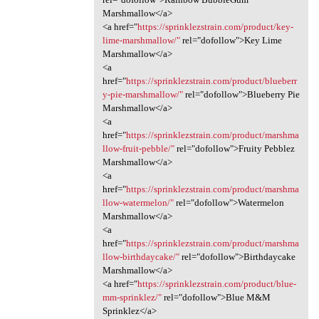
Marshmallow</a>
<a href="
https://sprinklezstrain.com/product/key-
lime-marshmallow/"
rel="dofollow">Key Lime
Marshmallow</a>
<a
href="
https://sprinklezstrain.com/product/blueberr
y-pie-marshmallow/"
rel="dofollow">Blueberry Pie
Marshmallow</a>
<a
href="
https://sprinklezstrain.com/product/marshma
llow-fruit-pebble/"
rel="dofollow">Fruity Pebblez
Marshmallow</a>
<a
href="
https://sprinklezstrain.com/product/marshma
llow-watermelon/"
rel="dofollow">Watermelon
Marshmallow</a>
<a
href="
https://sprinklezstrain.com/product/marshma
llow-birthdaycake/"
rel="dofollow">Birthdaycake
Marshmallow</a>
<a href="
https://sprinklezstrain.com/product/blue-
mm-sprinklez/"
rel="dofollow">Blue M&M
Sprinklez</a>