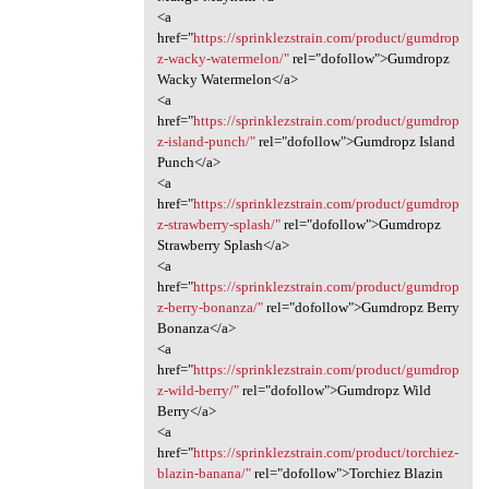
<a
href="
https://sprinklezstrain.com/product/gumdrop
z-wacky-watermelon/"
rel="dofollow">Gumdropz
Wacky Watermelon</a>
<a
href="
https://sprinklezstrain.com/product/gumdrop
z-island-punch/"
rel="dofollow">Gumdropz Island
Punch</a>
<a
href="
https://sprinklezstrain.com/product/gumdrop
z-strawberry-splash/"
rel="dofollow">Gumdropz
Strawberry Splash</a>
<a
href="
https://sprinklezstrain.com/product/gumdrop
z-berry-bonanza/"
rel="dofollow">Gumdropz Berry
Bonanza</a>
<a
href="
https://sprinklezstrain.com/product/gumdrop
z-wild-berry/"
rel="dofollow">Gumdropz Wild
Berry</a>
<a
href="
https://sprinklezstrain.com/product/torchiez-
blazin-banana/"
rel="dofollow">Torchiez Blazin