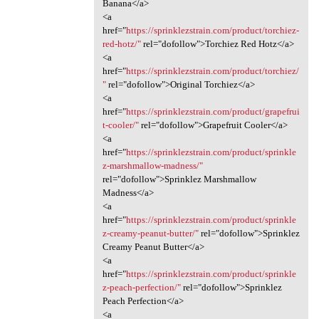
Banana</a>
<a
href="
https://sprinklezstrain.com/product/torchiez-
red-hotz/"
rel="dofollow">Torchiez Red Hotz</a>
<a
href="
https://sprinklezstrain.com/product/torchiez/
"
rel="dofollow">Original Torchiez</a>
<a
href="
https://sprinklezstrain.com/product/grapefrui
t-cooler/"
rel="dofollow">Grapefruit Cooler</a>
<a
href="
https://sprinklezstrain.com/product/sprinkle
z-marshmallow-madness/"
rel="dofollow">Sprinklez Marshmallow
Madness</a>
<a
href="
https://sprinklezstrain.com/product/sprinkle
z-creamy-peanut-butter/"
rel="dofollow">Sprinklez
Creamy Peanut Butter</a>
<a
href="
https://sprinklezstrain.com/product/sprinkle
z-peach-perfection/"
rel="dofollow">Sprinklez
Peach Perfection</a>
<a