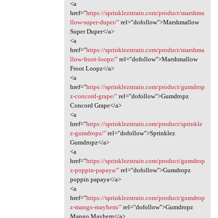
<a
href="
https://sprinklezstrain.com/product/marshma
llow-super-duper/"
rel="dofollow">Marshmallow
Super Duper</a>
<a
href="
https://sprinklezstrain.com/product/marshma
llow-froot-loopz/"
rel="dofollow">Marshmallow
Froot Loopz</a>
<a
href="
https://sprinklezstrain.com/product/gumdrop
z-concord-grape/"
rel="dofollow">Gumdropz
Concord Grape</a>
<a
href="
https://sprinklezstrain.com/product/sprinkle
z-gumdropz/"
rel="dofollow">Sprinklez
Gumdropz</a>
<a
href="
https://sprinklezstrain.com/product/gumdrop
z-poppin-papaya/"
rel="dofollow">Gumdropz
poppin papaya</a>
<a
href="
https://sprinklezstrain.com/product/gumdrop
z-mango-mayhem/"
rel="dofollow">Gumdropz
Mango Mayhem</a>