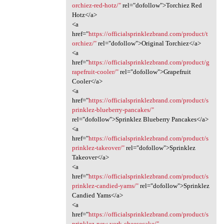
orchiez-red-hotz/"
rel="dofollow">Torchiez Red
Hotz</a>
<a
href="
https://officialsprinklezbrand.com/product/t
orchiez/"
rel="dofollow">Original Torchiez</a>
<a
href="
https://officialsprinklezbrand.com/product/g
rapefruit-cooler/"
rel="dofollow">Grapefruit
Cooler</a>
<a
href="
https://officialsprinklezbrand.com/product/s
prinklez-blueberry-pancakes/"
rel="dofollow">Sprinklez Blueberry Pancakes</a>
<a
href="
https://officialsprinklezbrand.com/product/s
prinklez-takeover/"
rel="dofollow">Sprinklez
Takeover</a>
<a
href="
https://officialsprinklezbrand.com/product/s
prinklez-candied-yams/"
rel="dofollow">Sprinklez
Candied Yams</a>
<a
href="
https://officialsprinklezbrand.com/product/s
prinklez-new-york-cheesecake/"