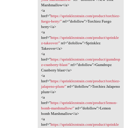
Marshmallow</a>
<a
href="
https://sprinklezstrain.com/product/torchiez-
fuego-berry/"
rel="dofollow">Torchiez Fuego
berry</a>
<a
href="
https://sprinklezstrain.com/product/sprinkle
z-takeover/"
rel="dofollow">Sprinklez
Takeover</a>
<a
href="
https://sprinklezstrain.com/product/gumdrop
z-cranberry-blast/"
rel="dofollow">Gumdropz
Cranberry blast</a>
<a
href="
https://sprinklezstrain.com/product/torchiez-
jalapeno-plum/"
rel="dofollow">Torchiez Jalapeno
plum</a>
<a
href="
https://sprinklezstrain.com/product/lemon-
bomb-marshmallow/"
rel="dofollow">Lemon
bomb Marshmallow</a>
<a
href="
https://sprinklezstrain.com/product/sprinkle