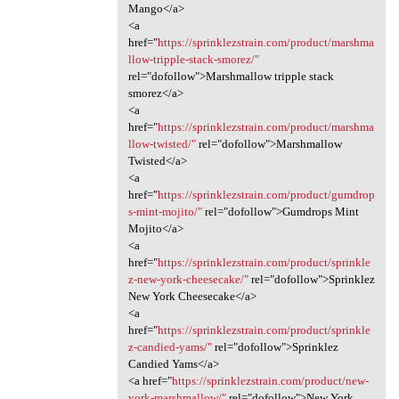
Mango</a>
<a
href="
https://sprinklezstrain.com/product/marshma
llow-tripple-stack-smorez/"
rel="dofollow">Marshmallow tripple stack
smorez</a>
<a
href="
https://sprinklezstrain.com/product/marshma
llow-twisted/"
rel="dofollow">Marshmallow
Twisted</a>
<a
href="
https://sprinklezstrain.com/product/gumdrop
s-mint-mojito/"
rel="dofollow">Gumdrops Mint
Mojito</a>
<a
href="
https://sprinklezstrain.com/product/sprinkle
z-new-york-cheesecake/"
rel="dofollow">Sprinklez
New York Cheesecake</a>
<a
href="
https://sprinklezstrain.com/product/sprinkle
z-candied-yams/"
rel="dofollow">Sprinklez
Candied Yams</a>
<a href="
https://sprinklezstrain.com/product/new-
york-marshmallow/"
rel="dofollow">New York