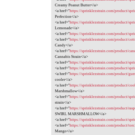
Creamy Peanut Butter</a>
<a href="
https://sprinklezstrain.com/product/spr
Perfection</a>
<a href="
https://sprinklezstrain.com/product/spr
Lemonade</a>
<a href="
https://sprinklezstrain.com/product/spri
<a href="
https://sprinklezstrain.com/product/cot
Candy</a>
<a href="
https://sprinklezstrain.com/product/cand
Cannabis Strain</a>
<a href="
https://sprinklezstrain.com/product/spri
<a href="
https://sprinklezstrain.com/product/spr
<a href="
https://sprinklezstrain.com/product/gu
cooler</a>
<a href="
https://sprinklezstrain.com/product/co
Marshmallow</a>
<a href="
https://sprinklezstrain.com/product/spr
strain</a>
<a href="
https://sprinklezstrain.com/product/ras
SWIRL MARSHMALLOW</a>
<a href="
https://sprinklezstrain.com/product/spr
<a href="
https://sprinklezstrain.com/product/tor
Mango</a>