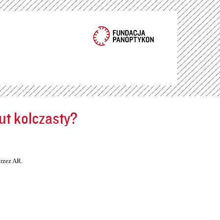
ut kolczasty?
rzez AR.