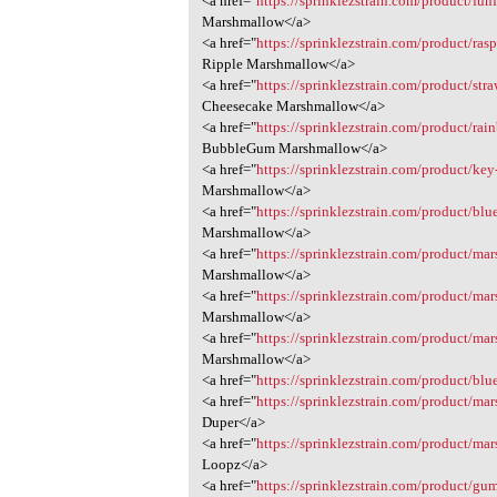
<a href="
https://sprinklezstrain.com/product/fun
Marshmallow</a>
<a href="
https://sprinklezstrain.com/product/ras
Ripple Marshmallow</a>
<a href="
https://sprinklezstrain.com/product/st
Cheesecake Marshmallow</a>
<a href="
https://sprinklezstrain.com/product/r
BubbleGum Marshmallow</a>
<a href="
https://sprinklezstrain.com/product/ke
Marshmallow</a>
<a href="
https://sprinklezstrain.com/product/bl
Marshmallow</a>
<a href="
https://sprinklezstrain.com/product/mar
Marshmallow</a>
<a href="
https://sprinklezstrain.com/product/m
Marshmallow</a>
<a href="
https://sprinklezstrain.com/product/ma
Marshmallow</a>
<a href="
https://sprinklezstrain.com/product/bl
<a href="
https://sprinklezstrain.com/product/ma
Duper</a>
<a href="
https://sprinklezstrain.com/product/ma
Loopz</a>
<a href="
https://sprinklezstrain.com/product/gu