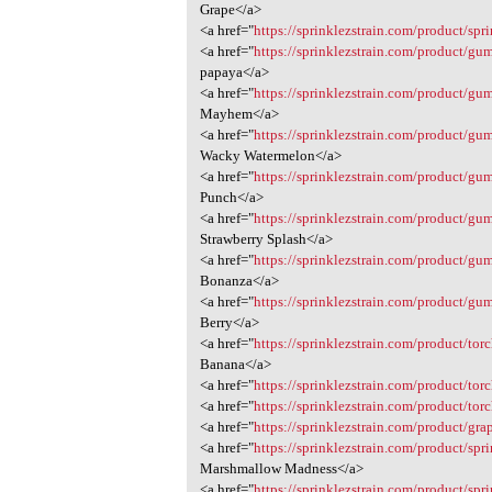
Grape</a>
<a href="
https://sprinklezstrain.com/product/sp
<a href="
https://sprinklezstrain.com/product/g
papaya</a>
<a href="
https://sprinklezstrain.com/product/
Mayhem</a>
<a href="
https://sprinklezstrain.com/product/g
Wacky Watermelon</a>
<a href="
https://sprinklezstrain.com/product/gu
Punch</a>
<a href="
https://sprinklezstrain.com/product/gu
Strawberry Splash</a>
<a href="
https://sprinklezstrain.com/product/gu
Bonanza</a>
<a href="
https://sprinklezstrain.com/product/gu
Berry</a>
<a href="
https://sprinklezstrain.com/product/tor
Banana</a>
<a href="
https://sprinklezstrain.com/product/torc
<a href="
https://sprinklezstrain.com/product/torc
<a href="
https://sprinklezstrain.com/product/grap
<a href="
https://sprinklezstrain.com/product/sp
Marshmallow Madness</a>
<a href="
https://sprinklezstrain.com/product/spr