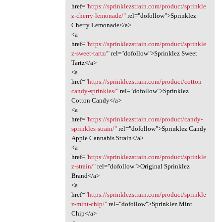
href="
https://sprinklezstrain.com/product/sprinkle
z-cherry-lemonade/"
rel="dofollow">Sprinklez
Cherry Lemonade</a>
<a
href="
https://sprinklezstrain.com/product/sprinkle
z-sweet-tartz/"
rel="dofollow">Sprinklez Sweet
Tartz</a>
<a
href="
https://sprinklezstrain.com/product/cotton-
candy-sprinkles/"
rel="dofollow">Sprinklez
Cotton Candy</a>
<a
href="
https://sprinklezstrain.com/product/candy-
sprinkles-strain/"
rel="dofollow">Sprinklez Candy
Apple Cannabis Strain</a>
<a
href="
https://sprinklezstrain.com/product/sprinkle
z-strain/"
rel="dofollow">Original Sprinklez
Brand</a>
<a
href="
https://sprinklezstrain.com/product/sprinkle
z-mint-chip/"
rel="dofollow">Sprinklez Mint
Chip</a>