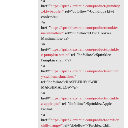
<a
href="
https://sprinklezstrain.com/product/gumdrop
z-kiwi-cooler/"
rel="dofollow">Gumdropz kiwi
cooler</a>
<a
href="
https://sprinklezstrain.com/product/cookies-
marshmallow/"
rel="dofollow">Oreo Cookies
Marshmallow</a>
<a
href="
https://sprinklezstrain.com/product/sprinkle
z-pumpkin-strain/"
rel="dofollow">Sprinklez
Pumpkin strain</a>
<a
href="
https://sprinklezstrain.com/product/raspberr
y-swirl-marshmallow/"
rel="dofollow">RASPBERRY SWIRL
MARSHMALLOW</a>
<a
href="
https://sprinklezstrain.com/product/sprinkle
z-apple-pie/"
rel="dofollow">Sprinklez Apple
Pie</a>
<a
href="
https://sprinklezstrain.com/product/torchiez-
chili-mango/"
rel="dofollow">Torchiez Chili