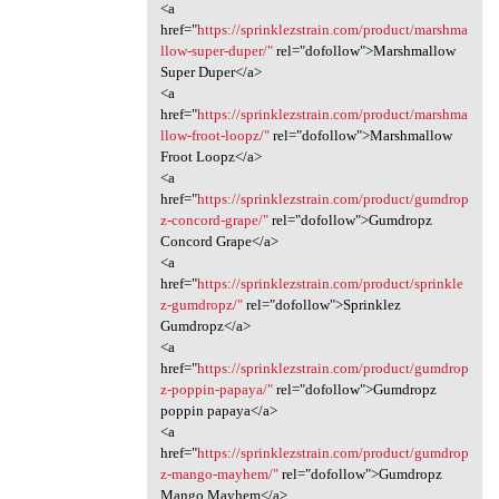
<a
href="
https://sprinklezstrain.com/product/marshma
llow-super-duper/"
rel="dofollow">Marshmallow
Super Duper</a>
<a
href="
https://sprinklezstrain.com/product/marshma
llow-froot-loopz/"
rel="dofollow">Marshmallow
Froot Loopz</a>
<a
href="
https://sprinklezstrain.com/product/gumdrop
z-concord-grape/"
rel="dofollow">Gumdropz
Concord Grape</a>
<a
href="
https://sprinklezstrain.com/product/sprinkle
z-gumdropz/"
rel="dofollow">Sprinklez
Gumdropz</a>
<a
href="
https://sprinklezstrain.com/product/gumdrop
z-poppin-papaya/"
rel="dofollow">Gumdropz
poppin papaya</a>
<a
href="
https://sprinklezstrain.com/product/gumdrop
z-mango-mayhem/"
rel="dofollow">Gumdropz
Mango Mayhem</a>