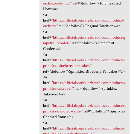
orchiez-red-hotz/"
rel="dofollow">Torchiez Red
Hotz</a>
<a
href="
https://officialsprinklezbrand.com/product/t
orchiez/"
rel="dofollow">Original Torchiez</a>
<a
href="
https://officialsprinklezbrand.com/product/g
rapefruit-cooler/"
rel="dofollow">Grapefruit
Cooler</a>
<a
href="
https://officialsprinklezbrand.com/product/s
prinklez-blueberry-pancakes/"
rel="dofollow">Sprinklez Blueberry Pancakes</a>
<a
href="
https://officialsprinklezbrand.com/product/s
prinklez-takeover/"
rel="dofollow">Sprinklez
Takeover</a>
<a
href="
https://officialsprinklezbrand.com/product/s
prinklez-candied-yams/"
rel="dofollow">Sprinklez
Candied Yams</a>
<a
href="
https://officialsprinklezbrand.com/product/s
prinklez-new-york-cheesecake/"