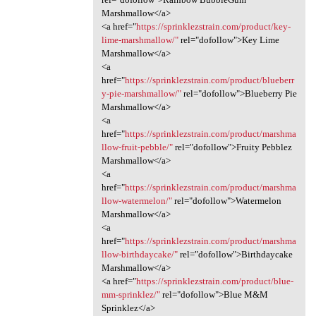
Marshmallow</a>
<a href="
https://sprinklezstrain.com/product/key-
lime-marshmallow/"
rel="dofollow">Key Lime
Marshmallow</a>
<a
href="
https://sprinklezstrain.com/product/blueberr
y-pie-marshmallow/"
rel="dofollow">Blueberry Pie
Marshmallow</a>
<a
href="
https://sprinklezstrain.com/product/marshma
llow-fruit-pebble/"
rel="dofollow">Fruity Pebblez
Marshmallow</a>
<a
href="
https://sprinklezstrain.com/product/marshma
llow-watermelon/"
rel="dofollow">Watermelon
Marshmallow</a>
<a
href="
https://sprinklezstrain.com/product/marshma
llow-birthdaycake/"
rel="dofollow">Birthdaycake
Marshmallow</a>
<a href="
https://sprinklezstrain.com/product/blue-
mm-sprinklez/"
rel="dofollow">Blue M&M
Sprinklez</a>