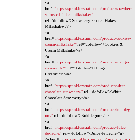
<a
href="
https://sprinklezstrain.com/product/strawberr
y-frosted-flakes-milkshake/"
rel="dofollow">Strawberry Frosted Flakes
Milkshake</a>
<a
href="
https://sprinklezstrain.com/product/cookies-
cream-milkshake/"
rel="dofollow">Cookies &
Cream Milkshake</a>
<a
href="
https://sprinklezstrain.com/product/orange-
creamsicle/"
rel="dofollow">Orange
Creamsicle</a>
<a
href="
https://sprinklezstrain.com/product/white-
chocolate-strawberry/"
rel="dofollow">White
Chocolate Strawberry</a>
<a
href="
https://sprinklezstrain.com/product/bubbleg
um/"
rel="dofollow">Bubblegum</a>
<a
href="
https://sprinklezstrain.com/product/dulce-
de-leche/"
rel="dofollow">Dulce de Leche</a>
<a href="
https://sprinklezstrain.com/product/kiwi-