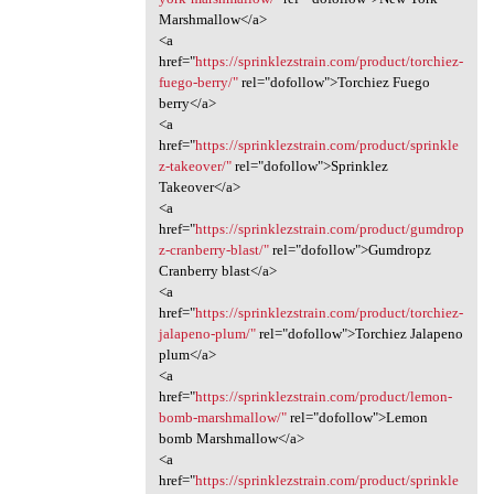
Marshmallow</a>
<a
href="
https://sprinklezstrain.com/product/torchiez-
fuego-berry/"
rel="dofollow">Torchiez Fuego
berry</a>
<a
href="
https://sprinklezstrain.com/product/sprinkle
z-takeover/"
rel="dofollow">Sprinklez
Takeover</a>
<a
href="
https://sprinklezstrain.com/product/gumdrop
z-cranberry-blast/"
rel="dofollow">Gumdropz
Cranberry blast</a>
<a
href="
https://sprinklezstrain.com/product/torchiez-
jalapeno-plum/"
rel="dofollow">Torchiez Jalapeno
plum</a>
<a
href="
https://sprinklezstrain.com/product/lemon-
bomb-marshmallow/"
rel="dofollow">Lemon
bomb Marshmallow</a>
<a
href="
https://sprinklezstrain.com/product/sprinkle