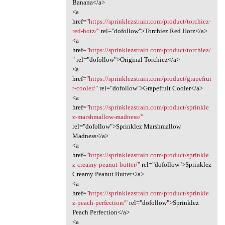
Banana</a>
<a
href="
https://sprinklezstrain.com/product/torchiez-
red-hotz/"
rel="dofollow">Torchiez Red Hotz</a>
<a
href="
https://sprinklezstrain.com/product/torchiez/
"
rel="dofollow">Original Torchiez</a>
<a
href="
https://sprinklezstrain.com/product/grapefrui
t-cooler/"
rel="dofollow">Grapefruit Cooler</a>
<a
href="
https://sprinklezstrain.com/product/sprinkle
z-marshmallow-madness/"
rel="dofollow">Sprinklez Marshmallow
Madness</a>
<a
href="
https://sprinklezstrain.com/product/sprinkle
z-creamy-peanut-butter/"
rel="dofollow">Sprinklez
Creamy Peanut Butter</a>
<a
href="
https://sprinklezstrain.com/product/sprinkle
z-peach-perfection/"
rel="dofollow">Sprinklez
Peach Perfection</a>
<a