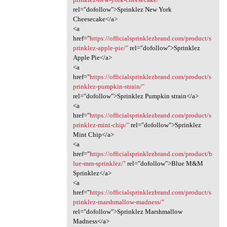
rel="dofollow">Sprinklez New York
Cheesecake</a>
<a
href="
https://officialsprinklezbrand.com/product/s
prinklez-apple-pie/"
rel="dofollow">Sprinklez
Apple Pie</a>
<a
href="
https://officialsprinklezbrand.com/product/s
prinklez-pumpkin-strain/"
rel="dofollow">Sprinklez Pumpkin strain</a>
<a
href="
https://officialsprinklezbrand.com/product/s
prinklez-mint-chip/"
rel="dofollow">Sprinklez
Mint Chip</a>
<a
href="
https://officialsprinklezbrand.com/product/b
lue-mm-sprinklez/"
rel="dofollow">Blue M&M
Sprinklez</a>
<a
href="
https://officialsprinklezbrand.com/product/s
prinklez-marshmallow-madness/"
rel="dofollow">Sprinklez Marshmallow
Madness</a>