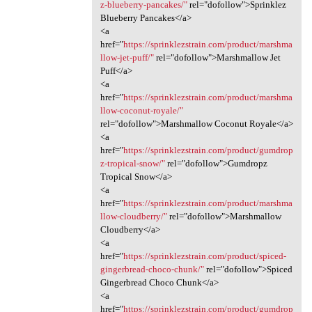
z-blueberry-pancakes/"
rel="dofollow">Sprinklez
Blueberry Pancakes</a>
<a
href="
https://sprinklezstrain.com/product/marshma
llow-jet-puff/"
rel="dofollow">Marshmallow Jet
Puff</a>
<a
href="
https://sprinklezstrain.com/product/marshma
llow-coconut-royale/"
rel="dofollow">Marshmallow Coconut Royale</a>
<a
href="
https://sprinklezstrain.com/product/gumdrop
z-tropical-snow/"
rel="dofollow">Gumdropz
Tropical Snow</a>
<a
href="
https://sprinklezstrain.com/product/marshma
llow-cloudberry/"
rel="dofollow">Marshmallow
Cloudberry</a>
<a
href="
https://sprinklezstrain.com/product/spiced-
gingerbread-choco-chunk/"
rel="dofollow">Spiced
Gingerbread Choco Chunk</a>
<a
href="
https://sprinklezstrain.com/product/gumdrop