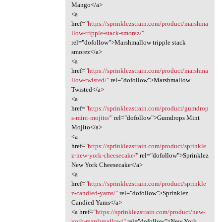
Mango</a>
<a
href="
https://sprinklezstrain.com/product/marshma
llow-tripple-stack-smorez/"
rel="dofollow">Marshmallow tripple stack
smorez</a>
<a
href="
https://sprinklezstrain.com/product/marshma
llow-twisted/"
rel="dofollow">Marshmallow
Twisted</a>
<a
href="
https://sprinklezstrain.com/product/gumdrop
s-mint-mojito/"
rel="dofollow">Gumdrops Mint
Mojito</a>
<a
href="
https://sprinklezstrain.com/product/sprinkle
z-new-york-cheesecake/"
rel="dofollow">Sprinklez
New York Cheesecake</a>
<a
href="
https://sprinklezstrain.com/product/sprinkle
z-candied-yams/"
rel="dofollow">Sprinklez
Candied Yams</a>
<a href="
https://sprinklezstrain.com/product/new-
york-marshmallow/"
rel="dofollow">New York