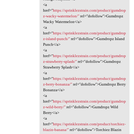
<a
href="
https://sprinklezstrain.com/product/gumdrop
z-wacky-watermelon/"
rel="dofollow">Gumdropz
Wacky Watermelon</a>
<a
href="
https://sprinklezstrain.com/product/gumdrop
z-island-punch/"
rel="dofollow">Gumdropz Island
Punch</a>
<a
href="
https://sprinklezstrain.com/product/gumdrop
z-strawberry-splash/"
rel="dofollow">Gumdropz
Strawberry Splash</a>
<a
href="
https://sprinklezstrain.com/product/gumdrop
z-berry-bonanza/"
rel="dofollow">Gumdropz Berry
Bonanza</a>
<a
href="
https://sprinklezstrain.com/product/gumdrop
z-wild-berry/"
rel="dofollow">Gumdropz Wild
Berry</a>
<a
href="
https://sprinklezstrain.com/product/torchiez-
blazin-banana/"
rel="dofollow">Torchiez Blazin