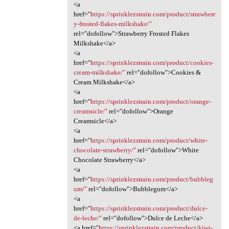
<a
href="
https://sprinklezstrain.com/product/strawberr
y-frosted-flakes-milkshake/"
rel="dofollow">Strawberry Frosted Flakes
Milkshake</a>
<a
href="
https://sprinklezstrain.com/product/cookies-
cream-milkshake/"
rel="dofollow">Cookies &
Cream Milkshake</a>
<a
href="
https://sprinklezstrain.com/product/orange-
creamsicle/"
rel="dofollow">Orange
Creamsicle</a>
<a
href="
https://sprinklezstrain.com/product/white-
chocolate-strawberry/"
rel="dofollow">White
Chocolate Strawberry</a>
<a
href="
https://sprinklezstrain.com/product/bubbleg
um/"
rel="dofollow">Bubblegum</a>
<a
href="
https://sprinklezstrain.com/product/dulce-
de-leche/"
rel="dofollow">Dulce de Leche</a>
<a href="
https://sprinklezstrain.com/product/kiwi-