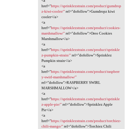
<a
href="
https://sprinklezstrain.com/product/gumdrop
z-kiwi-cooler/"
rel="dofollow">Gumdropz kiwi
cooler</a>
<a
href="
https://sprinklezstrain.com/product/cookies-
marshmallow/"
rel="dofollow">Oreo Cookies
Marshmallow</a>
<a
href="
https://sprinklezstrain.com/product/sprinkle
z-pumpkin-strain/"
rel="dofollow">Sprinklez
Pumpkin strain</a>
<a
href="
https://sprinklezstrain.com/product/raspberr
y-swirl-marshmallow/"
rel="dofollow">RASPBERRY SWIRL
MARSHMALLOW</a>
<a
href="
https://sprinklezstrain.com/product/sprinkle
z-apple-pie/"
rel="dofollow">Sprinklez Apple
Pie</a>
<a
href="
https://sprinklezstrain.com/product/torchiez-
chili-mango/"
rel="dofollow">Torchiez Chili