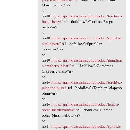
Marshmallow</a>
<a
href="
https://sprinklezstrain.com/product/torchiez-
fuego-berry/"
rel="dofollow">Torchiez Fuego
berry</a>
<a
href="
https://sprinklezstrain.com/product/sprinkle
z-takeover/"
rel="dofollow">Sprinklez
Takeover</a>
<a
href="
https://sprinklezstrain.com/product/gumdrop
z-cranberry-blast/"
rel="dofollow">Gumdropz
Cranberry blast</a>
<a
href="
https://sprinklezstrain.com/product/torchiez-
jalapeno-plum/"
rel="dofollow">Torchiez Jalapeno
plum</a>
<a
href="
https://sprinklezstrain.com/product/lemon-
bomb-marshmallow/"
rel="dofollow">Lemon
bomb Marshmallow</a>
<a
href="
https://sprinklezstrain.com/product/sprinkle