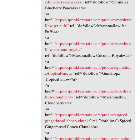
z-blueberry-pancakes/"
rel="dofollow">Sprinklez
Blueberry Pancakes</a>
<a
href="
https://sprinklezstrain.com/product/marshma
llow-jet-puff/"
rel="dofollow">Marshmallow Jet
Puff</a>
<a
href="
https://sprinklezstrain.com/product/marshma
llow-coconut-royale/"
rel="dofollow">Marshmallow Coconut Royale</a>
<a
href="
https://sprinklezstrain.com/product/gumdrop
z-tropical-snow/"
rel="dofollow">Gumdropz
Tropical Snow</a>
<a
href="
https://sprinklezstrain.com/product/marshma
llow-cloudberry/"
rel="dofollow">Marshmallow
Cloudberry</a>
<a
href="
https://sprinklezstrain.com/product/spiced-
gingerbread-choco-chunk/"
rel="dofollow">Spiced
Gingerbread Choco Chunk</a>
<a
href="
https://sprinklezstrain.com/product/gumdrop