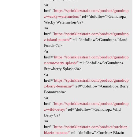
<a
href="
https://sprinklezstrain.com/product/gumdrop
z-wacky-watermelon/"
rel="dofollow">Gumdropz
Wacky Watermelon</a>
<a
href="
https://sprinklezstrain.com/product/gumdrop
z-island-punch/"
rel="dofollow">Gumdropz Island
Punch</a>
<a
href="
https://sprinklezstrain.com/product/gumdrop
z-strawberry-splash/"
rel="dofollow">Gumdropz
Strawberry Splash</a>
<a
href="
https://sprinklezstrain.com/product/gumdrop
z-berry-bonanza/"
rel="dofollow">Gumdropz Berry
Bonanza</a>
<a
href="
https://sprinklezstrain.com/product/gumdrop
z-wild-berry/"
rel="dofollow">Gumdropz Wild
Berry</a>
<a
href="
https://sprinklezstrain.com/product/torchiez-
blazin-banana/"
rel="dofollow">Torchiez Blazin