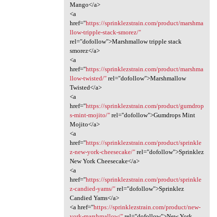
Mango</a>
<a
href="
https://sprinklezstrain.com/product/marshma
llow-tripple-stack-smorez/"
rel="dofollow">Marshmallow tripple stack
smorez</a>
<a
href="
https://sprinklezstrain.com/product/marshma
llow-twisted/"
rel="dofollow">Marshmallow
Twisted</a>
<a
href="
https://sprinklezstrain.com/product/gumdrop
s-mint-mojito/"
rel="dofollow">Gumdrops Mint
Mojito</a>
<a
href="
https://sprinklezstrain.com/product/sprinkle
z-new-york-cheesecake/"
rel="dofollow">Sprinklez
New York Cheesecake</a>
<a
href="
https://sprinklezstrain.com/product/sprinkle
z-candied-yams/"
rel="dofollow">Sprinklez
Candied Yams</a>
<a href="
https://sprinklezstrain.com/product/new-
york-marshmallow/"
rel="dofollow">New York