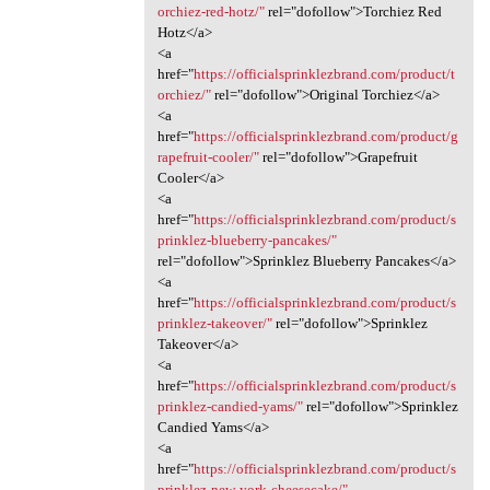
orchiez-red-hotz/"
rel="dofollow">Torchiez Red
Hotz</a>
<a
href="
https://officialsprinklezbrand.com/product/t
orchiez/"
rel="dofollow">Original Torchiez</a>
<a
href="
https://officialsprinklezbrand.com/product/g
rapefruit-cooler/"
rel="dofollow">Grapefruit
Cooler</a>
<a
href="
https://officialsprinklezbrand.com/product/s
prinklez-blueberry-pancakes/"
rel="dofollow">Sprinklez Blueberry Pancakes</a>
<a
href="
https://officialsprinklezbrand.com/product/s
prinklez-takeover/"
rel="dofollow">Sprinklez
Takeover</a>
<a
href="
https://officialsprinklezbrand.com/product/s
prinklez-candied-yams/"
rel="dofollow">Sprinklez
Candied Yams</a>
<a
href="
https://officialsprinklezbrand.com/product/s
prinklez-new-york-cheesecake/"