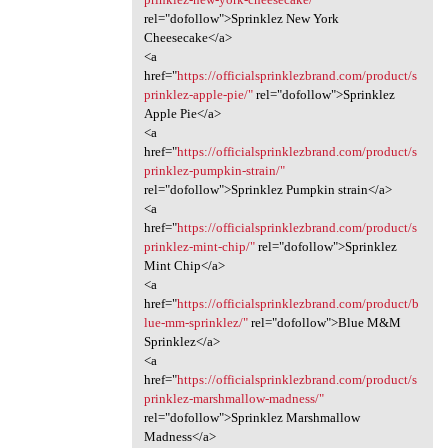
rel="dofollow">Sprinklez New York
Cheesecake</a>
<a
href="
https://officialsprinklezbrand.com/product/s
prinklez-apple-pie/"
rel="dofollow">Sprinklez
Apple Pie</a>
<a
href="
https://officialsprinklezbrand.com/product/s
prinklez-pumpkin-strain/"
rel="dofollow">Sprinklez Pumpkin strain</a>
<a
href="
https://officialsprinklezbrand.com/product/s
prinklez-mint-chip/"
rel="dofollow">Sprinklez
Mint Chip</a>
<a
href="
https://officialsprinklezbrand.com/product/b
lue-mm-sprinklez/"
rel="dofollow">Blue M&M
Sprinklez</a>
<a
href="
https://officialsprinklezbrand.com/product/s
prinklez-marshmallow-madness/"
rel="dofollow">Sprinklez Marshmallow
Madness</a>