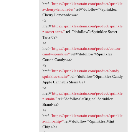
href="
https://sprinklezstrain.com/product/sprinkle
z-cherry-lemonade/"
rel="dofollow">Sprinklez
Cherry Lemonade</a>
<a
href="
https://sprinklezstrain.com/product/sprinkle
z-sweet-tartz/"
rel="dofollow">Sprinklez Sweet
Tartz</a>
<a
href="
https://sprinklezstrain.com/product/cotton-
candy-sprinkles/"
rel="dofollow">Sprinklez
Cotton Candy</a>
<a
href="
https://sprinklezstrain.com/product/candy-
sprinkles-strain/"
rel="dofollow">Sprinklez Candy
Apple Cannabis Strain</a>
<a
href="
https://sprinklezstrain.com/product/sprinkle
z-strain/"
rel="dofollow">Original Sprinklez
Brand</a>
<a
href="
https://sprinklezstrain.com/product/sprinkle
z-mint-chip/"
rel="dofollow">Sprinklez Mint
Chip</a>