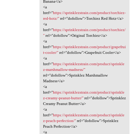
Banana</a>
<a
href="
https://sprinklezstrain.com/product/torchiez-
red-hotz/"
rel="dofollow">Torchiez Red Hotz</a>
<a
href="
https://sprinklezstrain.com/product/torchiez/
"
rel="dofollow">Original Torchiez</a>
<a
href="
https://sprinklezstrain.com/product/grapefrui
t-cooler/"
rel="dofollow">Grapefruit Cooler</a>
<a
href="
https://sprinklezstrain.com/product/sprinkle
z-marshmallow-madness/"
rel="dofollow">Sprinklez Marshmallow
Madness</a>
<a
href="
https://sprinklezstrain.com/product/sprinkle
z-creamy-peanut-butter/"
rel="dofollow">Sprinklez
Creamy Peanut Butter</a>
<a
href="
https://sprinklezstrain.com/product/sprinkle
z-peach-perfection/"
rel="dofollow">Sprinklez
Peach Perfection</a>
<a