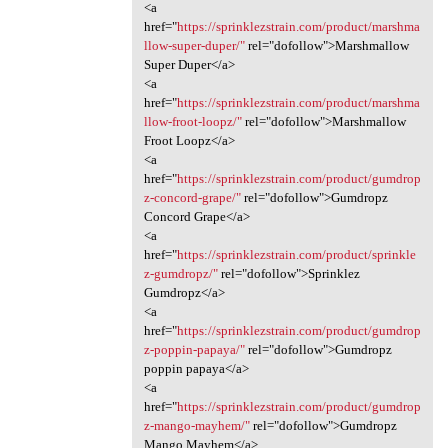
<a
href="
https://sprinklezstrain.com/product/marshma
llow-super-duper/"
rel="dofollow">Marshmallow
Super Duper</a>
<a
href="
https://sprinklezstrain.com/product/marshma
llow-froot-loopz/"
rel="dofollow">Marshmallow
Froot Loopz</a>
<a
href="
https://sprinklezstrain.com/product/gumdrop
z-concord-grape/"
rel="dofollow">Gumdropz
Concord Grape</a>
<a
href="
https://sprinklezstrain.com/product/sprinkle
z-gumdropz/"
rel="dofollow">Sprinklez
Gumdropz</a>
<a
href="
https://sprinklezstrain.com/product/gumdrop
z-poppin-papaya/"
rel="dofollow">Gumdropz
poppin papaya</a>
<a
href="
https://sprinklezstrain.com/product/gumdrop
z-mango-mayhem/"
rel="dofollow">Gumdropz
Mango Mayhem</a>