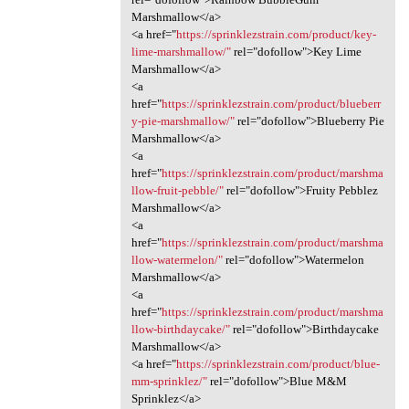
Marshmallow</a>
<a href="
https://sprinklezstrain.com/product/key-
lime-marshmallow/"
rel="dofollow">Key Lime
Marshmallow</a>
<a
href="
https://sprinklezstrain.com/product/blueberr
y-pie-marshmallow/"
rel="dofollow">Blueberry Pie
Marshmallow</a>
<a
href="
https://sprinklezstrain.com/product/marshma
llow-fruit-pebble/"
rel="dofollow">Fruity Pebblez
Marshmallow</a>
<a
href="
https://sprinklezstrain.com/product/marshma
llow-watermelon/"
rel="dofollow">Watermelon
Marshmallow</a>
<a
href="
https://sprinklezstrain.com/product/marshma
llow-birthdaycake/"
rel="dofollow">Birthdaycake
Marshmallow</a>
<a href="
https://sprinklezstrain.com/product/blue-
mm-sprinklez/"
rel="dofollow">Blue M&M
Sprinklez</a>