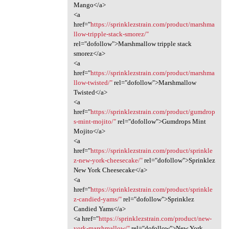
Mango</a>
<a
href="
https://sprinklezstrain.com/product/marshma
llow-tripple-stack-smorez/"
rel="dofollow">Marshmallow tripple stack
smorez</a>
<a
href="
https://sprinklezstrain.com/product/marshma
llow-twisted/"
rel="dofollow">Marshmallow
Twisted</a>
<a
href="
https://sprinklezstrain.com/product/gumdrop
s-mint-mojito/"
rel="dofollow">Gumdrops Mint
Mojito</a>
<a
href="
https://sprinklezstrain.com/product/sprinkle
z-new-york-cheesecake/"
rel="dofollow">Sprinklez
New York Cheesecake</a>
<a
href="
https://sprinklezstrain.com/product/sprinkle
z-candied-yams/"
rel="dofollow">Sprinklez
Candied Yams</a>
<a href="
https://sprinklezstrain.com/product/new-
york-marshmallow/"
rel="dofollow">New York