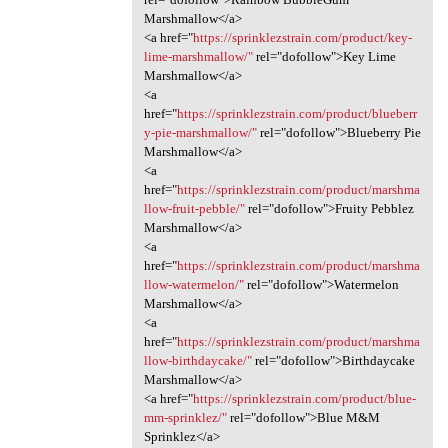
Marshmallow</a>
<a href="
https://sprinklezstrain.com/product/key-
lime-marshmallow/"
rel="dofollow">Key Lime
Marshmallow</a>
<a
href="
https://sprinklezstrain.com/product/blueberr
y-pie-marshmallow/"
rel="dofollow">Blueberry Pie
Marshmallow</a>
<a
href="
https://sprinklezstrain.com/product/marshma
llow-fruit-pebble/"
rel="dofollow">Fruity Pebblez
Marshmallow</a>
<a
href="
https://sprinklezstrain.com/product/marshma
llow-watermelon/"
rel="dofollow">Watermelon
Marshmallow</a>
<a
href="
https://sprinklezstrain.com/product/marshma
llow-birthdaycake/"
rel="dofollow">Birthdaycake
Marshmallow</a>
<a href="
https://sprinklezstrain.com/product/blue-
mm-sprinklez/"
rel="dofollow">Blue M&M
Sprinklez</a>