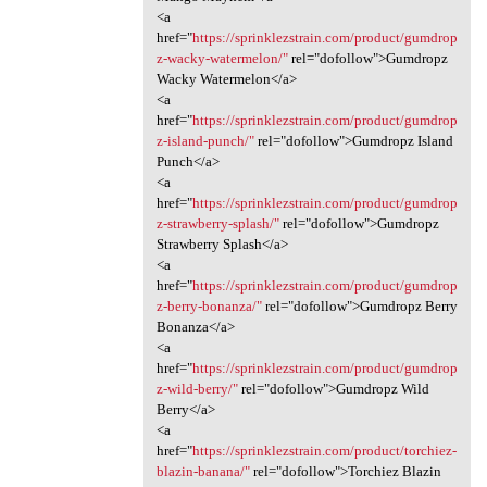
<a
href="
https://sprinklezstrain.com/product/gumdrop
z-wacky-watermelon/"
rel="dofollow">Gumdropz
Wacky Watermelon</a>
<a
href="
https://sprinklezstrain.com/product/gumdrop
z-island-punch/"
rel="dofollow">Gumdropz Island
Punch</a>
<a
href="
https://sprinklezstrain.com/product/gumdrop
z-strawberry-splash/"
rel="dofollow">Gumdropz
Strawberry Splash</a>
<a
href="
https://sprinklezstrain.com/product/gumdrop
z-berry-bonanza/"
rel="dofollow">Gumdropz Berry
Bonanza</a>
<a
href="
https://sprinklezstrain.com/product/gumdrop
z-wild-berry/"
rel="dofollow">Gumdropz Wild
Berry</a>
<a
href="
https://sprinklezstrain.com/product/torchiez-
blazin-banana/"
rel="dofollow">Torchiez Blazin