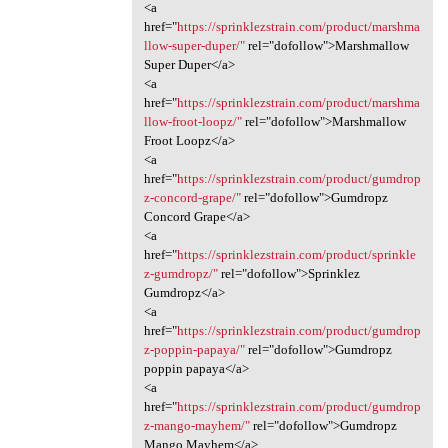
<a
href="
https://sprinklezstrain.com/product/marshma
llow-super-duper/"
rel="dofollow">Marshmallow
Super Duper</a>
<a
href="
https://sprinklezstrain.com/product/marshma
llow-froot-loopz/"
rel="dofollow">Marshmallow
Froot Loopz</a>
<a
href="
https://sprinklezstrain.com/product/gumdrop
z-concord-grape/"
rel="dofollow">Gumdropz
Concord Grape</a>
<a
href="
https://sprinklezstrain.com/product/sprinkle
z-gumdropz/"
rel="dofollow">Sprinklez
Gumdropz</a>
<a
href="
https://sprinklezstrain.com/product/gumdrop
z-poppin-papaya/"
rel="dofollow">Gumdropz
poppin papaya</a>
<a
href="
https://sprinklezstrain.com/product/gumdrop
z-mango-mayhem/"
rel="dofollow">Gumdropz
Mango Mayhem</a>