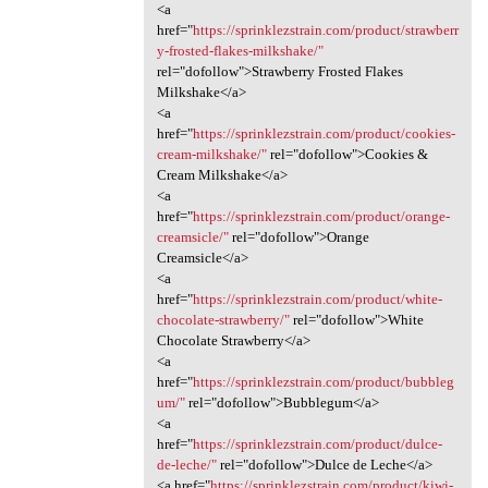
<a
href="
https://sprinklezstrain.com/product/strawberr
y-frosted-flakes-milkshake/"
rel="dofollow">Strawberry Frosted Flakes
Milkshake</a>
<a
href="
https://sprinklezstrain.com/product/cookies-
cream-milkshake/"
rel="dofollow">Cookies &
Cream Milkshake</a>
<a
href="
https://sprinklezstrain.com/product/orange-
creamsicle/"
rel="dofollow">Orange
Creamsicle</a>
<a
href="
https://sprinklezstrain.com/product/white-
chocolate-strawberry/"
rel="dofollow">White
Chocolate Strawberry</a>
<a
href="
https://sprinklezstrain.com/product/bubbleg
um/"
rel="dofollow">Bubblegum</a>
<a
href="
https://sprinklezstrain.com/product/dulce-
de-leche/"
rel="dofollow">Dulce de Leche</a>
<a href="
https://sprinklezstrain.com/product/kiwi-