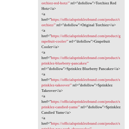
orchiez-red-hotz/"
rel="dofollow">Torchiez Red
Hotz</a>
<a
href="
https://officialsprinklezbrand.com/product/t
orchiez/"
rel="dofollow">Original Torchiez</a>
<a
href="
https://officialsprinklezbrand.com/product/g
rapefruit-cooler/"
rel="dofollow">Grapefruit
Cooler</a>
<a
href="
https://officialsprinklezbrand.com/product/s
prinklez-blueberry-pancakes/"
rel="dofollow">Sprinklez Blueberry Pancakes</a>
<a
href="
https://officialsprinklezbrand.com/product/s
prinklez-takeover/"
rel="dofollow">Sprinklez
Takeover</a>
<a
href="
https://officialsprinklezbrand.com/product/s
prinklez-candied-yams/"
rel="dofollow">Sprinklez
Candied Yams</a>
<a
href="
https://officialsprinklezbrand.com/product/s
prinklez-new-york-cheesecake/"