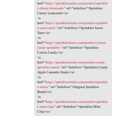
href="
https://sprinklezstrain.com/product/sprinkle
z-cherry-lemonade/"
rel="dofollow">Sprinklez
Cherry Lemonade</a>
<a
href="
https://sprinklezstrain.com/product/sprinkle
z-sweet-tartz/"
rel="dofollow">Sprinklez Sweet
Tartz</a>
<a
href="
https://sprinklezstrain.com/product/cotton-
candy-sprinkles/"
rel="dofollow">Sprinklez
Cotton Candy</a>
<a
href="
https://sprinklezstrain.com/product/candy-
sprinkles-strain/"
rel="dofollow">Sprinklez Candy
Apple Cannabis Strain</a>
<a
href="
https://sprinklezstrain.com/product/sprinkle
z-strain/"
rel="dofollow">Original Sprinklez
Brand</a>
<a
href="
https://sprinklezstrain.com/product/sprinkle
z-mint-chip/"
rel="dofollow">Sprinklez Mint
Chip</a>