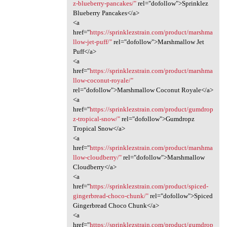
z-blueberry-pancakes/"
rel="dofollow">Sprinklez
Blueberry Pancakes</a>
<a
href="
https://sprinklezstrain.com/product/marshma
llow-jet-puff/"
rel="dofollow">Marshmallow Jet
Puff</a>
<a
href="
https://sprinklezstrain.com/product/marshma
llow-coconut-royale/"
rel="dofollow">Marshmallow Coconut Royale</a>
<a
href="
https://sprinklezstrain.com/product/gumdrop
z-tropical-snow/"
rel="dofollow">Gumdropz
Tropical Snow</a>
<a
href="
https://sprinklezstrain.com/product/marshma
llow-cloudberry/"
rel="dofollow">Marshmallow
Cloudberry</a>
<a
href="
https://sprinklezstrain.com/product/spiced-
gingerbread-choco-chunk/"
rel="dofollow">Spiced
Gingerbread Choco Chunk</a>
<a
href="
https://sprinklezstrain.com/product/gumdrop