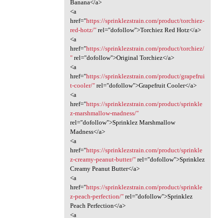
Banana</a>
<a
href="
https://sprinklezstrain.com/product/torchiez-
red-hotz/"
rel="dofollow">Torchiez Red Hotz</a>
<a
href="
https://sprinklezstrain.com/product/torchiez/
"
rel="dofollow">Original Torchiez</a>
<a
href="
https://sprinklezstrain.com/product/grapefrui
t-cooler/"
rel="dofollow">Grapefruit Cooler</a>
<a
href="
https://sprinklezstrain.com/product/sprinkle
z-marshmallow-madness/"
rel="dofollow">Sprinklez Marshmallow
Madness</a>
<a
href="
https://sprinklezstrain.com/product/sprinkle
z-creamy-peanut-butter/"
rel="dofollow">Sprinklez
Creamy Peanut Butter</a>
<a
href="
https://sprinklezstrain.com/product/sprinkle
z-peach-perfection/"
rel="dofollow">Sprinklez
Peach Perfection</a>
<a