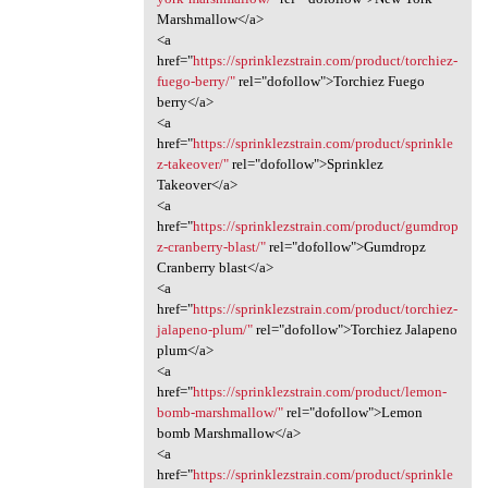
Marshmallow</a>
<a
href="
https://sprinklezstrain.com/product/torchiez-
fuego-berry/"
rel="dofollow">Torchiez Fuego
berry</a>
<a
href="
https://sprinklezstrain.com/product/sprinkle
z-takeover/"
rel="dofollow">Sprinklez
Takeover</a>
<a
href="
https://sprinklezstrain.com/product/gumdrop
z-cranberry-blast/"
rel="dofollow">Gumdropz
Cranberry blast</a>
<a
href="
https://sprinklezstrain.com/product/torchiez-
jalapeno-plum/"
rel="dofollow">Torchiez Jalapeno
plum</a>
<a
href="
https://sprinklezstrain.com/product/lemon-
bomb-marshmallow/"
rel="dofollow">Lemon
bomb Marshmallow</a>
<a
href="
https://sprinklezstrain.com/product/sprinkle