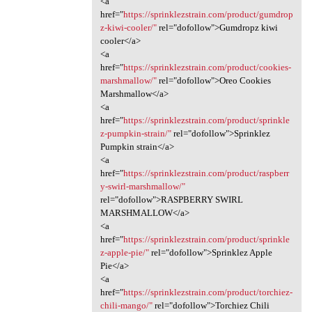
<a
href="
https://sprinklezstrain.com/product/gumdrop
z-kiwi-cooler/"
rel="dofollow">Gumdropz kiwi
cooler</a>
<a
href="
https://sprinklezstrain.com/product/cookies-
marshmallow/"
rel="dofollow">Oreo Cookies
Marshmallow</a>
<a
href="
https://sprinklezstrain.com/product/sprinkle
z-pumpkin-strain/"
rel="dofollow">Sprinklez
Pumpkin strain</a>
<a
href="
https://sprinklezstrain.com/product/raspberr
y-swirl-marshmallow/"
rel="dofollow">RASPBERRY SWIRL
MARSHMALLOW</a>
<a
href="
https://sprinklezstrain.com/product/sprinkle
z-apple-pie/"
rel="dofollow">Sprinklez Apple
Pie</a>
<a
href="
https://sprinklezstrain.com/product/torchiez-
chili-mango/"
rel="dofollow">Torchiez Chili