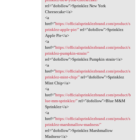
rel="dofollow">Sprinklez New York
Cheesecake</a>
<a
href="
https://officialsprinklezbrand.com/product/s
prinklez-apple-pie/"
rel="dofollow">Sprinklez
Apple Pie</a>
<a
href="
https://officialsprinklezbrand.com/product/s
prinklez-pumpkin-strain/"
rel="dofollow">Sprinklez Pumpkin strain</a>
<a
href="
https://officialsprinklezbrand.com/product/s
prinklez-mint-chip/"
rel="dofollow">Sprinklez
Mint Chip</a>
<a
href="
https://officialsprinklezbrand.com/product/b
lue-mm-sprinklez/"
rel="dofollow">Blue M&M
Sprinklez</a>
<a
href="
https://officialsprinklezbrand.com/product/s
prinklez-marshmallow-madness/"
rel="dofollow">Sprinklez Marshmallow
Madness</a>