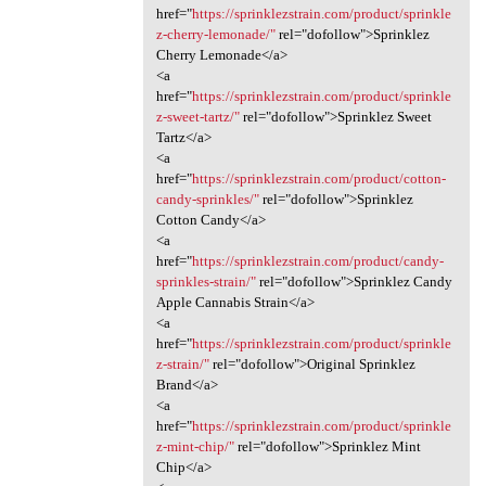
href="
https://sprinklezstrain.com/product/sprinkle
z-cherry-lemonade/"
rel="dofollow">Sprinklez
Cherry Lemonade</a>
<a
href="
https://sprinklezstrain.com/product/sprinkle
z-sweet-tartz/"
rel="dofollow">Sprinklez Sweet
Tartz</a>
<a
href="
https://sprinklezstrain.com/product/cotton-
candy-sprinkles/"
rel="dofollow">Sprinklez
Cotton Candy</a>
<a
href="
https://sprinklezstrain.com/product/candy-
sprinkles-strain/"
rel="dofollow">Sprinklez Candy
Apple Cannabis Strain</a>
<a
href="
https://sprinklezstrain.com/product/sprinkle
z-strain/"
rel="dofollow">Original Sprinklez
Brand</a>
<a
href="
https://sprinklezstrain.com/product/sprinkle
z-mint-chip/"
rel="dofollow">Sprinklez Mint
Chip</a>