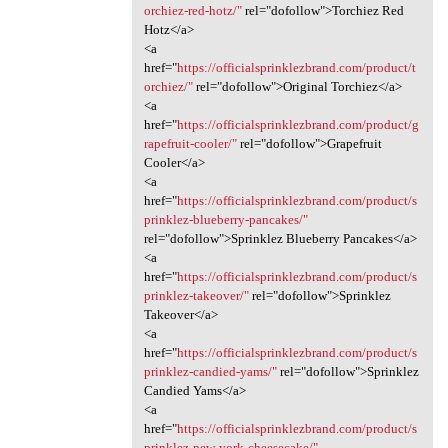
orchiez-red-hotz/"
rel="dofollow">Torchiez Red
Hotz</a>
<a
href="
https://officialsprinklezbrand.com/product/t
orchiez/"
rel="dofollow">Original Torchiez</a>
<a
href="
https://officialsprinklezbrand.com/product/g
rapefruit-cooler/"
rel="dofollow">Grapefruit
Cooler</a>
<a
href="
https://officialsprinklezbrand.com/product/s
prinklez-blueberry-pancakes/"
rel="dofollow">Sprinklez Blueberry Pancakes</a>
<a
href="
https://officialsprinklezbrand.com/product/s
prinklez-takeover/"
rel="dofollow">Sprinklez
Takeover</a>
<a
href="
https://officialsprinklezbrand.com/product/s
prinklez-candied-yams/"
rel="dofollow">Sprinklez
Candied Yams</a>
<a
href="
https://officialsprinklezbrand.com/product/s
prinklez-new-york-cheesecake/"