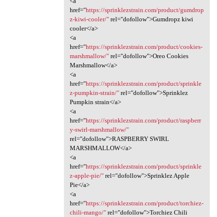
<a
href="
https://sprinklezstrain.com/product/gumdrop
z-kiwi-cooler/"
rel="dofollow">Gumdropz kiwi
cooler</a>
<a
href="
https://sprinklezstrain.com/product/cookies-
marshmallow/"
rel="dofollow">Oreo Cookies
Marshmallow</a>
<a
href="
https://sprinklezstrain.com/product/sprinkle
z-pumpkin-strain/"
rel="dofollow">Sprinklez
Pumpkin strain</a>
<a
href="
https://sprinklezstrain.com/product/raspberr
y-swirl-marshmallow/"
rel="dofollow">RASPBERRY SWIRL
MARSHMALLOW</a>
<a
href="
https://sprinklezstrain.com/product/sprinkle
z-apple-pie/"
rel="dofollow">Sprinklez Apple
Pie</a>
<a
href="
https://sprinklezstrain.com/product/torchiez-
chili-mango/"
rel="dofollow">Torchiez Chili