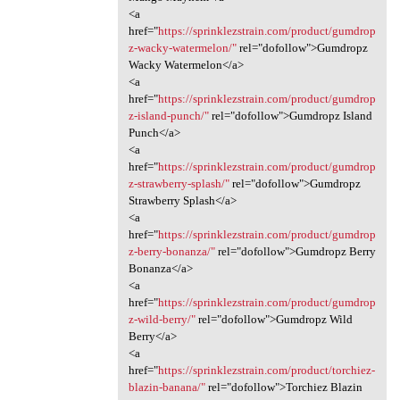
<a
href="
https://sprinklezstrain.com/product/gumdrop
z-wacky-watermelon/"
rel="dofollow">Gumdropz
Wacky Watermelon</a>
<a
href="
https://sprinklezstrain.com/product/gumdrop
z-island-punch/"
rel="dofollow">Gumdropz Island
Punch</a>
<a
href="
https://sprinklezstrain.com/product/gumdrop
z-strawberry-splash/"
rel="dofollow">Gumdropz
Strawberry Splash</a>
<a
href="
https://sprinklezstrain.com/product/gumdrop
z-berry-bonanza/"
rel="dofollow">Gumdropz Berry
Bonanza</a>
<a
href="
https://sprinklezstrain.com/product/gumdrop
z-wild-berry/"
rel="dofollow">Gumdropz Wild
Berry</a>
<a
href="
https://sprinklezstrain.com/product/torchiez-
blazin-banana/"
rel="dofollow">Torchiez Blazin