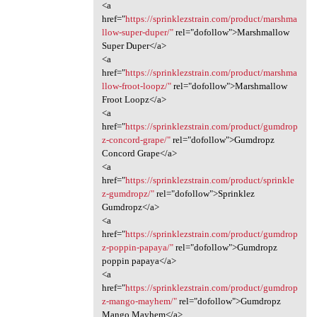
<a
href="
https://sprinklezstrain.com/product/marshma
llow-super-duper/"
rel="dofollow">Marshmallow
Super Duper</a>
<a
href="
https://sprinklezstrain.com/product/marshma
llow-froot-loopz/"
rel="dofollow">Marshmallow
Froot Loopz</a>
<a
href="
https://sprinklezstrain.com/product/gumdrop
z-concord-grape/"
rel="dofollow">Gumdropz
Concord Grape</a>
<a
href="
https://sprinklezstrain.com/product/sprinkle
z-gumdropz/"
rel="dofollow">Sprinklez
Gumdropz</a>
<a
href="
https://sprinklezstrain.com/product/gumdrop
z-poppin-papaya/"
rel="dofollow">Gumdropz
poppin papaya</a>
<a
href="
https://sprinklezstrain.com/product/gumdrop
z-mango-mayhem/"
rel="dofollow">Gumdropz
Mango Mayhem</a>