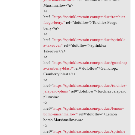
Marshmallow</a>
<a
href="
https://sprinklezstrain.com/product/torchiez-
fuego-berry/"
rel="dofollow">Torchiez Fuego
berry</a>
<a
href="
https://sprinklezstrain.com/product/sprinkle
z-takeover/"
rel="dofollow">Sprinklez
Takeover</a>
<a
href="
https://sprinklezstrain.com/product/gumdrop
z-cranberry-blast/"
rel="dofollow">Gumdropz
Cranberry blast</a>
<a
href="
https://sprinklezstrain.com/product/torchiez-
jalapeno-plum/"
rel="dofollow">Torchiez Jalapeno
plum</a>
<a
href="
https://sprinklezstrain.com/product/lemon-
bomb-marshmallow/"
rel="dofollow">Lemon
bomb Marshmallow</a>
<a
href="
https://sprinklezstrain.com/product/sprinkle