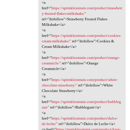
<a
href="
https://sprinklezstrain.com/product/strawberr
y-frosted-flakes-milkshake/"
rel="dofollow">Strawberry Frosted Flakes
Milkshake</a>
<a
href="
https://sprinklezstrain.com/product/cookies-
cream-milkshake/"
rel="dofollow">Cookies &
Cream Milkshake</a>
<a
href="
https://sprinklezstrain.com/product/orange-
creamsicle/"
rel="dofollow">Orange
Creamsicle</a>
<a
href="
https://sprinklezstrain.com/product/white-
chocolate-strawberry/"
rel="dofollow">White
Chocolate Strawberry</a>
<a
href="
https://sprinklezstrain.com/product/bubbleg
um/"
rel="dofollow">Bubblegum</a>
<a
href="
https://sprinklezstrain.com/product/dulce-
de-leche/"
rel="dofollow">Dulce de Leche</a>
<a href="
https://sprinklezstrain.com/product/kiwi-