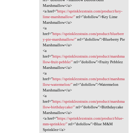
Marshmallow</a>
<a href="
https://sprinklezstrain.com/product/key-
lime-marshmallow/"
rel="dofollow">Key Lime
Marshmallow</a>
<a
href="
https://sprinklezstrain.com/product/blueberr
y-pie-marshmallow/"
rel="dofollow">Blueberry Pie
Marshmallow</a>
<a
href="
https://sprinklezstrain.com/product/marshma
llow-fruit-pebble/"
rel="dofollow">Fruity Pebblez
Marshmallow</a>
<a
href="
https://sprinklezstrain.com/product/marshma
llow-watermelon/"
rel="dofollow">Watermelon
Marshmallow</a>
<a
href="
https://sprinklezstrain.com/product/marshma
llow-birthdaycake/"
rel="dofollow">Birthdaycake
Marshmallow</a>
<a href="
https://sprinklezstrain.com/product/blue-
mm-sprinklez/"
rel="dofollow">Blue M&M
Sprinklez</a>