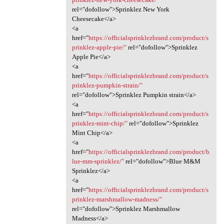
rel="dofollow">Sprinklez New York
Cheesecake</a>
<a
href="
https://officialsprinklezbrand.com/product/s
prinklez-apple-pie/"
rel="dofollow">Sprinklez
Apple Pie</a>
<a
href="
https://officialsprinklezbrand.com/product/s
prinklez-pumpkin-strain/"
rel="dofollow">Sprinklez Pumpkin strain</a>
<a
href="
https://officialsprinklezbrand.com/product/s
prinklez-mint-chip/"
rel="dofollow">Sprinklez
Mint Chip</a>
<a
href="
https://officialsprinklezbrand.com/product/b
lue-mm-sprinklez/"
rel="dofollow">Blue M&M
Sprinklez</a>
<a
href="
https://officialsprinklezbrand.com/product/s
prinklez-marshmallow-madness/"
rel="dofollow">Sprinklez Marshmallow
Madness</a>