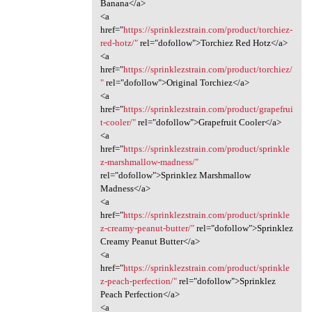
Banana</a>
<a
href="
https://sprinklezstrain.com/product/torchiez-
red-hotz/"
rel="dofollow">Torchiez Red Hotz</a>
<a
href="
https://sprinklezstrain.com/product/torchiez/
"
rel="dofollow">Original Torchiez</a>
<a
href="
https://sprinklezstrain.com/product/grapefrui
t-cooler/"
rel="dofollow">Grapefruit Cooler</a>
<a
href="
https://sprinklezstrain.com/product/sprinkle
z-marshmallow-madness/"
rel="dofollow">Sprinklez Marshmallow
Madness</a>
<a
href="
https://sprinklezstrain.com/product/sprinkle
z-creamy-peanut-butter/"
rel="dofollow">Sprinklez
Creamy Peanut Butter</a>
<a
href="
https://sprinklezstrain.com/product/sprinkle
z-peach-perfection/"
rel="dofollow">Sprinklez
Peach Perfection</a>
<a