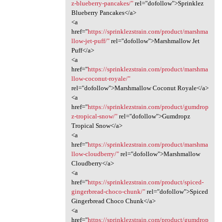
z-blueberry-pancakes/"
rel="dofollow">Sprinklez
Blueberry Pancakes</a>
<a
href="
https://sprinklezstrain.com/product/marshma
llow-jet-puff/"
rel="dofollow">Marshmallow Jet
Puff</a>
<a
href="
https://sprinklezstrain.com/product/marshma
llow-coconut-royale/"
rel="dofollow">Marshmallow Coconut Royale</a>
<a
href="
https://sprinklezstrain.com/product/gumdrop
z-tropical-snow/"
rel="dofollow">Gumdropz
Tropical Snow</a>
<a
href="
https://sprinklezstrain.com/product/marshma
llow-cloudberry/"
rel="dofollow">Marshmallow
Cloudberry</a>
<a
href="
https://sprinklezstrain.com/product/spiced-
gingerbread-choco-chunk/"
rel="dofollow">Spiced
Gingerbread Choco Chunk</a>
<a
href="
https://sprinklezstrain.com/product/gumdrop