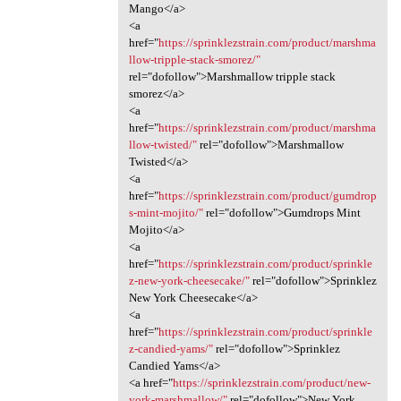
Mango</a>
<a
href="
https://sprinklezstrain.com/product/marshma
llow-tripple-stack-smorez/"
rel="dofollow">Marshmallow tripple stack
smorez</a>
<a
href="
https://sprinklezstrain.com/product/marshma
llow-twisted/"
rel="dofollow">Marshmallow
Twisted</a>
<a
href="
https://sprinklezstrain.com/product/gumdrop
s-mint-mojito/"
rel="dofollow">Gumdrops Mint
Mojito</a>
<a
href="
https://sprinklezstrain.com/product/sprinkle
z-new-york-cheesecake/"
rel="dofollow">Sprinklez
New York Cheesecake</a>
<a
href="
https://sprinklezstrain.com/product/sprinkle
z-candied-yams/"
rel="dofollow">Sprinklez
Candied Yams</a>
<a href="
https://sprinklezstrain.com/product/new-
york-marshmallow/"
rel="dofollow">New York