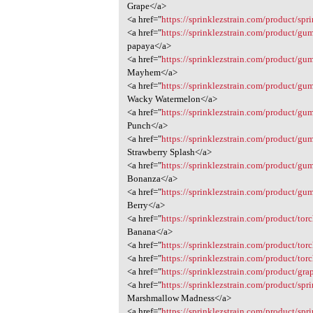
Grape</a>
<a href="
https://sprinklezstrain.com/product/sp
<a href="
https://sprinklezstrain.com/product/g
papaya</a>
<a href="
https://sprinklezstrain.com/product/
Mayhem</a>
<a href="
https://sprinklezstrain.com/product/g
Wacky Watermelon</a>
<a href="
https://sprinklezstrain.com/product/gu
Punch</a>
<a href="
https://sprinklezstrain.com/product/gu
Strawberry Splash</a>
<a href="
https://sprinklezstrain.com/product/gu
Bonanza</a>
<a href="
https://sprinklezstrain.com/product/gu
Berry</a>
<a href="
https://sprinklezstrain.com/product/tor
Banana</a>
<a href="
https://sprinklezstrain.com/product/torc
<a href="
https://sprinklezstrain.com/product/torc
<a href="
https://sprinklezstrain.com/product/grap
<a href="
https://sprinklezstrain.com/product/sp
Marshmallow Madness</a>
<a href="
https://sprinklezstrain.com/product/spr