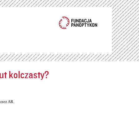
ut kolczasty?
rzez AR.