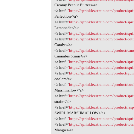
Creamy Peanut Butter</a>
<a href="
https://sprinklezstrain.com/product/spr
Perfection</a>
<a href="
https://sprinklezstrain.com/product/spr
Lemonade</a>
<a href="
https://sprinklezstrain.com/product/spri
<a href="
https://sprinklezstrain.com/product/cot
Candy</a>
<a href="
https://sprinklezstrain.com/product/cand
Cannabis Strain</a>
<a href="
https://sprinklezstrain.com/product/spri
<a href="
https://sprinklezstrain.com/product/spr
<a href="
https://sprinklezstrain.com/product/gu
cooler</a>
<a href="
https://sprinklezstrain.com/product/co
Marshmallow</a>
<a href="
https://sprinklezstrain.com/product/spr
strain</a>
<a href="
https://sprinklezstrain.com/product/ras
SWIRL MARSHMALLOW</a>
<a href="
https://sprinklezstrain.com/product/spr
<a href="
https://sprinklezstrain.com/product/tor
Mango</a>