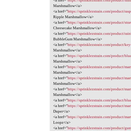
<a href="
https://sprinklezstrain.com/product/fun
Marshmallow</a>
<a href="
https://sprinklezstrain.com/product/ras
Ripple Marshmallow</a>
<a href="
https://sprinklezstrain.com/product/st
Cheesecake Marshmallow</a>
<a href="
https://sprinklezstrain.com/product/r
BubbleGum Marshmallow</a>
<a href="
https://sprinklezstrain.com/product/ke
Marshmallow</a>
<a href="
https://sprinklezstrain.com/product/bl
Marshmallow</a>
<a href="
https://sprinklezstrain.com/product/mar
Marshmallow</a>
<a href="
https://sprinklezstrain.com/product/m
Marshmallow</a>
<a href="
https://sprinklezstrain.com/product/ma
Marshmallow</a>
<a href="
https://sprinklezstrain.com/product/bl
<a href="
https://sprinklezstrain.com/product/ma
Duper</a>
<a href="
https://sprinklezstrain.com/product/ma
Loopz</a>
<a href="
https://sprinklezstrain.com/product/gu