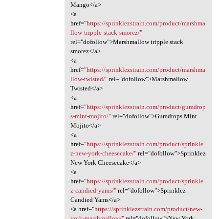
Mango</a>
<a
href="
https://sprinklezstrain.com/product/marshma
llow-tripple-stack-smorez/"
rel="dofollow">Marshmallow tripple stack
smorez</a>
<a
href="
https://sprinklezstrain.com/product/marshma
llow-twisted/"
rel="dofollow">Marshmallow
Twisted</a>
<a
href="
https://sprinklezstrain.com/product/gumdrop
s-mint-mojito/"
rel="dofollow">Gumdrops Mint
Mojito</a>
<a
href="
https://sprinklezstrain.com/product/sprinkle
z-new-york-cheesecake/"
rel="dofollow">Sprinklez
New York Cheesecake</a>
<a
href="
https://sprinklezstrain.com/product/sprinkle
z-candied-yams/"
rel="dofollow">Sprinklez
Candied Yams</a>
<a href="
https://sprinklezstrain.com/product/new-
york-marshmallow/"
rel="dofollow">New York