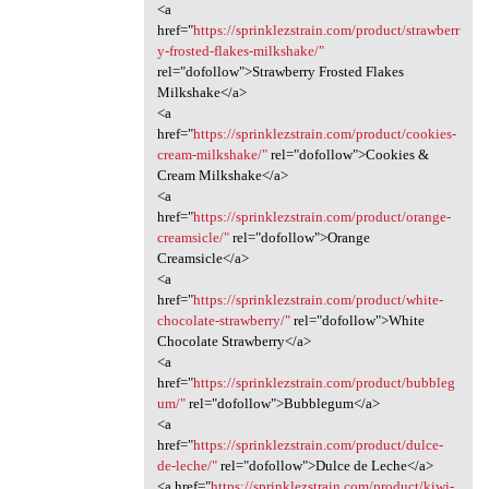
<a
href="
https://sprinklezstrain.com/product/strawberr
y-frosted-flakes-milkshake/"
rel="dofollow">Strawberry Frosted Flakes
Milkshake</a>
<a
href="
https://sprinklezstrain.com/product/cookies-
cream-milkshake/"
rel="dofollow">Cookies &
Cream Milkshake</a>
<a
href="
https://sprinklezstrain.com/product/orange-
creamsicle/"
rel="dofollow">Orange
Creamsicle</a>
<a
href="
https://sprinklezstrain.com/product/white-
chocolate-strawberry/"
rel="dofollow">White
Chocolate Strawberry</a>
<a
href="
https://sprinklezstrain.com/product/bubbleg
um/"
rel="dofollow">Bubblegum</a>
<a
href="
https://sprinklezstrain.com/product/dulce-
de-leche/"
rel="dofollow">Dulce de Leche</a>
<a href="
https://sprinklezstrain.com/product/kiwi-