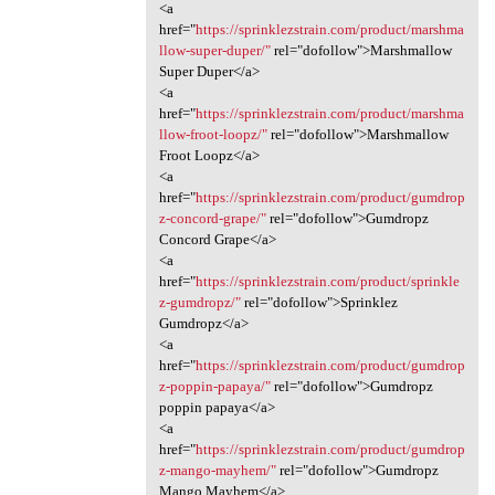
<a
href="
https://sprinklezstrain.com/product/marshma
llow-super-duper/"
rel="dofollow">Marshmallow
Super Duper</a>
<a
href="
https://sprinklezstrain.com/product/marshma
llow-froot-loopz/"
rel="dofollow">Marshmallow
Froot Loopz</a>
<a
href="
https://sprinklezstrain.com/product/gumdrop
z-concord-grape/"
rel="dofollow">Gumdropz
Concord Grape</a>
<a
href="
https://sprinklezstrain.com/product/sprinkle
z-gumdropz/"
rel="dofollow">Sprinklez
Gumdropz</a>
<a
href="
https://sprinklezstrain.com/product/gumdrop
z-poppin-papaya/"
rel="dofollow">Gumdropz
poppin papaya</a>
<a
href="
https://sprinklezstrain.com/product/gumdrop
z-mango-mayhem/"
rel="dofollow">Gumdropz
Mango Mayhem</a>