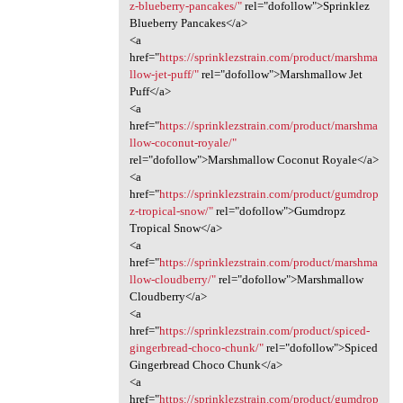
z-blueberry-pancakes/"
rel="dofollow">Sprinklez
Blueberry Pancakes</a>
<a
href="
https://sprinklezstrain.com/product/marshma
llow-jet-puff/"
rel="dofollow">Marshmallow Jet
Puff</a>
<a
href="
https://sprinklezstrain.com/product/marshma
llow-coconut-royale/"
rel="dofollow">Marshmallow Coconut Royale</a>
<a
href="
https://sprinklezstrain.com/product/gumdrop
z-tropical-snow/"
rel="dofollow">Gumdropz
Tropical Snow</a>
<a
href="
https://sprinklezstrain.com/product/marshma
llow-cloudberry/"
rel="dofollow">Marshmallow
Cloudberry</a>
<a
href="
https://sprinklezstrain.com/product/spiced-
gingerbread-choco-chunk/"
rel="dofollow">Spiced
Gingerbread Choco Chunk</a>
<a
href="
https://sprinklezstrain.com/product/gumdrop