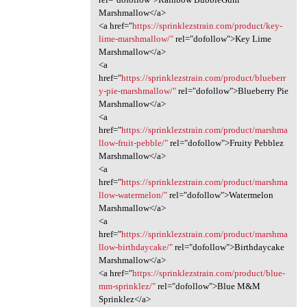
Marshmallow</a>
<a href="
https://sprinklezstrain.com/product/key-
lime-marshmallow/"
rel="dofollow">Key Lime
Marshmallow</a>
<a
href="
https://sprinklezstrain.com/product/blueberr
y-pie-marshmallow/"
rel="dofollow">Blueberry Pie
Marshmallow</a>
<a
href="
https://sprinklezstrain.com/product/marshma
llow-fruit-pebble/"
rel="dofollow">Fruity Pebblez
Marshmallow</a>
<a
href="
https://sprinklezstrain.com/product/marshma
llow-watermelon/"
rel="dofollow">Watermelon
Marshmallow</a>
<a
href="
https://sprinklezstrain.com/product/marshma
llow-birthdaycake/"
rel="dofollow">Birthdaycake
Marshmallow</a>
<a href="
https://sprinklezstrain.com/product/blue-
mm-sprinklez/"
rel="dofollow">Blue M&M
Sprinklez</a>