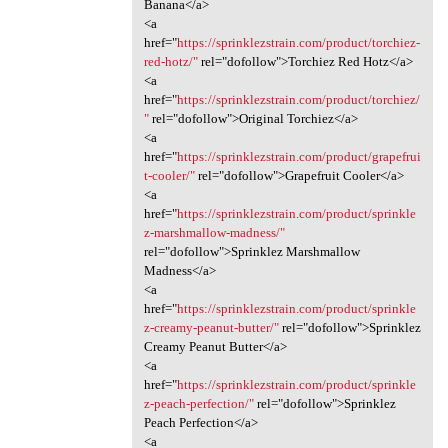
Banana</a>
<a
href="
https://sprinklezstrain.com/product/torchiez-
red-hotz/"
rel="dofollow">Torchiez Red Hotz</a>
<a
href="
https://sprinklezstrain.com/product/torchiez/
"
rel="dofollow">Original Torchiez</a>
<a
href="
https://sprinklezstrain.com/product/grapefrui
t-cooler/"
rel="dofollow">Grapefruit Cooler</a>
<a
href="
https://sprinklezstrain.com/product/sprinkle
z-marshmallow-madness/"
rel="dofollow">Sprinklez Marshmallow
Madness</a>
<a
href="
https://sprinklezstrain.com/product/sprinkle
z-creamy-peanut-butter/"
rel="dofollow">Sprinklez
Creamy Peanut Butter</a>
<a
href="
https://sprinklezstrain.com/product/sprinkle
z-peach-perfection/"
rel="dofollow">Sprinklez
Peach Perfection</a>
<a