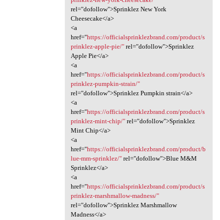
rel="dofollow">Sprinklez New York
Cheesecake</a>
<a
href="
https://officialsprinklezbrand.com/product/s
prinklez-apple-pie/"
rel="dofollow">Sprinklez
Apple Pie</a>
<a
href="
https://officialsprinklezbrand.com/product/s
prinklez-pumpkin-strain/"
rel="dofollow">Sprinklez Pumpkin strain</a>
<a
href="
https://officialsprinklezbrand.com/product/s
prinklez-mint-chip/"
rel="dofollow">Sprinklez
Mint Chip</a>
<a
href="
https://officialsprinklezbrand.com/product/b
lue-mm-sprinklez/"
rel="dofollow">Blue M&M
Sprinklez</a>
<a
href="
https://officialsprinklezbrand.com/product/s
prinklez-marshmallow-madness/"
rel="dofollow">Sprinklez Marshmallow
Madness</a>