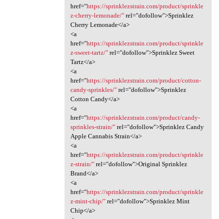
href="
https://sprinklezstrain.com/product/sprinkle
z-cherry-lemonade/"
rel="dofollow">Sprinklez
Cherry Lemonade</a>
<a
href="
https://sprinklezstrain.com/product/sprinkle
z-sweet-tartz/"
rel="dofollow">Sprinklez Sweet
Tartz</a>
<a
href="
https://sprinklezstrain.com/product/cotton-
candy-sprinkles/"
rel="dofollow">Sprinklez
Cotton Candy</a>
<a
href="
https://sprinklezstrain.com/product/candy-
sprinkles-strain/"
rel="dofollow">Sprinklez Candy
Apple Cannabis Strain</a>
<a
href="
https://sprinklezstrain.com/product/sprinkle
z-strain/"
rel="dofollow">Original Sprinklez
Brand</a>
<a
href="
https://sprinklezstrain.com/product/sprinkle
z-mint-chip/"
rel="dofollow">Sprinklez Mint
Chip</a>