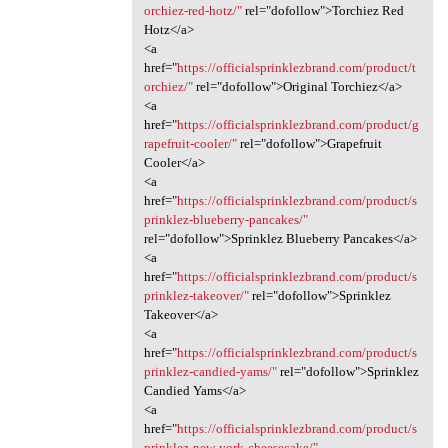
orchiez-red-hotz/"
rel="dofollow">Torchiez Red
Hotz</a>
<a
href="
https://officialsprinklezbrand.com/product/t
orchiez/"
rel="dofollow">Original Torchiez</a>
<a
href="
https://officialsprinklezbrand.com/product/g
rapefruit-cooler/"
rel="dofollow">Grapefruit
Cooler</a>
<a
href="
https://officialsprinklezbrand.com/product/s
prinklez-blueberry-pancakes/"
rel="dofollow">Sprinklez Blueberry Pancakes</a>
<a
href="
https://officialsprinklezbrand.com/product/s
prinklez-takeover/"
rel="dofollow">Sprinklez
Takeover</a>
<a
href="
https://officialsprinklezbrand.com/product/s
prinklez-candied-yams/"
rel="dofollow">Sprinklez
Candied Yams</a>
<a
href="
https://officialsprinklezbrand.com/product/s
prinklez-new-york-cheesecake/"