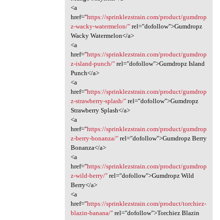
<a
href="
https://sprinklezstrain.com/product/gumdrop
z-wacky-watermelon/"
rel="dofollow">Gumdropz
Wacky Watermelon</a>
<a
href="
https://sprinklezstrain.com/product/gumdrop
z-island-punch/"
rel="dofollow">Gumdropz Island
Punch</a>
<a
href="
https://sprinklezstrain.com/product/gumdrop
z-strawberry-splash/"
rel="dofollow">Gumdropz
Strawberry Splash</a>
<a
href="
https://sprinklezstrain.com/product/gumdrop
z-berry-bonanza/"
rel="dofollow">Gumdropz Berry
Bonanza</a>
<a
href="
https://sprinklezstrain.com/product/gumdrop
z-wild-berry/"
rel="dofollow">Gumdropz Wild
Berry</a>
<a
href="
https://sprinklezstrain.com/product/torchiez-
blazin-banana/"
rel="dofollow">Torchiez Blazin