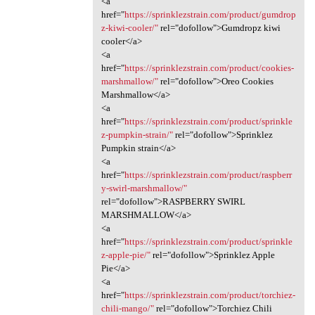
<a
href="
https://sprinklezstrain.com/product/gumdrop
z-kiwi-cooler/"
rel="dofollow">Gumdropz kiwi
cooler</a>
<a
href="
https://sprinklezstrain.com/product/cookies-
marshmallow/"
rel="dofollow">Oreo Cookies
Marshmallow</a>
<a
href="
https://sprinklezstrain.com/product/sprinkle
z-pumpkin-strain/"
rel="dofollow">Sprinklez
Pumpkin strain</a>
<a
href="
https://sprinklezstrain.com/product/raspberr
y-swirl-marshmallow/"
rel="dofollow">RASPBERRY SWIRL
MARSHMALLOW</a>
<a
href="
https://sprinklezstrain.com/product/sprinkle
z-apple-pie/"
rel="dofollow">Sprinklez Apple
Pie</a>
<a
href="
https://sprinklezstrain.com/product/torchiez-
chili-mango/"
rel="dofollow">Torchiez Chili