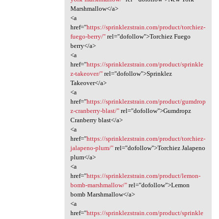
Marshmallow</a>
<a
href="
https://sprinklezstrain.com/product/torchiez-
fuego-berry/"
rel="dofollow">Torchiez Fuego
berry</a>
<a
href="
https://sprinklezstrain.com/product/sprinkle
z-takeover/"
rel="dofollow">Sprinklez
Takeover</a>
<a
href="
https://sprinklezstrain.com/product/gumdrop
z-cranberry-blast/"
rel="dofollow">Gumdropz
Cranberry blast</a>
<a
href="
https://sprinklezstrain.com/product/torchiez-
jalapeno-plum/"
rel="dofollow">Torchiez Jalapeno
plum</a>
<a
href="
https://sprinklezstrain.com/product/lemon-
bomb-marshmallow/"
rel="dofollow">Lemon
bomb Marshmallow</a>
<a
href="
https://sprinklezstrain.com/product/sprinkle