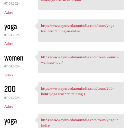
07.04.2024
Adres
yoga
https://www.ayurvedatourindia.com/tours/yoga-
https://www.ayurvedatourindia
teacher-training-in-india/
07.04.2024
Adres
women
https://www.ayurvedatourindia.com/tours/women-
https://www.ayurvedatourindia
wellness-tour/
07.04.2024
Adres
200
https://www.ayurvedatourindia.com/tours/200-
https://www.ayurvedatourindia
hour-yoga-teacher-training-i...
07.04.2024
Adres
yoga
https://www.ayurvedatourindia.com/tours/yoga-in-
https://www.ayurvedatourindia
india/