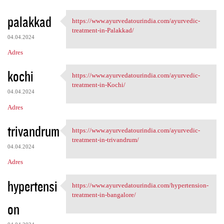
palakkad
https://www.ayurvedatourindia.com/ayurvedic-
https://www.ayurvedatourindia
treatment-in-Palakkad/
04.04.2024
Adres
kochi
https://www.ayurvedatourindia.com/ayurvedic-
https://www.ayurvedatourindia
treatment-in-Kochi/
04.04.2024
Adres
trivandrum
https://www.ayurvedatourindia.com/ayurvedic-
https://www.ayurvedatourindia
treatment-in-trivandrum/
04.04.2024
Adres
hypertensi
https://www.ayurvedatourindia.com/hypertension-
https://www.ayurvedatourindia
treatment-in-bangalore/
on