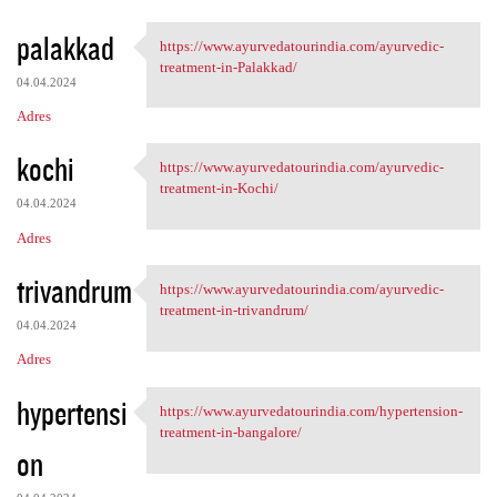
palakkad
https://www.ayurvedatourindia.com/ayurvedic-
https://www.ayurvedatourindia
treatment-in-Palakkad/
04.04.2024
Adres
kochi
https://www.ayurvedatourindia.com/ayurvedic-
https://www.ayurvedatourindia
treatment-in-Kochi/
04.04.2024
Adres
trivandrum
https://www.ayurvedatourindia.com/ayurvedic-
https://www.ayurvedatourindia
treatment-in-trivandrum/
04.04.2024
Adres
hypertensi
https://www.ayurvedatourindia.com/hypertension-
https://www.ayurvedatourindia
treatment-in-bangalore/
on