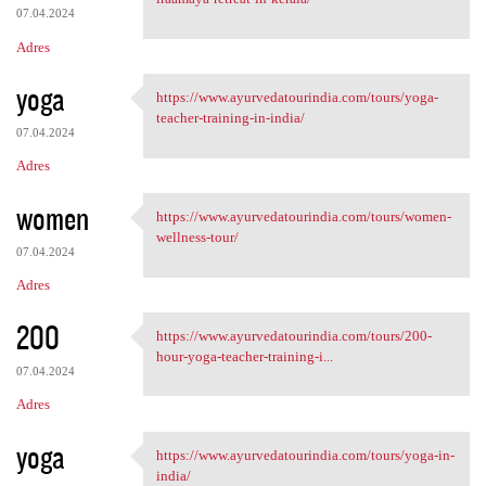
07.04.2024
Adres
yoga
https://www.ayurvedatourindia.com/tours/yoga-
https://www.ayurvedatourindia
teacher-training-in-india/
07.04.2024
Adres
women
https://www.ayurvedatourindia.com/tours/women-
https://www.ayurvedatourindia
wellness-tour/
07.04.2024
Adres
200
https://www.ayurvedatourindia.com/tours/200-
https://www.ayurvedatourindia
hour-yoga-teacher-training-i...
07.04.2024
Adres
yoga
https://www.ayurvedatourindia.com/tours/yoga-in-
https://www.ayurvedatourindia
india/