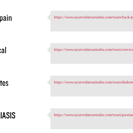
pain
https://www.ayurvedatourindia.com/tours/back-pa
https://www.ayurvedatourindia
4
cal
https://www.ayurvedatourindia.com/tours/cervica
https://www.ayurvedatourindia
4
tes
https://www.ayurvedatourindia.com/tours/diabete
https://www.ayurvedatourindia
4
IASIS
https://www.ayurvedatourindia.com/tours/psorias
https://www.ayurvedatourindia
4