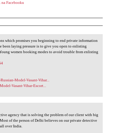
 na Facebooku
ons which promises you beginning to end private information
een laying pressure is to give you open to enlisting
ll Young women booking modes to avoid trouble from enlisting
64
Russian-Model-Vasant-Vihar...
Model-Vasant-Vihar-Escort...
ctive agency that is solving the problem of our client with big
 Most of the person of Delhi believes on our private detective
all over India.