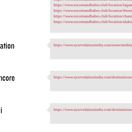
https://www.escortsandbabes.club/location/lajpat
https://www.escortsandbabes.club/location/friend
https://www.escortsandbabes.club/location/chand
https://www.escortsandbabes.club/location/alakn
ation
https://www.ayurvedatourindia.com/tours/meditat
https://www.ayurvedatourindia
4
ncore
https://www.ayurvedatourindia.com/destinations/
https://www.ayurvedatourindia
4
i
https://www.ayurvedatourindia.com/destinations/k
https://www.ayurvedatourindia
4