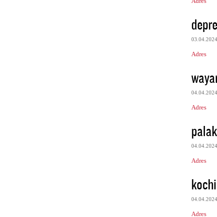
Adres
depre
03.04.202
Adres
waya
04.04.202
Adres
pala
04.04.202
Adres
kochi
04.04.202
Adres