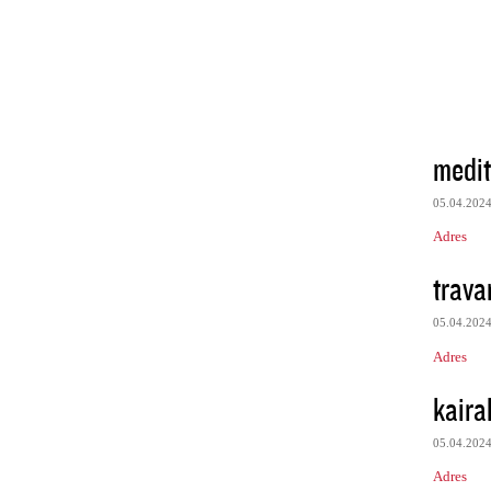
medit
05.04.202
Adres
trava
05.04.202
Adres
kairal
05.04.202
Adres