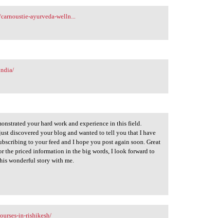
carnoustie-ayurveda-welln...
india/
onstrated your hard work and experience in this field.
I just discovered your blog and wanted to tell you that I have
ubscribing to your feed and I hope you post again soon. Great
r the priced information in the big words, I look forward to
his wonderful story with me.
urses-in-rishikesh/