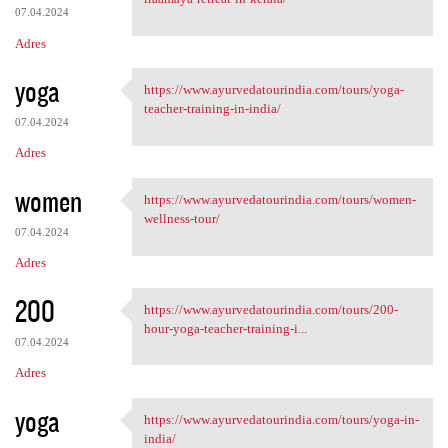
07.04.2024
Adres
yoga
https://www.ayurvedatourindia.com/tours/yoga-
https://www.ayurvedatourindia
teacher-training-in-india/
07.04.2024
Adres
women
https://www.ayurvedatourindia.com/tours/women-
https://www.ayurvedatourindia
wellness-tour/
07.04.2024
Adres
200
https://www.ayurvedatourindia.com/tours/200-
https://www.ayurvedatourindia
hour-yoga-teacher-training-i...
07.04.2024
Adres
yoga
https://www.ayurvedatourindia.com/tours/yoga-in-
https://www.ayurvedatourindia
india/