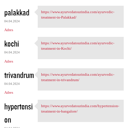
palakkad
https://www.ayurvedatourindia.com/ayurvedic-
https://www.ayurvedatourindia
treatment-in-Palakkad/
04.04.2024
Adres
kochi
https://www.ayurvedatourindia.com/ayurvedic-
https://www.ayurvedatourindia
treatment-in-Kochi/
04.04.2024
Adres
trivandrum
https://www.ayurvedatourindia.com/ayurvedic-
https://www.ayurvedatourindia
treatment-in-trivandrum/
04.04.2024
Adres
hypertensi
https://www.ayurvedatourindia.com/hypertension-
https://www.ayurvedatourindia
treatment-in-bangalore/
on