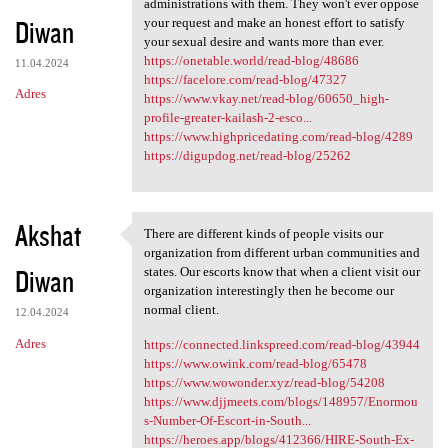
administrations with them. They won't ever oppose
Diwan
your request and make an honest effort to satisfy
your sexual desire and wants more than ever.
https://onetable.world/read-blog/48686
11.04.2024
https://facelore.com/read-blog/47327
Adres
https://www.vkay.net/read-blog/60650_high-
profile-greater-kailash-2-esco...
https://www.highpricedating.com/read-blog/4289
https://digupdog.net/read-blog/25262
Akshat
There are different kinds of people visits our
There are different kinds of
organization from different urban communities and
Diwan
states. Our escorts know that when a client visit our
organization interestingly then he become our
normal client.
12.04.2024
Adres
https://connected.linkspreed.com/read-blog/43944
https://www.owink.com/read-blog/65478
https://www.wowonder.xyz/read-blog/54208
https://www.djjmeets.com/blogs/148957/Enormou
s-Number-Of-Escort-in-South...
https://heroes.app/blogs/412366/HIRE-South-Ex-