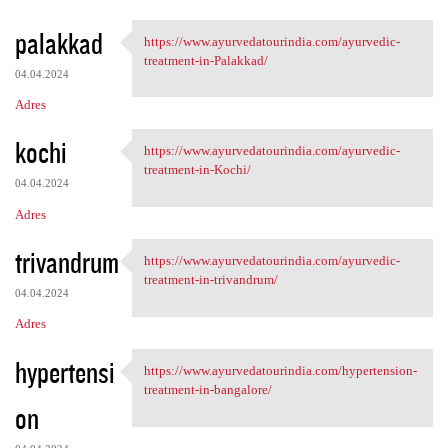
palakkad
https://www.ayurvedatourindia.com/ayurvedic-
https://www.ayurvedatourindia
treatment-in-Palakkad/
04.04.2024
Adres
kochi
https://www.ayurvedatourindia.com/ayurvedic-
https://www.ayurvedatourindia
treatment-in-Kochi/
04.04.2024
Adres
trivandrum
https://www.ayurvedatourindia.com/ayurvedic-
https://www.ayurvedatourindia
treatment-in-trivandrum/
04.04.2024
Adres
hypertensi
https://www.ayurvedatourindia.com/hypertension-
https://www.ayurvedatourindia
treatment-in-bangalore/
on