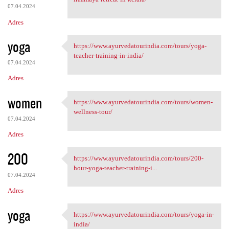
07.04.2024
Adres
yoga
https://www.ayurvedatourindia.com/tours/yoga-
https://www.ayurvedatourindia
teacher-training-in-india/
07.04.2024
Adres
women
https://www.ayurvedatourindia.com/tours/women-
https://www.ayurvedatourindia
wellness-tour/
07.04.2024
Adres
200
https://www.ayurvedatourindia.com/tours/200-
https://www.ayurvedatourindia
hour-yoga-teacher-training-i...
07.04.2024
Adres
yoga
https://www.ayurvedatourindia.com/tours/yoga-in-
https://www.ayurvedatourindia
india/