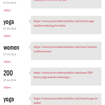
07.04.2024
Adres
yoga
https://www.ayurvedatourindia.com/tours/yoga-
https://www.ayurvedatourindia
teacher-training-in-india/
07.04.2024
Adres
women
https://www.ayurvedatourindia.com/tours/women-
https://www.ayurvedatourindia
wellness-tour/
07.04.2024
Adres
200
https://www.ayurvedatourindia.com/tours/200-
https://www.ayurvedatourindia
hour-yoga-teacher-training-i...
07.04.2024
Adres
yoga
https://www.ayurvedatourindia.com/tours/yoga-in-
https://www.ayurvedatourindia
india/