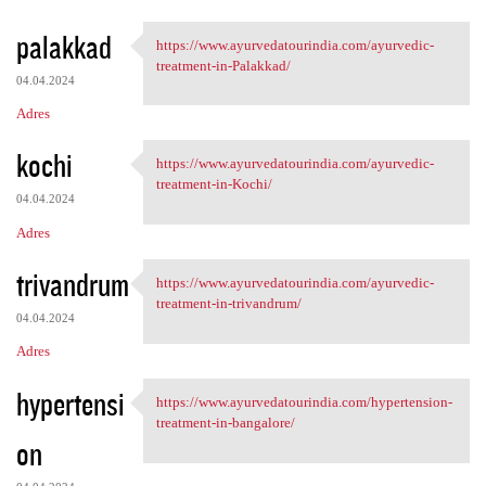
palakkad
https://www.ayurvedatourindia.com/ayurvedic-
https://www.ayurvedatourindia
treatment-in-Palakkad/
04.04.2024
Adres
kochi
https://www.ayurvedatourindia.com/ayurvedic-
https://www.ayurvedatourindia
treatment-in-Kochi/
04.04.2024
Adres
trivandrum
https://www.ayurvedatourindia.com/ayurvedic-
https://www.ayurvedatourindia
treatment-in-trivandrum/
04.04.2024
Adres
hypertensi
https://www.ayurvedatourindia.com/hypertension-
https://www.ayurvedatourindia
treatment-in-bangalore/
on