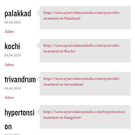
palakkad
https://www.ayurvedatourindia.com/ayurvedic-
https://www.ayurvedatourindia
treatment-in-Palakkad/
04.04.2024
Adres
kochi
https://www.ayurvedatourindia.com/ayurvedic-
https://www.ayurvedatourindia
treatment-in-Kochi/
04.04.2024
Adres
trivandrum
https://www.ayurvedatourindia.com/ayurvedic-
https://www.ayurvedatourindia
treatment-in-trivandrum/
04.04.2024
Adres
hypertensi
https://www.ayurvedatourindia.com/hypertension-
https://www.ayurvedatourindia
treatment-in-bangalore/
on