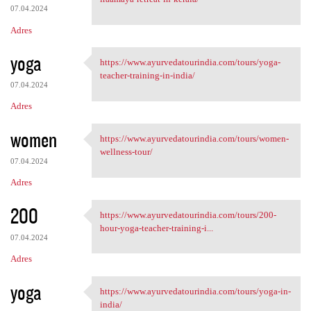
07.04.2024
Adres
yoga
https://www.ayurvedatourindia.com/tours/yoga-
https://www.ayurvedatourindia
teacher-training-in-india/
07.04.2024
Adres
women
https://www.ayurvedatourindia.com/tours/women-
https://www.ayurvedatourindia
wellness-tour/
07.04.2024
Adres
200
https://www.ayurvedatourindia.com/tours/200-
https://www.ayurvedatourindia
hour-yoga-teacher-training-i...
07.04.2024
Adres
yoga
https://www.ayurvedatourindia.com/tours/yoga-in-
https://www.ayurvedatourindia
india/