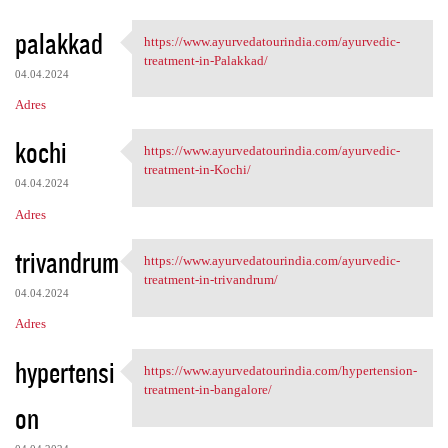
palakkad
https://www.ayurvedatourindia.com/ayurvedic-
https://www.ayurvedatourindia
treatment-in-Palakkad/
04.04.2024
Adres
kochi
https://www.ayurvedatourindia.com/ayurvedic-
https://www.ayurvedatourindia
treatment-in-Kochi/
04.04.2024
Adres
trivandrum
https://www.ayurvedatourindia.com/ayurvedic-
https://www.ayurvedatourindia
treatment-in-trivandrum/
04.04.2024
Adres
hypertensi
https://www.ayurvedatourindia.com/hypertension-
https://www.ayurvedatourindia
treatment-in-bangalore/
on