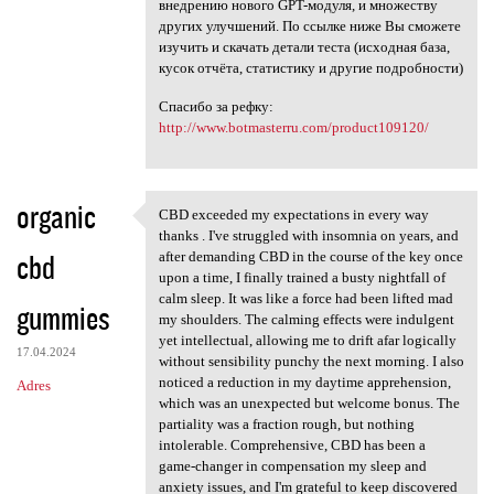
внедрению нового GPT-модуля, и множеству
других улучшений. По ссылке ниже Вы сможете
изучить и скачать детали теста (исходная база,
кусок отчёта, статистику и другие подробности)
Спасибо за рефку:
http://www.botmasterru.com/product109120/
organic
CBD exceeded my expectations in every way
CBD exceeded my expectations
thanks . I've struggled with insomnia on years, and
cbd
after demanding CBD in the course of the key once
upon a time, I finally trained a busty nightfall of
calm sleep. It was like a force had been lifted mad
gummies
my shoulders. The calming effects were indulgent
yet intellectual, allowing me to drift afar logically
17.04.2024
without sensibility punchy the next morning. I also
noticed a reduction in my daytime apprehension,
Adres
which was an unexpected but welcome bonus. The
partiality was a fraction rough, but nothing
intolerable. Comprehensive, CBD has been a
game-changer in compensation my sleep and
anxiety issues, and I'm grateful to keep discovered