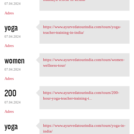
07.04.2024
Adres
yoga
https://www.ayurvedatourindia.com/tours/yoga-
https://www.ayurvedatourindia
teacher-training-in-india/
07.04.2024
Adres
women
https://www.ayurvedatourindia.com/tours/women-
https://www.ayurvedatourindia
wellness-tour/
07.04.2024
Adres
200
https://www.ayurvedatourindia.com/tours/200-
https://www.ayurvedatourindia
hour-yoga-teacher-training-i...
07.04.2024
Adres
yoga
https://www.ayurvedatourindia.com/tours/yoga-in-
https://www.ayurvedatourindia
india/