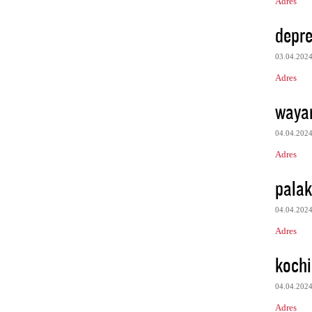
Adres
depre
03.04.202
Adres
waya
04.04.202
Adres
pala
04.04.202
Adres
kochi
04.04.202
Adres