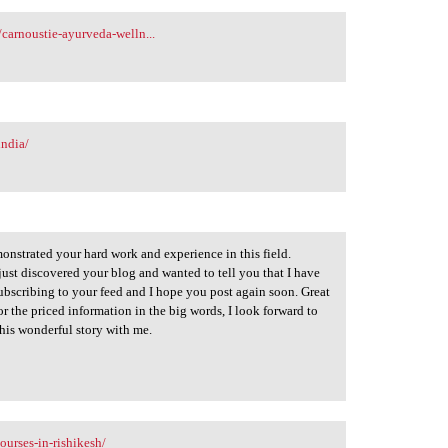
carnoustie-ayurveda-welln...
india/
onstrated your hard work and experience in this field.
I just discovered your blog and wanted to tell you that I have
ubscribing to your feed and I hope you post again soon. Great
r the priced information in the big words, I look forward to
his wonderful story with me.
urses-in-rishikesh/