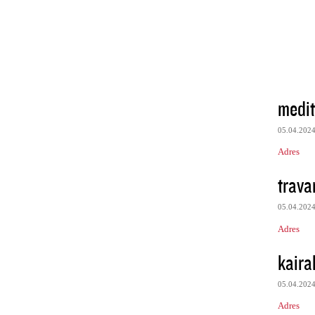
medit
05.04.202
Adres
trava
05.04.202
Adres
kairal
05.04.202
Adres