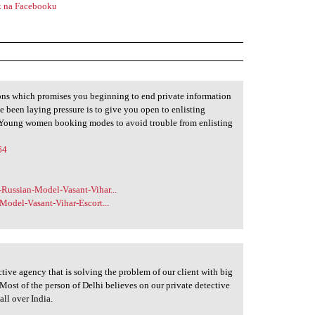
 na Facebooku
ons which promises you beginning to end private information
een laying pressure is to give you open to enlisting
ll Young women booking modes to avoid trouble from enlisting
64
Russian-Model-Vasant-Vihar...
Model-Vasant-Vihar-Escort...
ctive agency that is solving the problem of our client with big
 Most of the person of Delhi believes on our private detective
all over India.