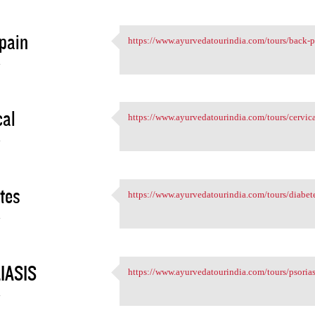
pain
https://www.ayurvedatourindia.com/tours/back-pa
https://www.ayurvedatourindia
4
cal
https://www.ayurvedatourindia.com/tours/cervica
https://www.ayurvedatourindia
4
tes
https://www.ayurvedatourindia.com/tours/diabete
https://www.ayurvedatourindia
4
IASIS
https://www.ayurvedatourindia.com/tours/psorias
https://www.ayurvedatourindia
4