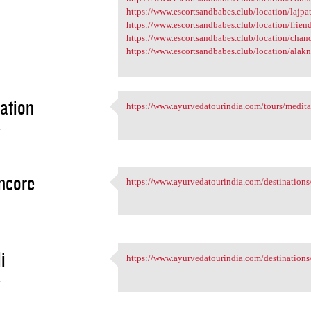
https://www.escortsandbabes.club/location/lajpat
https://www.escortsandbabes.club/location/friend
https://www.escortsandbabes.club/location/chand
https://www.escortsandbabes.club/location/alakn
ation
https://www.ayurvedatourindia.com/tours/meditat
https://www.ayurvedatourindia
4
ncore
https://www.ayurvedatourindia.com/destinations/
https://www.ayurvedatourindia
4
i
https://www.ayurvedatourindia.com/destinations/k
https://www.ayurvedatourindia
4