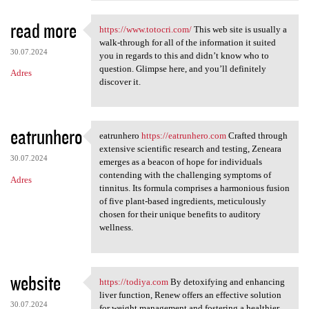
read more
https://www.totocri.com/
This web site is usually a
https://www.totocri.com/ This
walk-through for all of the information it suited
30.07.2024
you in regards to this and didn’t know who to
question. Glimpse here, and you’ll definitely
Adres
discover it.
eatrunhero
eatrunhero
https://eatrunhero.com
Crafted through
eatrunhero https:/
extensive scientific research and testing, Zeneara
30.07.2024
emerges as a beacon of hope for individuals
contending with the challenging symptoms of
Adres
tinnitus. Its formula comprises a harmonious fusion
of five plant-based ingredients, meticulously
chosen for their unique benefits to auditory
wellness.
website
https://todiya.com
By detoxifying and enhancing
https://todiya.com By
liver function, Renew offers an effective solution
30.07.2024
for weight management and fostering a healthier