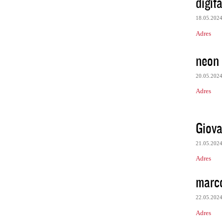
digita
18.05.202
Adres
neon
20.05.202
Adres
Giova
21.05.202
Adres
marc
22.05.202
Adres