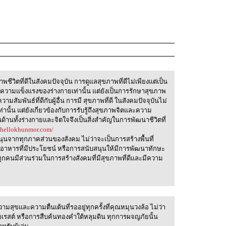
ชีวิตที่ดีในสังคมปัจจุบัน การดูแลสุขภาพที่ดีไม่เพียงแต่เป็น
ความแข็งแรงของร่างกายเท่านั้น แต่ยังเป็นการรักษาสุขภาพ
สัมพันธ์ที่ดีกับผู้อื่น การมี สุขภาพที่ดี ในสังคมปัจจุบันไม่
านั้น แต่ยังเกี่ยวข้องกับการรับรู้ถึงสุขภาพจิตและความ
้านทั้งร่างกายและจิตใจจึงเป็นสิ่งสำคัญในการพัฒนาชีวิตที่
//hellokhunmor.com/
สนุนจากทุกภาคส่วนของสังคม ไม่ว่าจะเป็นการสร้างพื้นที่
อาหารที่มีประโยชน์ หรือการสนับสนุนให้มีการพัฒนาทักษะ
ุกคนมีส่วนร่วมในการสร้างสังคมที่มีสุขภาพที่ดีและมีความ
ามสุขและความตื่นเต้นที่รออยู่ทุกครั้งที่คุณหมุนวงล้อ ไม่ว่า
อเรสต์ หรือการสืบค้นทองคำใต้หลุมดิน ทุกการผจญภัยนั้น