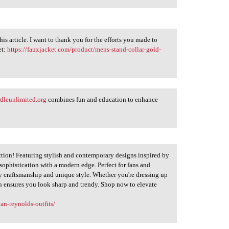
this article. I want to thank you for the efforts you made to
et:
https://fauxjacket.com/product/mens-stand-collar-gold-
rdleunlimited.org
combines fun and education to enhance
tion! Featuring stylish and contemporary designs inspired by
sophistication with a modern edge. Perfect for fans and
ty craftsmanship and unique style. Whether you're dressing up
ion ensures you look sharp and trendy. Shop now to elevate
an-reynolds-outfits/