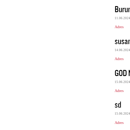
Burun
11.06.202
Adres
susa
14.06.202
Adres
GOD 
15.06.202
Adres
sd
15.06.202
Adres