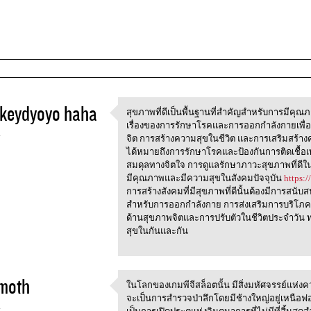
keydyoyo haha
สุขภาพที่ดีเป็นพื้นฐานที่สำคัญสำหรับการมีคุณภาพ
สุขภาพที่ดีเป็นพื้นฐานที่สำคั
เรื่องของการรักษาโรคและการออกกำลังกายเพื่อ
4
จิต การสร้างความสุขในชีวิต และการเสริมสร้างความ
ได้หมายถึงการรักษาโรคและป้องกันการติดเชื้อเท่
สมดุลทางจิตใจ การดูแลรักษาภาวะสุขภาพที่ดีในด
มีคุณภาพและมีความสุขในสังคมปัจจุบัน
https:
การสร้างสังคมที่มีสุขภาพที่ดีนั้นต้องมีการสนับ
สำหรับการออกกำลังกาย การส่งเสริมการบริโภค
ด้านสุขภาพจิตและการปรับตัวในชีวิตประจำวัน ท
สุขในกันและกัน
moth
ในโลกของเกมพีจีสล็อตนั้น มีสิ่งมหัศจรรย์แห่งคว
ในโลกของเกมพีจีสล็อตนั้น
จะเป็นการสำรวจป่าลึกโดยมีช้างใหญ่อยู่เหนือฟ
4