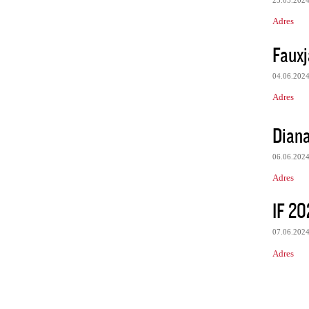
23.05.202
Adres
Fauxj
04.06.202
Adres
Dian
06.06.202
Adres
IF 20
07.06.202
Adres