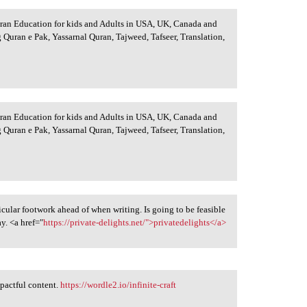
uran Education for kids and Adults in USA, UK, Canada and
 Quran e Pak, Yassarnal Quran, Tajweed, Tafseer, Translation,
uran Education for kids and Adults in USA, UK, Canada and
 Quran e Pak, Yassarnal Quran, Tajweed, Tafseer, Translation,
icular footwork ahead of when writing. Is going to be feasible
y. <a href="
https://private-delights.net/">privatedelights</a>
mpactful content.
https://wordle2.io/infinite-craft