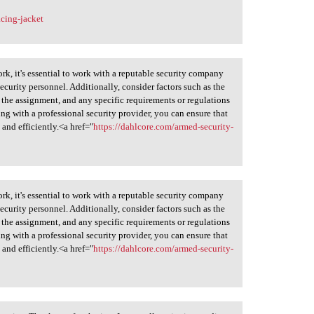
cing-jacket
k, it's essential to work with a reputable security company
ecurity personnel. Additionally, consider factors such as the
f the assignment, and any specific requirements or regulations
ing with a professional security provider, you can ensure that
 and efficiently.<a href="
https://dahlcore.com/armed-security-
k, it's essential to work with a reputable security company
ecurity personnel. Additionally, consider factors such as the
f the assignment, and any specific requirements or regulations
ing with a professional security provider, you can ensure that
 and efficiently.<a href="
https://dahlcore.com/armed-security-