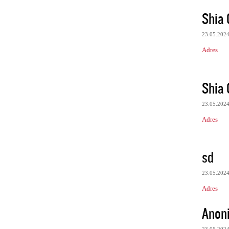
Shia
23.05.202
Adres
Shia
23.05.202
Adres
sd
23.05.202
Adres
Anon