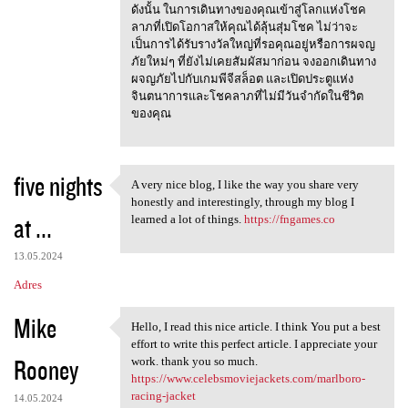
ดังนั้น ในการเดินทางของคุณเข้าสู่โลกแห่งโชค
ลาภที่เปิดโอกาสให้คุณได้ลุ้นสุ่มโชค ไม่ว่าจะ
เป็นการได้รับรางวัลใหญ่ที่รอคุณอยู่หรือการผจญ
ภัยใหม่ๆ ที่ยังไม่เคยสัมผัสมาก่อน จงออกเดินทาง
ผจญภัยไปกับเกมพีจีสล็อต และเปิดประตูแห่ง
จินตนาการและโชคลาภที่ไม่มีวันจำกัดในชีวิต
ของคุณ
five nights
A very nice blog, I like the way you share very
A very nice blog, I like the
honestly and interestingly, through my blog I
at ...
learned a lot of things.
https://fngames.co
13.05.2024
Adres
Mike
Hello, I read this nice article. I think You put a best
Hello, I read this nice
effort to write this perfect article. I appreciate your
Rooney
work. thank you so much.
https://www.celebsmoviejackets.com/marlboro-
racing-jacket
14.05.2024