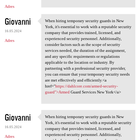
Adres
Giovanni
When hiring temporary security guards in New
When hiring temporary
York, it's essential to work with a reputable security
16.05.2024
company that provides trained, licensed, and
experienced security personnel. Additionally,
Adres
consider factors such as the scope of security
services needed, the duration of the assignment,
and any specific requirements or regulations
applicable to the location or industry. By
partnering with a professional security provider,
you can ensure that your temporary security needs
are met effectively and efficiently.<a
href="
https://dahlcore.com/armed-security-
guard">Armed
Guard Services New York</a>
Giovanni
When hiring temporary security guards in New
When hiring temporary
York, it's essential to work with a reputable security
16.05.2024
company that provides trained, licensed, and
experienced security personnel. Additionally,
Adres