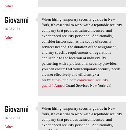
Adres
Giovanni
When hiring temporary security guards in New
When hiring temporary
York, it's essential to work with a reputable security
16.05.2024
company that provides trained, licensed, and
experienced security personnel. Additionally,
Adres
consider factors such as the scope of security
services needed, the duration of the assignment,
and any specific requirements or regulations
applicable to the location or industry. By
partnering with a professional security provider,
you can ensure that your temporary security needs
are met effectively and efficiently.<a
href="
https://dahlcore.com/armed-security-
guard">Armed
Guard Services New York</a>
Giovanni
When hiring temporary security guards in New
When hiring temporary
York, it's essential to work with a reputable security
16.05.2024
company that provides trained, licensed, and
experienced security personnel. Additionally,
Adres