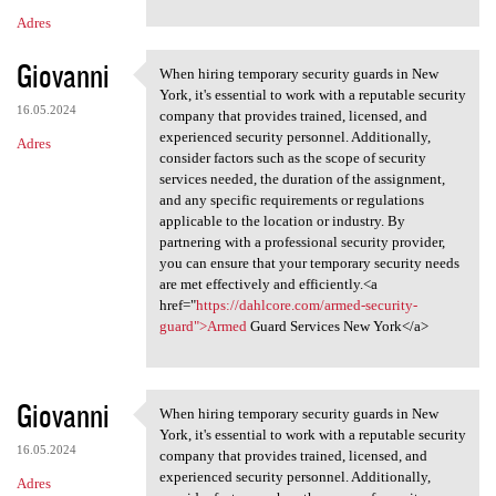
Adres
Giovanni
When hiring temporary security guards in New
When hiring temporary
York, it's essential to work with a reputable security
16.05.2024
company that provides trained, licensed, and
experienced security personnel. Additionally,
Adres
consider factors such as the scope of security
services needed, the duration of the assignment,
and any specific requirements or regulations
applicable to the location or industry. By
partnering with a professional security provider,
you can ensure that your temporary security needs
are met effectively and efficiently.<a
href="
https://dahlcore.com/armed-security-
guard">Armed
Guard Services New York</a>
Giovanni
When hiring temporary security guards in New
When hiring temporary
York, it's essential to work with a reputable security
16.05.2024
company that provides trained, licensed, and
experienced security personnel. Additionally,
Adres