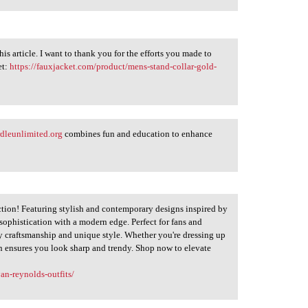
this article. I want to thank you for the efforts you made to
et:
https://fauxjacket.com/product/mens-stand-collar-gold-
rdleunlimited.org
combines fun and education to enhance
tion! Featuring stylish and contemporary designs inspired by
sophistication with a modern edge. Perfect for fans and
ty craftsmanship and unique style. Whether you're dressing up
ion ensures you look sharp and trendy. Shop now to elevate
an-reynolds-outfits/