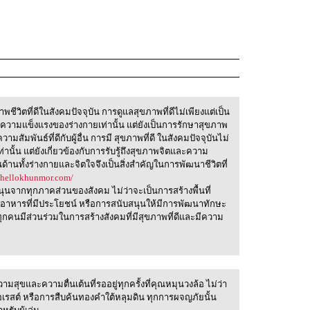
ชีวิตที่ดีในสังคมปัจจุบัน การดูแลสุขภาพที่ดีไม่เพียงแต่เป็น
ความแข็งแรงของร่างกายเท่านั้น แต่ยังเป็นการรักษาสุขภาพ
สัมพันธ์ที่ดีกับผู้อื่น การมี สุขภาพที่ดี ในสังคมปัจจุบันไม่
านั้น แต่ยังเกี่ยวข้องกับการรับรู้ถึงสุขภาพจิตและความ
้านทั้งร่างกายและจิตใจจึงเป็นสิ่งสำคัญในการพัฒนาชีวิตที่
//hellokhunmor.com/
สนุนจากทุกภาคส่วนของสังคม ไม่ว่าจะเป็นการสร้างพื้นที่
อาหารที่มีประโยชน์ หรือการสนับสนุนให้มีการพัฒนาทักษะ
ุกคนมีส่วนร่วมในการสร้างสังคมที่มีสุขภาพที่ดีและมีความ
ามสุขและความตื่นเต้นที่รออยู่ทุกครั้งที่คุณหมุนวงล้อ ไม่ว่า
อเรสต์ หรือการสืบค้นทองคำใต้หลุมดิน ทุกการผจญภัยนั้น