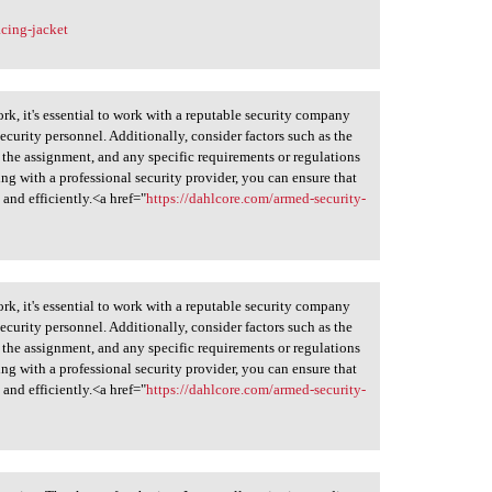
cing-jacket
k, it's essential to work with a reputable security company
ecurity personnel. Additionally, consider factors such as the
f the assignment, and any specific requirements or regulations
ing with a professional security provider, you can ensure that
 and efficiently.<a href="
https://dahlcore.com/armed-security-
k, it's essential to work with a reputable security company
ecurity personnel. Additionally, consider factors such as the
f the assignment, and any specific requirements or regulations
ing with a professional security provider, you can ensure that
 and efficiently.<a href="
https://dahlcore.com/armed-security-