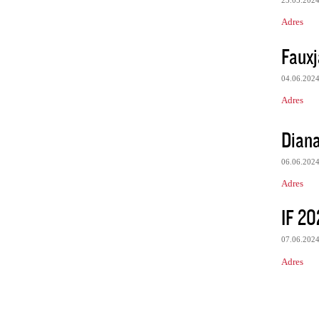
23.05.202
Adres
Fauxj
04.06.202
Adres
Dian
06.06.202
Adres
IF 20
07.06.202
Adres