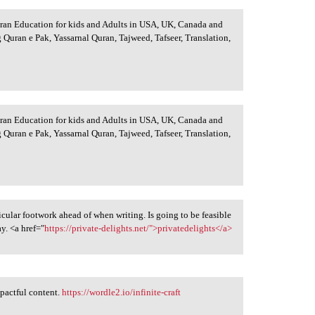
uran Education for kids and Adults in USA, UK, Canada and
 Quran e Pak, Yassarnal Quran, Tajweed, Tafseer, Translation,
uran Education for kids and Adults in USA, UK, Canada and
 Quran e Pak, Yassarnal Quran, Tajweed, Tafseer, Translation,
icular footwork ahead of when writing. Is going to be feasible
y. <a href="
https://private-delights.net/">privatedelights</a>
mpactful content.
https://wordle2.io/infinite-craft