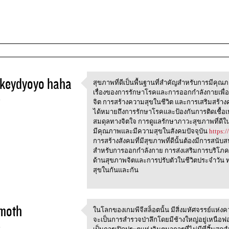
keydyoyo haha
สุขภาพที่ดีเป็นพื้นฐานที่สำคัญสำหรับการมีคุณภาพ
สุขภาพที่ดีเป็นพื้นฐานที่สำคั
เรื่องของการรักษาโรคและการออกกำลังกายเพื่อ
4
จิต การสร้างความสุขในชีวิต และการเสริมสร้างความ
ได้หมายถึงการรักษาโรคและป้องกันการติดเชื้อเท่
สมดุลทางจิตใจ การดูแลรักษาภาวะสุขภาพที่ดีในด
มีคุณภาพและมีความสุขในสังคมปัจจุบัน
https:
การสร้างสังคมที่มีสุขภาพที่ดีนั้นต้องมีการสนับ
สำหรับการออกกำลังกาย การส่งเสริมการบริโภค
ด้านสุขภาพจิตและการปรับตัวในชีวิตประจำวัน ท
สุขในกันและกัน
moth
ในโลกของเกมพีจีสล็อตนั้น มีสิ่งมหัศจรรย์แห่งคว
ในโลกของเกมพีจีสล็อตนั้น
จะเป็นการสำรวจป่าลึกโดยมีช้างใหญ่อยู่เหนือฟ
4