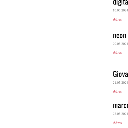
digita
18.05.202
Adres
neon
20.05.202
Adres
Giova
21.05.202
Adres
marc
22.05.202
Adres