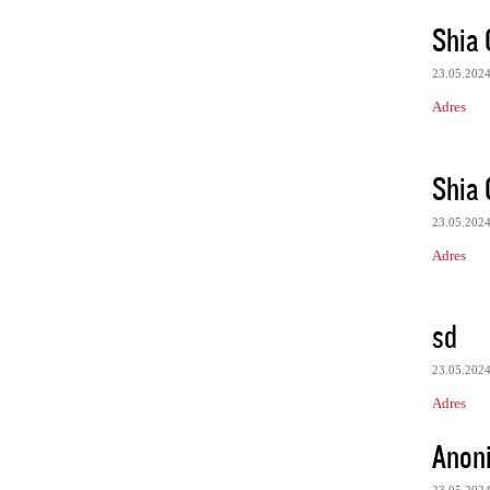
Shia
23.05.202
Adres
Shia
23.05.202
Adres
sd
23.05.202
Adres
Anon