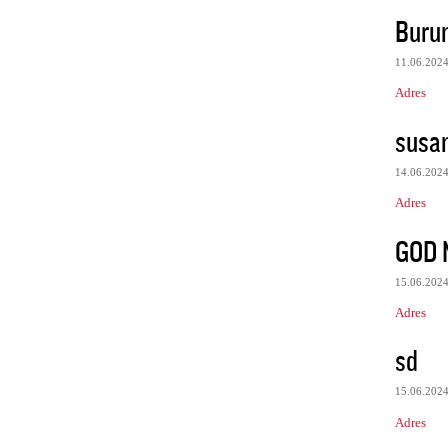
Burun
11.06.202
Adres
susa
14.06.202
Adres
GOD 
15.06.202
Adres
sd
15.06.202
Adres