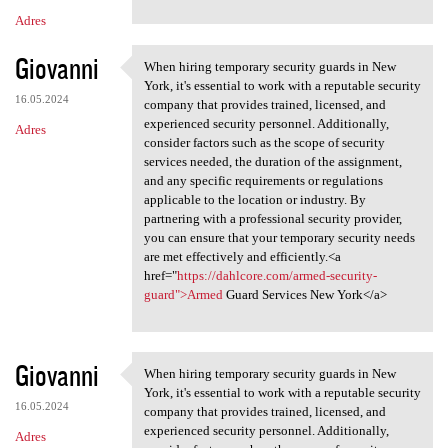
Adres
Giovanni
When hiring temporary security guards in New
When hiring temporary
York, it's essential to work with a reputable security
16.05.2024
company that provides trained, licensed, and
experienced security personnel. Additionally,
Adres
consider factors such as the scope of security
services needed, the duration of the assignment,
and any specific requirements or regulations
applicable to the location or industry. By
partnering with a professional security provider,
you can ensure that your temporary security needs
are met effectively and efficiently.<a
href="
https://dahlcore.com/armed-security-
guard">Armed
Guard Services New York</a>
Giovanni
When hiring temporary security guards in New
When hiring temporary
York, it's essential to work with a reputable security
16.05.2024
company that provides trained, licensed, and
experienced security personnel. Additionally,
Adres