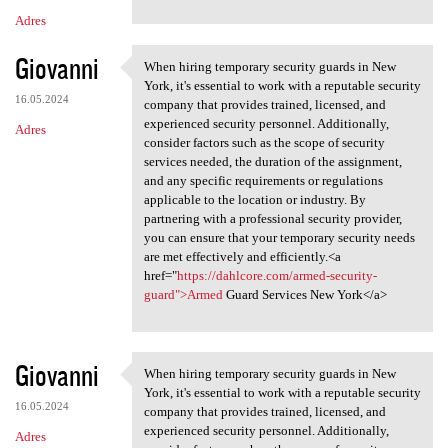
Adres
Giovanni
When hiring temporary security guards in New
When hiring temporary
York, it's essential to work with a reputable security
16.05.2024
company that provides trained, licensed, and
experienced security personnel. Additionally,
Adres
consider factors such as the scope of security
services needed, the duration of the assignment,
and any specific requirements or regulations
applicable to the location or industry. By
partnering with a professional security provider,
you can ensure that your temporary security needs
are met effectively and efficiently.<a
href="
https://dahlcore.com/armed-security-
guard">Armed
Guard Services New York</a>
Giovanni
When hiring temporary security guards in New
When hiring temporary
York, it's essential to work with a reputable security
16.05.2024
company that provides trained, licensed, and
experienced security personnel. Additionally,
Adres