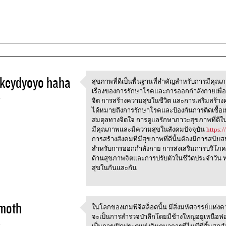
keydyoyo haha
สุขภาพที่ดีเป็นพื้นฐานที่สำคัญสำหรับการมีคุณภาพ
สุขภาพที่ดีเป็นพื้นฐานที่สำคั
เรื่องของการรักษาโรคและการออกกำลังกายเพื่อ
4
จิต การสร้างความสุขในชีวิต และการเสริมสร้างความ
ได้หมายถึงการรักษาโรคและป้องกันการติดเชื้อเท่
สมดุลทางจิตใจ การดูแลรักษาภาวะสุขภาพที่ดีในด
มีคุณภาพและมีความสุขในสังคมปัจจุบัน
https:
การสร้างสังคมที่มีสุขภาพที่ดีนั้นต้องมีการสนับ
สำหรับการออกกำลังกาย การส่งเสริมการบริโภค
ด้านสุขภาพจิตและการปรับตัวในชีวิตประจำวัน ท
สุขในกันและกัน
moth
ในโลกของเกมพีจีสล็อตนั้น มีสิ่งมหัศจรรย์แห่งคว
ในโลกของเกมพีจีสล็อตนั้น
จะเป็นการสำรวจป่าลึกโดยมีช้างใหญ่อยู่เหนือฟ
4