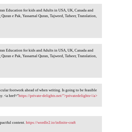
uran Education for kids and Adults in USA, UK, Canada and
 Quran e Pak, Yassarnal Quran, Tajweed, Tafseer, Translation,
uran Education for kids and Adults in USA, UK, Canada and
 Quran e Pak, Yassarnal Quran, Tajweed, Tafseer, Translation,
icular footwork ahead of when writing. Is going to be feasible
y. <a href="
https://private-delights.net/">privatedelights</a>
mpactful content.
https://wordle2.io/infinite-craft