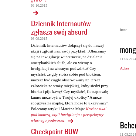
03.10.2015
Dziennik Internautów
zgłasza swój absurd
inne
08.09.2015
K
Dziennik Internautów dołączył się do naszej
mong
akcji i zgłosił nam swój przykład: „Oburzamy
o
się na inwigilację w internecie, na działania
11.05.202
m
amerykańskich służb, ale co wiemy o
Adres
inwigilacji na własnym podwórku? Czy
e
myślałeś, że gdy stoisz sobie pod blokiem,
n
możesz być ciągle obserwowany np. przez
człowieka ze straży miejskiej, który siedzi przy
t
biurku i pije kawę? Czy myślałeś, ile naprawdę
a
kamer może być w Twojej okolicy? A może
r
spojrzysz na mapkę, która może to ukazywać?”.
Polecamy artykuł Marcina Maja:
Ktoś nasikał
z
pod kamerą, czyli inwigilacja z perspektywy
e
własnego podwórka
.
Behe
Checkpoint BUW
11.05.202