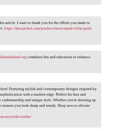
this article. I want to thank you for the efforts you made to
et:
https://fauxjacket.com/product/mens-stand-collar-gold-
rdleunlimited.org
combines fun and education to enhance
tion! Featuring stylish and contemporary designs inspired by
sophistication with a modern edge. Perfect for fans and
ty craftsmanship and unique style. Whether you're dressing up
ion ensures you look sharp and trendy. Shop now to elevate
an-reynolds-outfits/