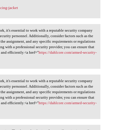
cing-jacket
k, it's essential to work with a reputable security company
ecurity personnel. Additionally, consider factors such as the
f the assignment, and any specific requirements or regulations
ing with a professional security provider, you can ensure that
 and efficiently.<a href="
https://dahlcore.com/armed-security-
k, it's essential to work with a reputable security company
ecurity personnel. Additionally, consider factors such as the
f the assignment, and any specific requirements or regulations
ing with a professional security provider, you can ensure that
 and efficiently.<a href="
https://dahlcore.com/armed-security-