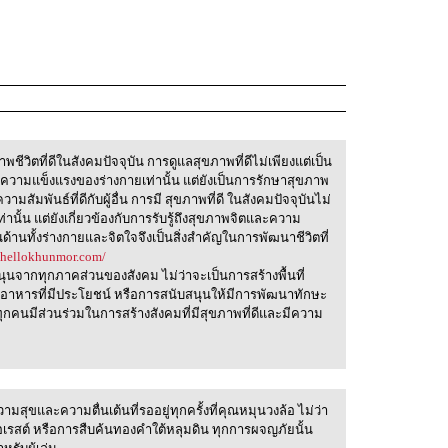
ชีวิตที่ดีในสังคมปัจจุบัน การดูแลสุขภาพที่ดีไม่เพียงแต่เป็น
ความแข็งแรงของร่างกายเท่านั้น แต่ยังเป็นการรักษาสุขภาพ
สัมพันธ์ที่ดีกับผู้อื่น การมี สุขภาพที่ดี ในสังคมปัจจุบันไม่
านั้น แต่ยังเกี่ยวข้องกับการรับรู้ถึงสุขภาพจิตและความ
้านทั้งร่างกายและจิตใจจึงเป็นสิ่งสำคัญในการพัฒนาชีวิตที่
//hellokhunmor.com/
สนุนจากทุกภาคส่วนของสังคม ไม่ว่าจะเป็นการสร้างพื้นที่
อาหารที่มีประโยชน์ หรือการสนับสนุนให้มีการพัฒนาทักษะ
ุกคนมีส่วนร่วมในการสร้างสังคมที่มีสุขภาพที่ดีและมีความ
ามสุขและความตื่นเต้นที่รออยู่ทุกครั้งที่คุณหมุนวงล้อ ไม่ว่า
อเรสต์ หรือการสืบค้นทองคำใต้หลุมดิน ทุกการผจญภัยนั้น