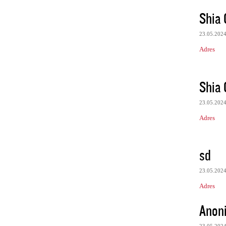
Shia
23.05.202
Adres
Shia
23.05.202
Adres
sd
23.05.202
Adres
Anon