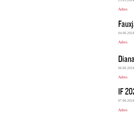
23.05.202
Adres
Fauxj
04.06.202
Adres
Dian
06.06.202
Adres
IF 20
07.06.202
Adres