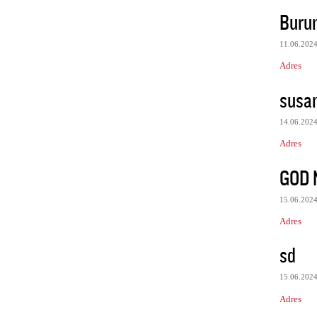
Burun
11.06.202
Adres
susa
14.06.202
Adres
GOD 
15.06.202
Adres
sd
15.06.202
Adres