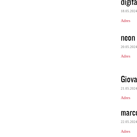
digita
18.05.202
Adres
neon
20.05.202
Adres
Giova
21.05.202
Adres
marc
22.05.202
Adres