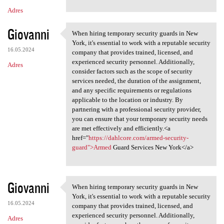
Adres
Giovanni
When hiring temporary security guards in New
When hiring temporary
York, it's essential to work with a reputable security
16.05.2024
company that provides trained, licensed, and
experienced security personnel. Additionally,
Adres
consider factors such as the scope of security
services needed, the duration of the assignment,
and any specific requirements or regulations
applicable to the location or industry. By
partnering with a professional security provider,
you can ensure that your temporary security needs
are met effectively and efficiently.<a
href="
https://dahlcore.com/armed-security-
guard">Armed
Guard Services New York</a>
Giovanni
When hiring temporary security guards in New
When hiring temporary
York, it's essential to work with a reputable security
16.05.2024
company that provides trained, licensed, and
experienced security personnel. Additionally,
Adres