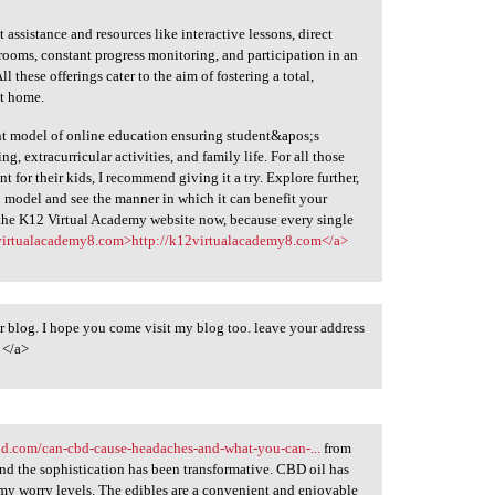
 assistance and resources like interactive lessons, direct
ssrooms, constant progress monitoring, and participation in an
these offerings cater to the aim of fostering a total,
at home.
nt model of online education ensuring student&apos;s
, extracurricular activities, and family life. For all those
t for their kids, I recommend giving it a try. Explore further,
 model and see the manner in which it can benefit your
t the K12 Virtual Academy website now, because every single
virtualacademy8.com>http://k12virtualacademy8.com</a>
 blog. I hope you come visit my blog too. leave your address
/a>
bd.com/can-cbd-cause-headaches-and-what-you-can-...
from
nd the sophistication has been transformative. CBD oil has
y worry levels. The edibles are a convenient and enjoyable