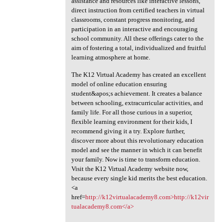
assistance and resources like interactive lessons,
direct instruction from certified teachers in virtual
classrooms, constant progress monitoring, and
participation in an interactive and encouraging
school community. All these offerings cater to the
aim of fostering a total, individualized and fruitful
learning atmosphere at home.
The K12 Virtual Academy has created an excellent
model of online education ensuring
student&apos;s achievement. It creates a balance
between schooling, extracurricular activities, and
family life. For all those curious in a superior,
flexible learning environment for their kids, I
recommend giving it a try. Explore further,
discover more about this revolutionary education
model and see the manner in which it can benefit
your family. Now is time to transform education.
Visit the K12 Virtual Academy website now,
because every single kid merits the best education.
<a
href=
http://k12virtualacademy8.com>http://k12vir
tualacademy8.com</a>