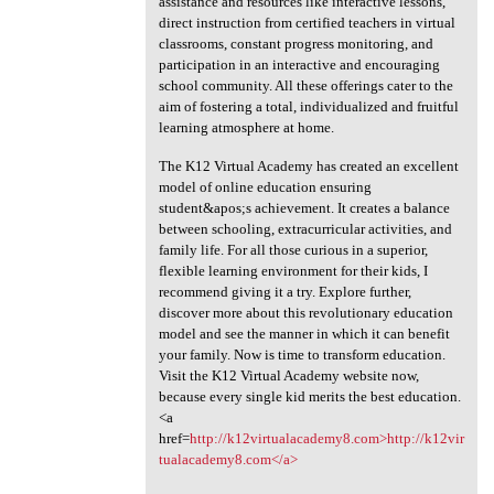
assistance and resources like interactive lessons,
direct instruction from certified teachers in virtual
classrooms, constant progress monitoring, and
participation in an interactive and encouraging
school community. All these offerings cater to the
aim of fostering a total, individualized and fruitful
learning atmosphere at home.
The K12 Virtual Academy has created an excellent
model of online education ensuring
student&apos;s achievement. It creates a balance
between schooling, extracurricular activities, and
family life. For all those curious in a superior,
flexible learning environment for their kids, I
recommend giving it a try. Explore further,
discover more about this revolutionary education
model and see the manner in which it can benefit
your family. Now is time to transform education.
Visit the K12 Virtual Academy website now,
because every single kid merits the best education.
<a
href=
http://k12virtualacademy8.com>http://k12vir
tualacademy8.com</a>