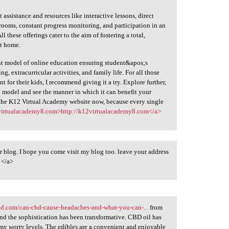
 assistance and resources like interactive lessons, direct
ssrooms, constant progress monitoring, and participation in an
these offerings cater to the aim of fostering a total,
at home.
nt model of online education ensuring student&apos;s
, extracurricular activities, and family life. For all those
t for their kids, I recommend giving it a try. Explore further,
 model and see the manner in which it can benefit your
t the K12 Virtual Academy website now, because every single
virtualacademy8.com>http://k12virtualacademy8.com</a>
 blog. I hope you come visit my blog too. leave your address
/a>
bd.com/can-cbd-cause-headaches-and-what-you-can-...
from
nd the sophistication has been transformative. CBD oil has
y worry levels. The edibles are a convenient and enjoyable