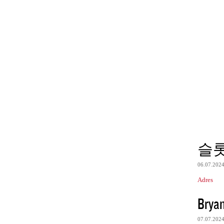
슬
06.07.202
Adres
Brya
07.07.202