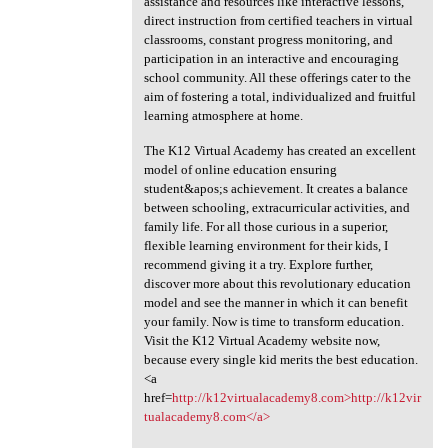
assistance and resources like interactive lessons,
direct instruction from certified teachers in virtual
classrooms, constant progress monitoring, and
participation in an interactive and encouraging
school community. All these offerings cater to the
aim of fostering a total, individualized and fruitful
learning atmosphere at home.
The K12 Virtual Academy has created an excellent
model of online education ensuring
student&apos;s achievement. It creates a balance
between schooling, extracurricular activities, and
family life. For all those curious in a superior,
flexible learning environment for their kids, I
recommend giving it a try. Explore further,
discover more about this revolutionary education
model and see the manner in which it can benefit
your family. Now is time to transform education.
Visit the K12 Virtual Academy website now,
because every single kid merits the best education.
<a
href=
http://k12virtualacademy8.com>http://k12vir
tualacademy8.com</a>