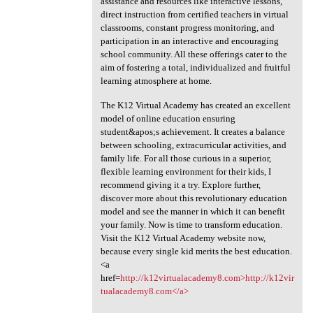
assistance and resources like interactive lessons,
direct instruction from certified teachers in virtual
classrooms, constant progress monitoring, and
participation in an interactive and encouraging
school community. All these offerings cater to the
aim of fostering a total, individualized and fruitful
learning atmosphere at home.
The K12 Virtual Academy has created an excellent
model of online education ensuring
student&apos;s achievement. It creates a balance
between schooling, extracurricular activities, and
family life. For all those curious in a superior,
flexible learning environment for their kids, I
recommend giving it a try. Explore further,
discover more about this revolutionary education
model and see the manner in which it can benefit
your family. Now is time to transform education.
Visit the K12 Virtual Academy website now,
because every single kid merits the best education.
<a
href=
http://k12virtualacademy8.com>http://k12vir
tualacademy8.com</a>