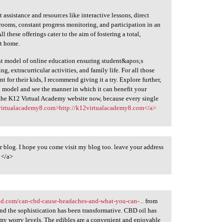
 assistance and resources like interactive lessons, direct
ssrooms, constant progress monitoring, and participation in an
these offerings cater to the aim of fostering a total,
at home.
nt model of online education ensuring student&apos;s
, extracurricular activities, and family life. For all those
t for their kids, I recommend giving it a try. Explore further,
 model and see the manner in which it can benefit your
t the K12 Virtual Academy website now, because every single
virtualacademy8.com>http://k12virtualacademy8.com</a>
 blog. I hope you come visit my blog too. leave your address
/a>
bd.com/can-cbd-cause-headaches-and-what-you-can-...
from
nd the sophistication has been transformative. CBD oil has
y worry levels. The edibles are a convenient and enjoyable