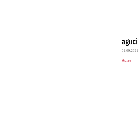
aguci
01.09.202
Adres