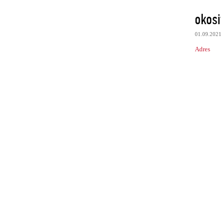
okosi
01.09.202
Adres