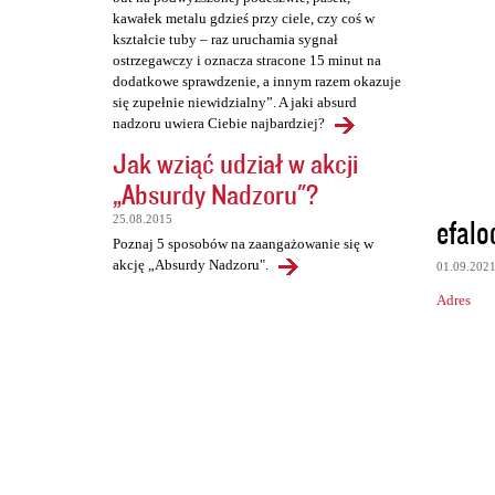
kawałek metalu gdzieś przy ciele, czy coś w
kształcie tuby – raz uruchamia sygnał
ostrzegawczy i oznacza stracone 15 minut na
dodatkowe sprawdzenie, a innym razem okazuje
się zupełnie niewidzialny”. A jaki absurd
nadzoru uwiera Ciebie najbardziej?
Jak wziąć udział w akcji
„Absurdy Nadzoru"?
efalo
25.08.2015
Poznaj 5 sposobów na zaangażowanie się w
akcję „Absurdy Nadzoru".
01.09.202
Adres