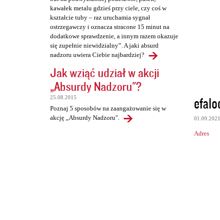
kawałek metalu gdzieś przy ciele, czy coś w
kształcie tuby – raz uruchamia sygnał
ostrzegawczy i oznacza stracone 15 minut na
dodatkowe sprawdzenie, a innym razem okazuje
się zupełnie niewidzialny”. A jaki absurd
nadzoru uwiera Ciebie najbardziej?
Jak wziąć udział w akcji
„Absurdy Nadzoru"?
efalo
25.08.2015
Poznaj 5 sposobów na zaangażowanie się w
akcję „Absurdy Nadzoru".
01.09.202
Adres