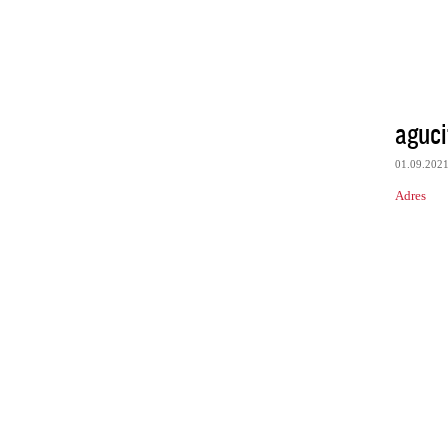
aguci
01.09.202
Adres