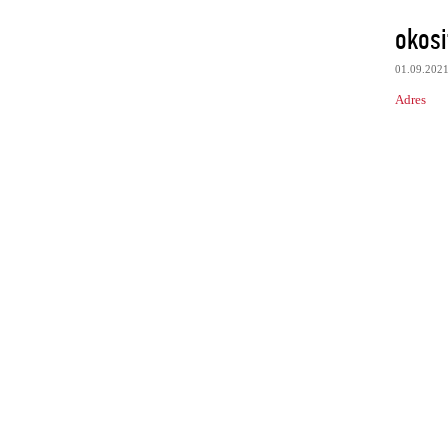
okosi
01.09.202
Adres