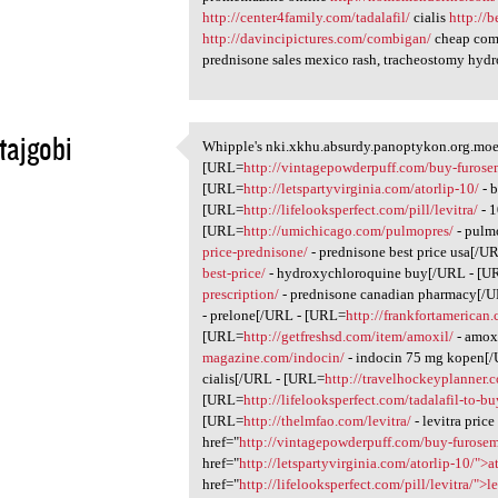
http://center4family.com/tadalafil/
cialis
http://
http://davincipictures.com/combigan/
cheap com
prednisone sales mexico rash, tracheostomy hydr
tajgobi
Whipple's nki.xkhu.absurdy.panoptykon.org.moe.s
Whipple's nki.xkhu.absurdy
[URL=
http://vintagepowderpuff.com/buy-furose
1
[URL=
http://letspartyvirginia.com/atorlip-10/
- b
[URL=
http://lifelooksperfect.com/pill/levitra/
- 1
[URL=
http://umichicago.com/pulmopres/
- pulm
price-prednisone/
- prednisone best price usa[/U
best-price/
- hydroxychloroquine buy[/URL - [U
prescription/
- prednisone canadian pharmacy[/U
- prelone[/URL - [URL=
http://frankfortamerican
[URL=
http://getfreshsd.com/item/amoxil/
- amox
magazine.com/indocin/
- indocin 75 mg kopen[
cialis[/URL - [URL=
http://travelhockeyplanner.
[URL=
http://lifelooksperfect.com/tadalafil-to-bu
[URL=
http://thelmfao.com/levitra/
- levitra pric
href="
http://vintagepowderpuff.com/buy-furose
href="
http://letspartyvirginia.com/atorlip-10/">a
href="
http://lifelooksperfect.com/pill/levitra/">le