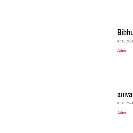
Bibhu
07.10.202
Adres
amva
07.10.202
Adres