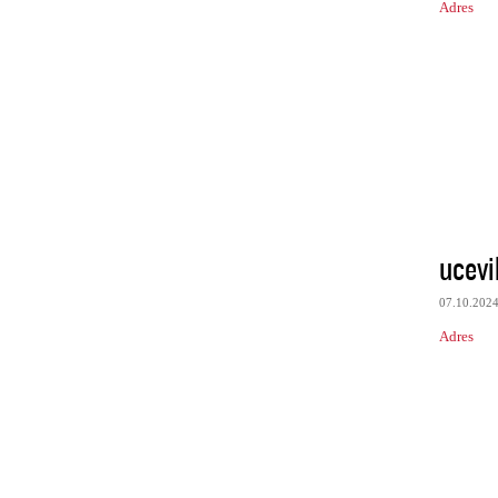
Adres
ucevi
07.10.202
Adres