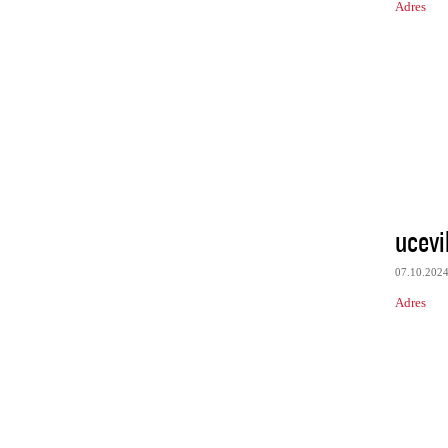
Adres
ucevi
07.10.202
Adres