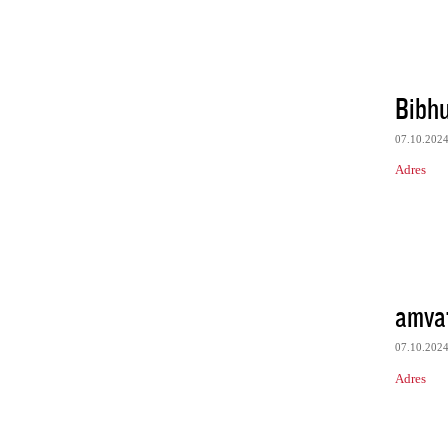
Bibhu
07.10.202
Adres
amva
07.10.202
Adres