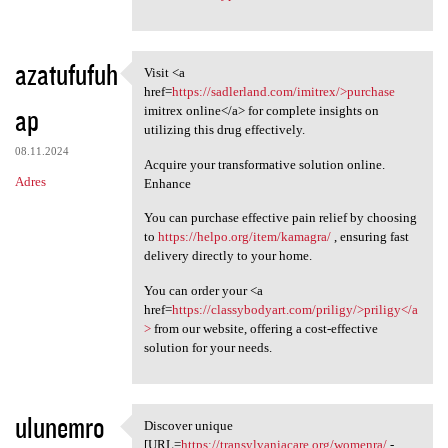
azatufufuh
Visit <a
Visit <a href=https:/
href=
https://sadlerland.com/imitrex/>purchase
ap
imitrex online</a> for complete insights on
utilizing this drug effectively.
08.11.2024
Acquire your transformative solution online.
Adres
Enhance
You can purchase effective pain relief by choosing
to
https://helpo.org/item/kamagra/
, ensuring fast
delivery directly to your home.
You can order your <a
href=
https://classybodyart.com/priligy/>priligy</a
>
from our website, offering a cost-effective
solution for your needs.
ulunemro
Discover unique
Discover unique [URL=https:/
[URL=
https://transylvaniacare.org/womenra/
-