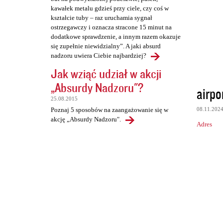
kawałek metalu gdzieś przy ciele, czy coś w
kształcie tuby – raz uruchamia sygnał
ostrzegawczy i oznacza stracone 15 minut na
dodatkowe sprawdzenie, a innym razem okazuje
się zupełnie niewidzialny”. A jaki absurd
nadzoru uwiera Ciebie najbardziej?
Jak wziąć udział w akcji
„Absurdy Nadzoru"?
airpo
25.08.2015
08.11.202
Poznaj 5 sposobów na zaangażowanie się w
akcję „Absurdy Nadzoru".
Adres