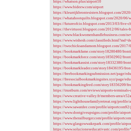
https://whatson.plus/airport10
https://www.bideew.com/airport
https://kleurrijkbrontesisters.blogspot.com/2020/
https://whatahootquilts.blogspot.com/2020/06/w
https://futureofcio.blogspot.com/2013/03/five-cha
https://thevirtuosi.blogspot.com/2012/06/tales-fr
https://www.blackwomenhandlebusiness.com/new-
https://www.wishesh.com/classifieds.html?md=
https://twochicksandamom.blogspot.com/2017/07
https://bookmarkfame.com/story18280480/frontie
https://bookmarkforce.com/story18502902/fronti
https://bookmarkassist.com/story18332380/fronti
https://bookmarkleader.com/story18436195/front
https://freebookmarkingsubmission.net/page/educ
https://freesocialbookmarkingsites.xyz/page/educ
https://bookmarkingfeed.com/story18356209/fron
https://trustburn.com/reviews/airports-terminals
https://www.creative-valley.fr/members-area/e5
https://www.lighthousefamilyretreat.org/profile/
https://www.sawatdee.com/profile/airportcom92/
https://www.dontgiveupsigns.com/profile/airpor
https://www.therailburger.com/profile/airportcom
https://www.glasgowwakepark.com/profile/airpo
https://www.solucioneseducativastc.com/profi