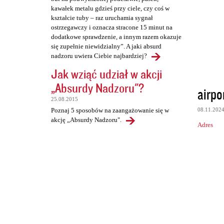
kawałek metalu gdzieś przy ciele, czy coś w
kształcie tuby – raz uruchamia sygnał
ostrzegawczy i oznacza stracone 15 minut na
dodatkowe sprawdzenie, a innym razem okazuje
się zupełnie niewidzialny”. A jaki absurd
nadzoru uwiera Ciebie najbardziej?
Jak wziąć udział w akcji
„Absurdy Nadzoru"?
airpo
25.08.2015
08.11.202
Poznaj 5 sposobów na zaangażowanie się w
akcję „Absurdy Nadzoru".
Adres