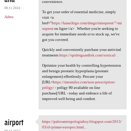
convenience.
08.11.2024
To get your order of essential medicine, simply
Adres
visit <a
href="
https://karachigo.com/drugs/misoprost/">mi
soprost
en ligne</a> . Whether you're seeking to
acquire for immediate needs or to stock up, we've
got you covered.
Quickly and conveniently purchase your antiviral
treatments
https://spiderguardtek.com/xenical/
.
Optimize your health by controlling hypertension
and benign prostatic hyperplasia (prostate
enlargement) effortlessly. Procure your
[URL=
https://mnsmiles.com/non-prescription-
priligy/
- priligy 90 avaliable on line
purchase[/URL - today and embrace a life of
improved well-being and comfort.
airport
https://paleoantropologiahoy.blogspot.com/2013/
https://paleoantropologiahoy
03/el-primer-europeo.html...