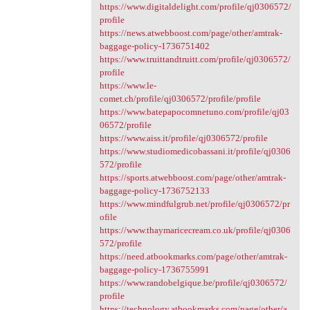
https://www.digitaldelight.com/profile/qj0306572/
profile
https://news.atwebboost.com/page/other/amtrak-
baggage-policy-1736751402
https://www.truittandtruitt.com/profile/qj0306572/
profile
https://www.le-
comet.ch/profile/qj0306572/profile/profile
https://www.batepapocomnetuno.com/profile/qj03
06572/profile
https://www.aiss.it/profile/qj0306572/profile
https://www.studiomedicobassani.it/profile/qj0306
572/profile
https://sports.atwebboost.com/page/other/amtrak-
baggage-policy-1736752133
https://www.mindfulgrub.net/profile/qj0306572/pr
ofile
https://www.thaymaricecream.co.uk/profile/qj0306
572/profile
https://need.atbookmarks.com/page/other/amtrak-
baggage-policy-1736755991
https://www.randobelgique.be/profile/qj0306572/
profile
https://technology.atbookmarks.com/page/other/a