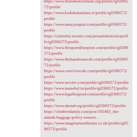
https://www.friendsofclermont.org/profile/qj03065
72/profile
https://www.kodokanmilano.it/profile/qj0306572/
profile
https://www.maryjorapini.com/profile/qj0306572/
profile
https://clarrobla.wixsite.com/pensarlahistoria/profi
le/qj0306572/profile...
https://www.thesportsblueprint.com/profile/qj0306
572/profile
https://www.thehandsomecab.com/profile/qj03065
72/profile
https://www.conviviocafe.com/profile/qj0306572/
profile
https://www.invotiv.com/profile/qj0306572/profile
https://www.numobel.in/profile/qj0306572/profile
https://www.legalforgood.com/profile/qj0306572/
profile
https://www.shemd.org/profile/qj0306572/profile
https://climbersfamily.com/post/105483_the-
amtrak-baggage-policy-ensures...
https://www.imaginariumtheatre.co.uk/profile/qj03
06572/profile