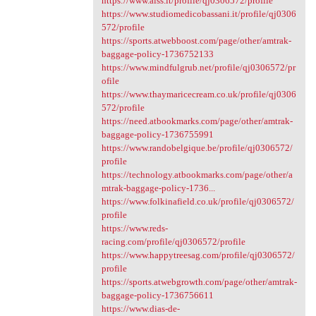
https://www.aiss.it/profile/qj0306572/profile
https://www.studiomedicobassani.it/profile/qj0306
572/profile
https://sports.atwebboost.com/page/other/amtrak-
baggage-policy-1736752133
https://www.mindfulgrub.net/profile/qj0306572/pr
ofile
https://www.thaymaricecream.co.uk/profile/qj0306
572/profile
https://need.atbookmarks.com/page/other/amtrak-
baggage-policy-1736755991
https://www.randobelgique.be/profile/qj0306572/
profile
https://technology.atbookmarks.com/page/other/a
mtrak-baggage-policy-1736...
https://www.folkinafield.co.uk/profile/qj0306572/
profile
https://www.reds-
racing.com/profile/qj0306572/profile
https://www.happytreesag.com/profile/qj0306572/
profile
https://sports.atwebgrowth.com/page/other/amtrak-
baggage-policy-1736756611
https://www.dias-de-