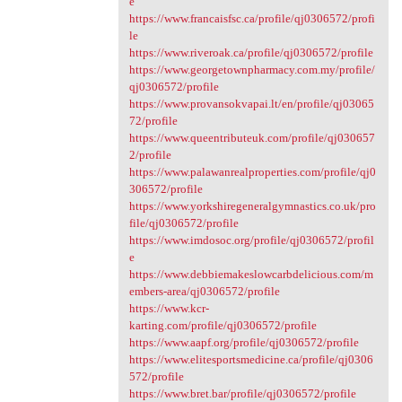
e
https://www.francaisfsc.ca/profile/qj0306572/profi
le
https://www.riveroak.ca/profile/qj0306572/profile
https://www.georgetownpharmacy.com.my/profile/
qj0306572/profile
https://www.provansokvapai.lt/en/profile/qj03065
72/profile
https://www.queentributeuk.com/profile/qj030657
2/profile
https://www.palawanrealproperties.com/profile/qj0
306572/profile
https://www.yorkshiregeneralgymnastics.co.uk/pro
file/qj0306572/profile
https://www.imdosoc.org/profile/qj0306572/profil
e
https://www.debbiemakeslowcarbdelicious.com/m
embers-area/qj0306572/profile
https://www.kcr-
karting.com/profile/qj0306572/profile
https://www.aapf.org/profile/qj0306572/profile
https://www.elitesportsmedicine.ca/profile/qj0306
572/profile
https://www.bret.bar/profile/qj0306572/profile