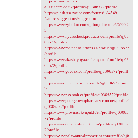
https://www.herbal-
allskincare.co.uk/profile/qj0306572/profile
https://plesk.uservoice.com/forums/184549-
feature-suggestions/suggestion...
https://www.zybuluo.com/quinnjohn/note/257276
3
https://www.hydrocheckproducts.com/profile/qj03
06572/profile
https://www.redtapesolutions.es/profile/qj0306572
/profile
https://www.akashayogaacademy.com/profile/qj03
06572/profile
https://www.gocoax.com/profile/qj0306572/profil
e
https://www.francaisfsc.ca/profile/qj0306572/profi
le
https://www.riveroak.ca/profile/qj0306572/profile
https://www.georgetownpharmacy.com.my/profile/
qj0306572/profile
https://www.provansokvapai.lt/en/profile/qj03065
72/profile
https://www.queentributeuk.com/profile/qj030657
2/profile
https://www.palawanrealproperties.com/profile/qj0