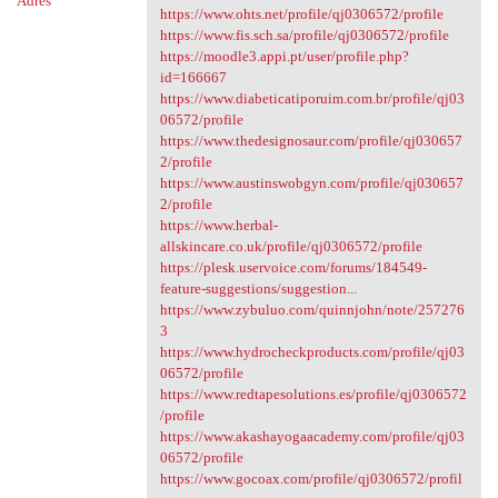
Adres
https://www.ohts.net/profile/qj0306572/profile
https://www.fis.sch.sa/profile/qj0306572/profile
https://moodle3.appi.pt/user/profile.php?
id=166667
https://www.diabeticatiporuim.com.br/profile/qj03
06572/profile
https://www.thedesignosaur.com/profile/qj030657
2/profile
https://www.austinswobgyn.com/profile/qj030657
2/profile
https://www.herbal-
allskincare.co.uk/profile/qj0306572/profile
https://plesk.uservoice.com/forums/184549-
feature-suggestions/suggestion...
https://www.zybuluo.com/quinnjohn/note/257276
3
https://www.hydrocheckproducts.com/profile/qj03
06572/profile
https://www.redtapesolutions.es/profile/qj0306572
/profile
https://www.akashayogaacademy.com/profile/qj03
06572/profile
https://www.gocoax.com/profile/qj0306572/profil