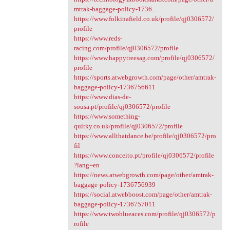
mtrak-baggage-policy-1736...
https://www.folkinafield.co.uk/profile/qj0306572/
profile
https://www.reds-
racing.com/profile/qj0306572/profile
https://www.happytreesag.com/profile/qj0306572/
profile
https://sports.atwebgrowth.com/page/other/amtrak-
baggage-policy-1736756611
https://www.dias-de-
sousa.pt/profile/qj0306572/profile
https://www.something-
quirky.co.uk/profile/qj0306572/profile
https://www.allthatdance.be/profile/qj0306572/pro
fil
https://www.conceito.pt/profile/qj0306572/profile
?lang=en
https://news.atwebgrowth.com/page/other/amtrak-
baggage-policy-1736756939
https://social.atwebboost.com/page/other/amtrak-
baggage-policy-1736757011
https://www.twoblueaces.com/profile/qj0306572/p
rofile