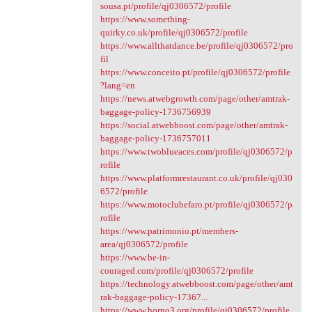
sousa.pt/profile/qj0306572/profile
https://www.something-
quirky.co.uk/profile/qj0306572/profile
https://www.allthatdance.be/profile/qj0306572/pro
fil
https://www.conceito.pt/profile/qj0306572/profile
?lang=en
https://news.atwebgrowth.com/page/other/amtrak-
baggage-policy-1736756939
https://social.atwebboost.com/page/other/amtrak-
baggage-policy-1736757011
https://www.twoblueaces.com/profile/qj0306572/p
rofile
https://www.platformrestaurant.co.uk/profile/qj030
6572/profile
https://www.motoclubefaro.pt/profile/qj0306572/p
rofile
https://www.patrimonio.pt/members-
area/qj0306572/profile
https://www.be-in-
couraged.com/profile/qj0306572/profile
https://technology.atwebboost.com/page/other/amt
rak-baggage-policy-17367...
https://www.horno3.org/profile/qj0306572/profile