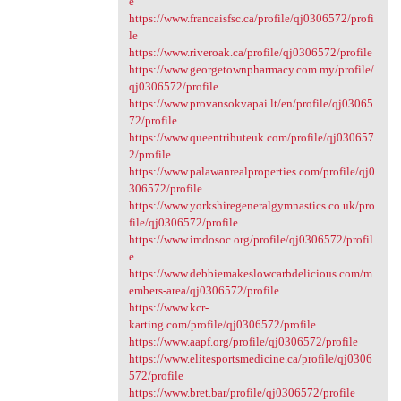
e
https://www.francaisfsc.ca/profile/qj0306572/profi
le
https://www.riveroak.ca/profile/qj0306572/profile
https://www.georgetownpharmacy.com.my/profile/
qj0306572/profile
https://www.provansokvapai.lt/en/profile/qj03065
72/profile
https://www.queentributeuk.com/profile/qj030657
2/profile
https://www.palawanrealproperties.com/profile/qj0
306572/profile
https://www.yorkshiregeneralgymnastics.co.uk/pro
file/qj0306572/profile
https://www.imdosoc.org/profile/qj0306572/profil
e
https://www.debbiemakeslowcarbdelicious.com/m
embers-area/qj0306572/profile
https://www.kcr-
karting.com/profile/qj0306572/profile
https://www.aapf.org/profile/qj0306572/profile
https://www.elitesportsmedicine.ca/profile/qj0306
572/profile
https://www.bret.bar/profile/qj0306572/profile