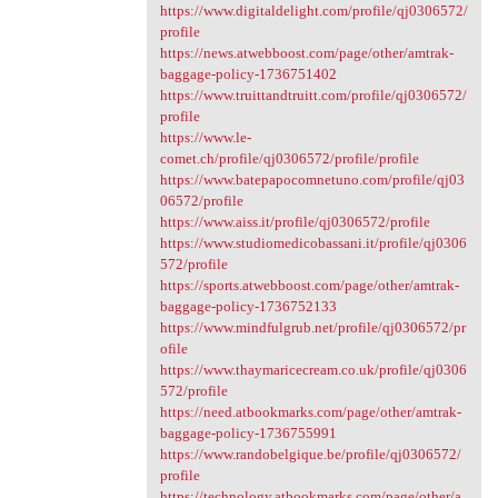
https://www.digitaldelight.com/profile/qj0306572/
profile
https://news.atwebboost.com/page/other/amtrak-
baggage-policy-1736751402
https://www.truittandtruitt.com/profile/qj0306572/
profile
https://www.le-
comet.ch/profile/qj0306572/profile/profile
https://www.batepapocomnetuno.com/profile/qj03
06572/profile
https://www.aiss.it/profile/qj0306572/profile
https://www.studiomedicobassani.it/profile/qj0306
572/profile
https://sports.atwebboost.com/page/other/amtrak-
baggage-policy-1736752133
https://www.mindfulgrub.net/profile/qj0306572/pr
ofile
https://www.thaymaricecream.co.uk/profile/qj0306
572/profile
https://need.atbookmarks.com/page/other/amtrak-
baggage-policy-1736755991
https://www.randobelgique.be/profile/qj0306572/
profile
https://technology.atbookmarks.com/page/other/a