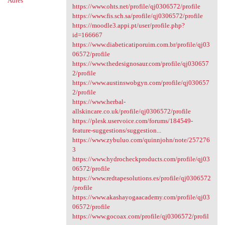
Adres
https://www.ohts.net/profile/qj0306572/profile
https://www.fis.sch.sa/profile/qj0306572/profile
https://moodle3.appi.pt/user/profile.php?
id=166667
https://www.diabeticatiporuim.com.br/profile/qj03
06572/profile
https://www.thedesignosaur.com/profile/qj030657
2/profile
https://www.austinswobgyn.com/profile/qj030657
2/profile
https://www.herbal-
allskincare.co.uk/profile/qj0306572/profile
https://plesk.uservoice.com/forums/184549-
feature-suggestions/suggestion...
https://www.zybuluo.com/quinnjohn/note/257276
3
https://www.hydrocheckproducts.com/profile/qj03
06572/profile
https://www.redtapesolutions.es/profile/qj0306572
/profile
https://www.akashayogaacademy.com/profile/qj03
06572/profile
https://www.gocoax.com/profile/qj0306572/profil