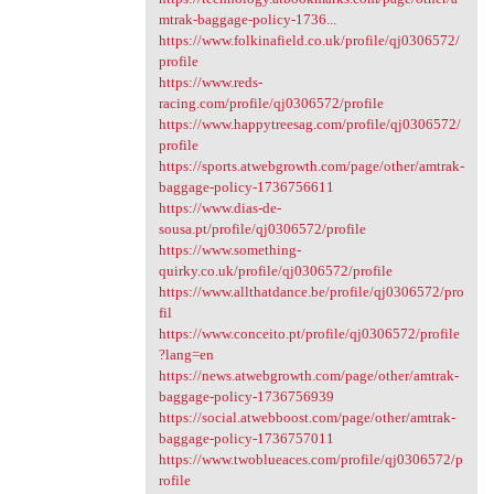
mtrak-baggage-policy-1736...
https://www.folkinafield.co.uk/profile/qj0306572/
profile
https://www.reds-
racing.com/profile/qj0306572/profile
https://www.happytreesag.com/profile/qj0306572/
profile
https://sports.atwebgrowth.com/page/other/amtrak-
baggage-policy-1736756611
https://www.dias-de-
sousa.pt/profile/qj0306572/profile
https://www.something-
quirky.co.uk/profile/qj0306572/profile
https://www.allthatdance.be/profile/qj0306572/pro
fil
https://www.conceito.pt/profile/qj0306572/profile
?lang=en
https://news.atwebgrowth.com/page/other/amtrak-
baggage-policy-1736756939
https://social.atwebboost.com/page/other/amtrak-
baggage-policy-1736757011
https://www.twoblueaces.com/profile/qj0306572/p
rofile