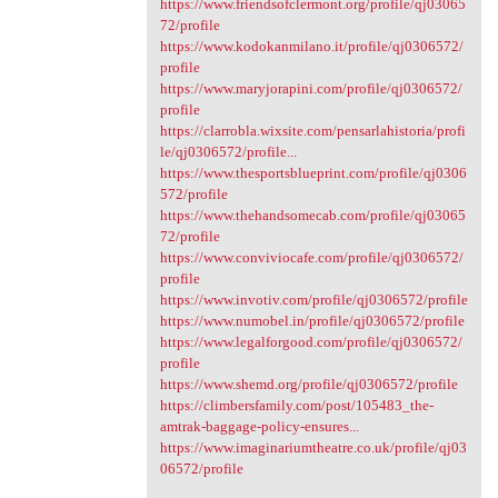
https://www.friendsofclermont.org/profile/qj03065
72/profile
https://www.kodokanmilano.it/profile/qj0306572/
profile
https://www.maryjorapini.com/profile/qj0306572/
profile
https://clarrobla.wixsite.com/pensarlahistoria/profi
le/qj0306572/profile...
https://www.thesportsblueprint.com/profile/qj0306
572/profile
https://www.thehandsomecab.com/profile/qj03065
72/profile
https://www.conviviocafe.com/profile/qj0306572/
profile
https://www.invotiv.com/profile/qj0306572/profile
https://www.numobel.in/profile/qj0306572/profile
https://www.legalforgood.com/profile/qj0306572/
profile
https://www.shemd.org/profile/qj0306572/profile
https://climbersfamily.com/post/105483_the-
amtrak-baggage-policy-ensures...
https://www.imaginariumtheatre.co.uk/profile/qj03
06572/profile