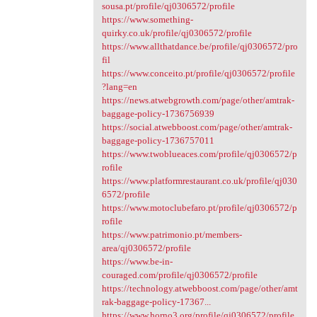
sousa.pt/profile/qj0306572/profile
https://www.something-
quirky.co.uk/profile/qj0306572/profile
https://www.allthatdance.be/profile/qj0306572/pro
fil
https://www.conceito.pt/profile/qj0306572/profile
?lang=en
https://news.atwebgrowth.com/page/other/amtrak-
baggage-policy-1736756939
https://social.atwebboost.com/page/other/amtrak-
baggage-policy-1736757011
https://www.twoblueaces.com/profile/qj0306572/p
rofile
https://www.platformrestaurant.co.uk/profile/qj030
6572/profile
https://www.motoclubefaro.pt/profile/qj0306572/p
rofile
https://www.patrimonio.pt/members-
area/qj0306572/profile
https://www.be-in-
couraged.com/profile/qj0306572/profile
https://technology.atwebboost.com/page/other/amt
rak-baggage-policy-17367...
https://www.horno3.org/profile/qj0306572/profile