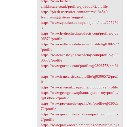
https://www.herbal-
allskincare.co.uk/profile/qj0306572/profile
https://plesk.uservoice.com/forums/184549-
feature-suggestions/suggestion...
https://www.zybuluo.com/quinnjohn/note/257276
3
https://www.hydrocheckproducts.com/profile/qj03
06572/profile
https://www.redtapesolutions.es/profile/qj0306572
/profile
https://www.akashayogaacademy.com/profile/qj03
06572/profile
https://www.gocoax.com/profile/qj0306572/profil
e
https://www.francaisfsc.ca/profile/qj0306572/profi
le
https://www.riveroak.ca/profile/qj0306572/profile
https://www.georgetownpharmacy.com.my/profile/
qj0306572/profile
https://www.provansokvapai.lt/en/profile/qj03065
72/profile
https://www.queentributeuk.com/profile/qj030657
2/profile
https://www.palawanrealproperties.com/profile/qj0