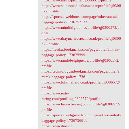
https://www.aiss.it/profile/qj0306572/profile
https://www.studiomedicobassani.it/profile/qj0306
572/profile
https://sports.atwebboost.com/page/other/amtrak-
baggage-policy-1736752133
https://www.mindfulgrub.net/profile/qj0306572/pr
ofile
https://www.thaymaricecream.co.uk/profile/qj0306
572/profile
https://need.atbookmarks.com/page/other/amtrak-
baggage-policy-1736755991
https://www.randobelgique.be/profile/qj0306572/
profile
https://technology.atbookmarks.com/page/other/a
mtrak-baggage-policy-1736...
https://www.folkinafield.co.uk/profile/qj0306572/
profile
https://www.reds-
racing.com/profile/qj0306572/profile
https://www.happytreesag.com/profile/qj0306572/
profile
https://sports.atwebgrowth.com/page/other/amtrak-
baggage-policy-1736756611
https://www.dias-de-