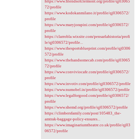
https://www.friendsofclermont.org/profile/qj03065
72/profile
https://www.kodokanmilano.it/profile/qj0306572/
profile
https://www.maryjorapini.com/profile/qj0306572/
profile
https://clarrobla.wixsite.com/pensarlahistoria/profi
le/qj0306572/profile...
https://www.thesportsblueprint.com/profile/qj0306
572/profile
https://www.thehandsomecab.com/profile/qj03065
72/profile
https://www.conviviocafe.com/profile/qj0306572/
profile
https://www.invotiv.com/profile/qj0306572/profile
https://www.numobel.in/profile/qj0306572/profile
https://www.legalforgood.com/profile/qj0306572/
profile
https://www.shemd.org/profile/qj0306572/profile
https://climbersfamily.com/post/105483_the-
amtrak-baggage-policy-ensures...
https://www.imaginariumtheatre.co.uk/profile/qj03
06572/profile