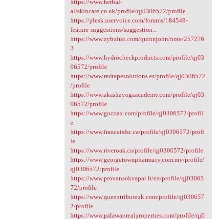
https://www.herbal-
allskincare.co.uk/profile/qj0306572/profile
https://plesk.uservoice.com/forums/184549-
feature-suggestions/suggestion...
https://www.zybuluo.com/quinnjohn/note/257276
3
https://www.hydrocheckproducts.com/profile/qj03
06572/profile
https://www.redtapesolutions.es/profile/qj0306572
/profile
https://www.akashayogaacademy.com/profile/qj03
06572/profile
https://www.gocoax.com/profile/qj0306572/profil
e
https://www.francaisfsc.ca/profile/qj0306572/profi
le
https://www.riveroak.ca/profile/qj0306572/profile
https://www.georgetownpharmacy.com.my/profile/
qj0306572/profile
https://www.provansokvapai.lt/en/profile/qj03065
72/profile
https://www.queentributeuk.com/profile/qj030657
2/profile
https://www.palawanrealproperties.com/profile/qj0