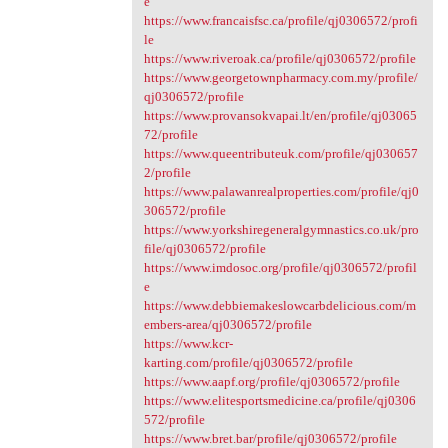
e
https://www.francaisfsc.ca/profile/qj0306572/profi
le
https://www.riveroak.ca/profile/qj0306572/profile
https://www.georgetownpharmacy.com.my/profile/
qj0306572/profile
https://www.provansokvapai.lt/en/profile/qj03065
72/profile
https://www.queentributeuk.com/profile/qj030657
2/profile
https://www.palawanrealproperties.com/profile/qj0
306572/profile
https://www.yorkshiregeneralgymnastics.co.uk/pro
file/qj0306572/profile
https://www.imdosoc.org/profile/qj0306572/profil
e
https://www.debbiemakeslowcarbdelicious.com/m
embers-area/qj0306572/profile
https://www.kcr-
karting.com/profile/qj0306572/profile
https://www.aapf.org/profile/qj0306572/profile
https://www.elitesportsmedicine.ca/profile/qj0306
572/profile
https://www.bret.bar/profile/qj0306572/profile