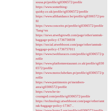
sousa.pt/profile/qj0306572/profile
https://www.something-
quirky.co.uk/profile/qj0306572/profile
https://www.allthatdance.be/profile/qj0306572/pro
fil
https://www.conceito.pt/profile/qj0306572/profile
?lang=en
https://news.atwebgrowth.com/page/other/amtrak-
baggage-policy-1736756939
https://social.atwebboost.com/page/other/amtrak-
baggage-policy-1736757011
https://www.twoblueaces.com/profile/qj0306572/p
rofile
https://www.platformrestaurant.co.uk/profile/qj030
6572/profile
https://www.motoclubefaro.pt/profile/qj0306572/p
rofile
https://www.patrimonio.pt/members-
area/qj0306572/profile
https://www.be-in-
couraged.com/profile/qj0306572/profile
https://technology.atwebboost.com/page/other/amt
rak-baggage-policy-17367...
https://www.horno3.org/profile/qj0306572/profile