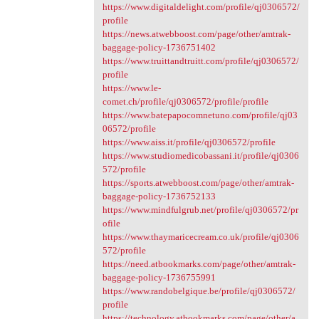
https://www.digitaldelight.com/profile/qj0306572/
profile
https://news.atwebboost.com/page/other/amtrak-
baggage-policy-1736751402
https://www.truittandtruitt.com/profile/qj0306572/
profile
https://www.le-
comet.ch/profile/qj0306572/profile/profile
https://www.batepapocomnetuno.com/profile/qj03
06572/profile
https://www.aiss.it/profile/qj0306572/profile
https://www.studiomedicobassani.it/profile/qj0306
572/profile
https://sports.atwebboost.com/page/other/amtrak-
baggage-policy-1736752133
https://www.mindfulgrub.net/profile/qj0306572/pr
ofile
https://www.thaymaricecream.co.uk/profile/qj0306
572/profile
https://need.atbookmarks.com/page/other/amtrak-
baggage-policy-1736755991
https://www.randobelgique.be/profile/qj0306572/
profile
https://technology.atbookmarks.com/page/other/a