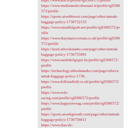
https://www.aiss.it/profile/qj0306572/profile
https://www.studiomedicobassani.it/profile/qj0306
572/profile
https://sports.atwebboost.com/page/other/amtrak-
baggage-policy-1736752133
https://www.mindfulgrub.net/profile/qj0306572/pr
ofile
https://www.thaymaricecream.co.uk/profile/qj0306
572/profile
https://need.atbookmarks.com/page/other/amtrak-
baggage-policy-1736755991
https://www.randobelgique.be/profile/qj0306572/
profile
https://technology.atbookmarks.com/page/other/a
mtrak-baggage-policy-1736...
https://www.folkinafield.co.uk/profile/qj0306572/
profile
https://www.reds-
racing.com/profile/qj0306572/profile
https://www.happytreesag.com/profile/qj0306572/
profile
https://sports.atwebgrowth.com/page/other/amtrak-
baggage-policy-1736756611
https://www.dias-de-