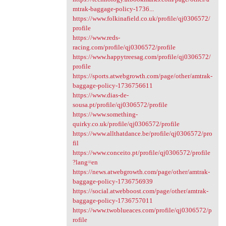
mtrak-baggage-policy-1736...
https://www.folkinafield.co.uk/profile/qj0306572/
profile
https://www.reds-
racing.com/profile/qj0306572/profile
https://www.happytreesag.com/profile/qj0306572/
profile
https://sports.atwebgrowth.com/page/other/amtrak-
baggage-policy-1736756611
https://www.dias-de-
sousa.pt/profile/qj0306572/profile
https://www.something-
quirky.co.uk/profile/qj0306572/profile
https://www.allthatdance.be/profile/qj0306572/pro
fil
https://www.conceito.pt/profile/qj0306572/profile
?lang=en
https://news.atwebgrowth.com/page/other/amtrak-
baggage-policy-1736756939
https://social.atwebboost.com/page/other/amtrak-
baggage-policy-1736757011
https://www.twoblueaces.com/profile/qj0306572/p
rofile