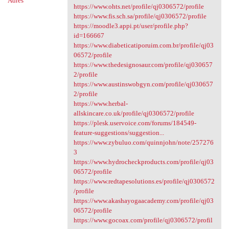
Adres
https://www.ohts.net/profile/qj0306572/profile
https://www.fis.sch.sa/profile/qj0306572/profile
https://moodle3.appi.pt/user/profile.php?
id=166667
https://www.diabeticatiporuim.com.br/profile/qj03
06572/profile
https://www.thedesignosaur.com/profile/qj030657
2/profile
https://www.austinswobgyn.com/profile/qj030657
2/profile
https://www.herbal-
allskincare.co.uk/profile/qj0306572/profile
https://plesk.uservoice.com/forums/184549-
feature-suggestions/suggestion...
https://www.zybuluo.com/quinnjohn/note/257276
3
https://www.hydrocheckproducts.com/profile/qj03
06572/profile
https://www.redtapesolutions.es/profile/qj0306572
/profile
https://www.akashayogaacademy.com/profile/qj03
06572/profile
https://www.gocoax.com/profile/qj0306572/profil